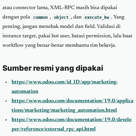
atau connector lama, XML-RPC masih bisa dipakai
dengan pola
common
,
object
, dan
execute_kw
. Yang
penting, jangan menebak model dan field. Validasi di
instance target, pakai bot user, batasi permission, lalu buat
workflow yang benar-benar membantu tim bekerja.
Sumber resmi yang dipakai
https://www.odoo.com/id_ID/app/marketing-
automation
https://www.odoo.com/documentation/19.0/applica
tions/marketing/marketing_automation.html
https://www.odoo.com/documentation/19.0/develo
per/reference/external_rpc_api.html