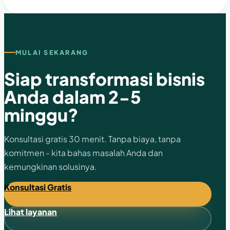
baru di Codex, Telegram, dan MiniMax.
MULAI SEKARANG
Siap transformasi bisnis
Anda dalam 2-5
minggu?
Konsultasi gratis 30 menit. Tanpa biaya, tanpa
komitmen - kita bahas masalah Anda dan
kemungkinan solusinya.
Konsultasi Gratis
Lihat layanan