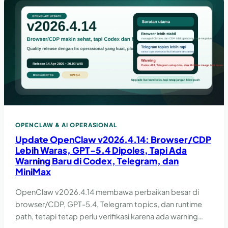
OPENCLAW & AI OPERASIONAL
Update OpenClaw v2026.4.14: Browser/CDP
Lebih Waras, GPT-5.4 Dipoles, Tapi Ada
Warning Baru di Codex, Telegram, dan
MiniMax
OpenClaw v2026.4.14 membawa perbaikan besar di
browser/CDP, GPT-5.4, Telegram topics, dan runtime
path, tetapi tetap perlu verifikasi karena ada warning