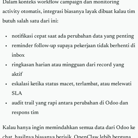
Dalam konteks workflow campaign dan monitoring
activity otomatis, integrasi biasanya layak dibuat kalau tim
butuh salah satu dari ini:
notifikasi cepat saat ada perubahan data yang penting
reminder follow-up supaya pekerjaan tidak berhenti di
inbox
ringkasan harian atau mingguan dari record yang
aktif
eskalasi ketika status macet, terlambat, atau melewati
SLA
audit trail yang rapi antara perubahan di Odoo dan
respons tim
Kalau hanya ingin memindahkan semua data dari Odoo ke
chat, hasilnya biasanya berisik. OpenClaw lebih berguna