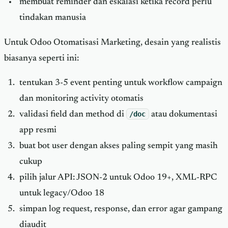
membuat reminder dan eskalasi ketika record perlu
tindakan manusia
Untuk Odoo Otomatisasi Marketing, desain yang realistis
biasanya seperti ini:
tentukan 3-5 event penting untuk workflow campaign
dan monitoring activity otomatis
validasi field dan method di
/doc
atau dokumentasi
app resmi
buat bot user dengan akses paling sempit yang masih
cukup
pilih jalur API: JSON-2 untuk Odoo 19+, XML-RPC
untuk legacy/Odoo 18
simpan log request, response, dan error agar gampang
diaudit