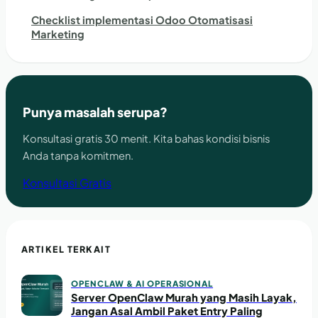
Checklist implementasi Odoo Otomatisasi
Marketing
Punya masalah serupa?
Konsultasi gratis 30 menit. Kita bahas kondisi bisnis
Anda tanpa komitmen.
Konsultasi Gratis
ARTIKEL TERKAIT
OPENCLAW & AI OPERASIONAL
Server OpenClaw Murah yang Masih Layak,
Jangan Asal Ambil Paket Entry Paling