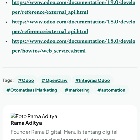
https://www.odoo.com/documentation/19.0/develo
per/reference/external_api.html
https://www.odoo.com/documentation/18.0/develo
per/reference/external_api.html
https://www.odoo.com/documentation/18.0/develo
per/howtos/web_services.html
Tags:
#Odoo
#OpenClaw
#Integrasi Odoo
#Otomatisasi Marketing
#marketing
#automation
Rama Aditya
Founder Rama Digital. Menulis tentang digital
marketing, web development, AI, dan sistem