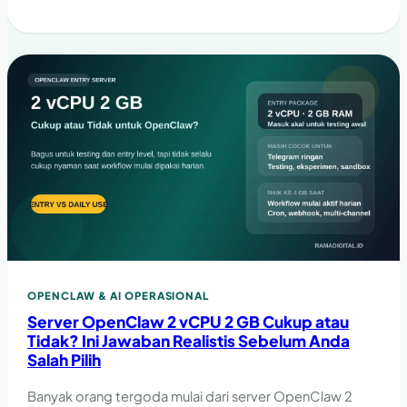
API, XML-RPC, guardrail, dan checklist implementasi.
OPENCLAW & AI OPERASIONAL
Server OpenClaw 2 vCPU 2 GB Cukup atau
Tidak? Ini Jawaban Realistis Sebelum Anda
Salah Pilih
Banyak orang tergoda mulai dari server OpenClaw 2