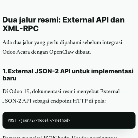
Dua jalur resmi: External API dan
XML-RPC
Ada dua jalur yang perlu dipahami sebelum integrasi
Odoo Acara dengan OpenClaw dibuat.
1. External JSON-2 API untuk implementasi
baru
Di Odoo 19, dokumentasi resmi menyebut External
JSON-2 API sebagai endpoint HTTP di pola:
POST /json/2/<model>/<method>