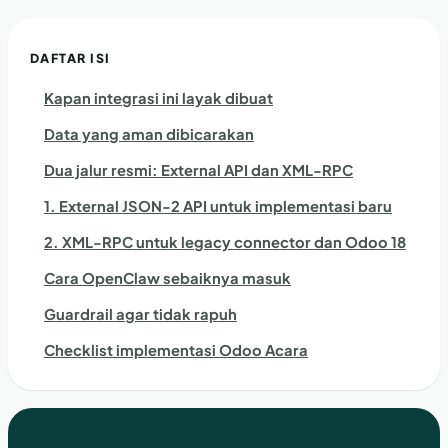
DAFTAR ISI
Kapan integrasi ini layak dibuat
Data yang aman dibicarakan
Dua jalur resmi: External API dan XML-RPC
1. External JSON-2 API untuk implementasi baru
2. XML-RPC untuk legacy connector dan Odoo 18
Cara OpenClaw sebaiknya masuk
Guardrail agar tidak rapuh
Checklist implementasi Odoo Acara