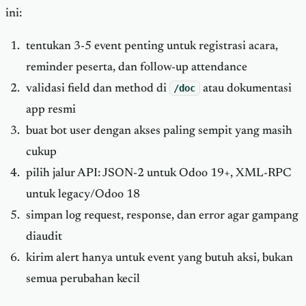
ini:
tentukan 3-5 event penting untuk registrasi acara,
reminder peserta, dan follow-up attendance
validasi field dan method di
/doc
atau dokumentasi
app resmi
buat bot user dengan akses paling sempit yang masih
cukup
pilih jalur API: JSON-2 untuk Odoo 19+, XML-RPC
untuk legacy/Odoo 18
simpan log request, response, dan error agar gampang
diaudit
kirim alert hanya untuk event yang butuh aksi, bukan
semua perubahan kecil