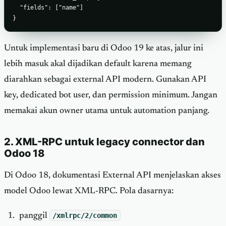
  "fields": ["name"]

}
Untuk implementasi baru di Odoo 19 ke atas, jalur ini
lebih masuk akal dijadikan default karena memang
diarahkan sebagai external API modern. Gunakan API
key, dedicated bot user, dan permission minimum. Jangan
memakai akun owner utama untuk automation panjang.
2. XML-RPC untuk legacy connector dan
Odoo 18
Di Odoo 18, dokumentasi External API menjelaskan akses
model Odoo lewat XML-RPC. Pola dasarnya:
panggil
/xmlrpc/2/common