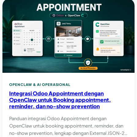
OPENCLAW & AI OPERASIONAL
Integrasi Odoo Appointment dengan
OpenClaw untuk Booking appointment,
reminder, dan no-show prevention
Panduan integrasi Odoo Appointment dengan
OpenClaw untuk booking appointment, reminder, dan
no-show prevention, lengkap dengan External JSON-2