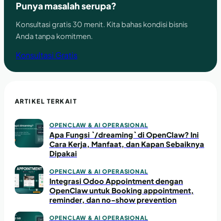
Punya masalah serupa?
Konsultasi gratis 30 menit. Kita bahas kondisi bisnis
Anda tanpa komitmen.
Konsultasi Gratis
ARTIKEL TERKAIT
OPENCLAW & AI OPERASIONAL
Apa Fungsi `/dreaming` di OpenClaw? Ini
Cara Kerja, Manfaat, dan Kapan Sebaiknya
Dipakai
OPENCLAW & AI OPERASIONAL
Integrasi Odoo Appointment dengan
OpenClaw untuk Booking appointment,
reminder, dan no-show prevention
OPENCLAW & AI OPERASIONAL