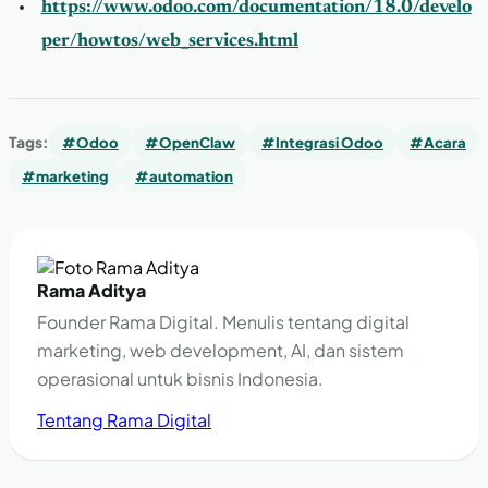
https://www.odoo.com/documentation/18.0/develo
per/howtos/web_services.html
Tags:
#Odoo
#OpenClaw
#Integrasi Odoo
#Acara
#marketing
#automation
Rama Aditya
Founder Rama Digital. Menulis tentang digital
marketing, web development, AI, dan sistem
operasional untuk bisnis Indonesia.
Tentang Rama Digital