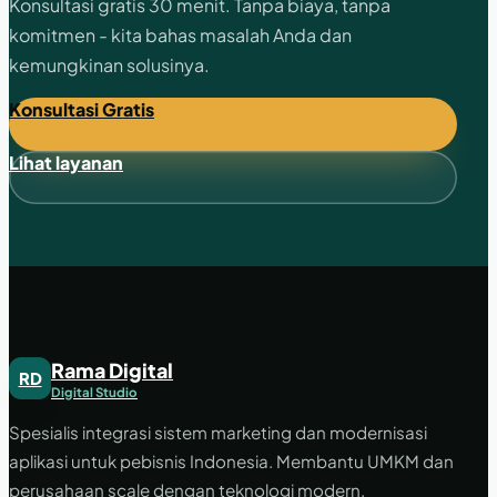
Konsultasi gratis 30 menit. Tanpa biaya, tanpa
komitmen - kita bahas masalah Anda dan
kemungkinan solusinya.
Konsultasi Gratis
Lihat layanan
Rama Digital
RD
Digital Studio
Spesialis integrasi sistem marketing dan modernisasi
aplikasi untuk pebisnis Indonesia. Membantu UMKM dan
perusahaan scale dengan teknologi modern.