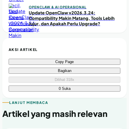
OPENCLAW & AI OPERASIONAL
Update OpenClaw v2026.3.24:
Compatibility Makin Matang, Tools Lebih
Jujur, dan Apakah Perlu Upgrade?
AKSI ARTIKEL
Copy Page
Bagikan
Dilihat 318x
0 Suka
LANJUT MEMBACA
Artikel yang masih relevan