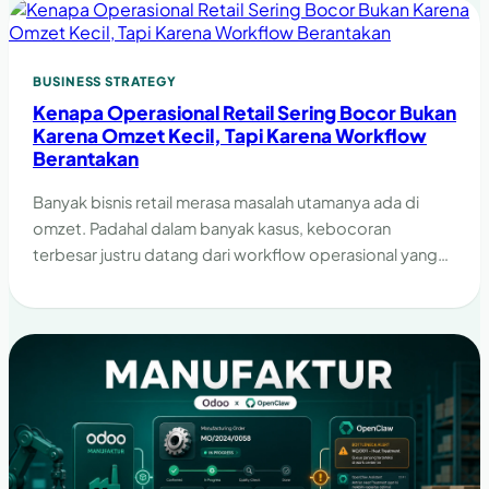
BUSINESS STRATEGY
Kenapa Operasional Retail Sering Bocor Bukan
Karena Omzet Kecil, Tapi Karena Workflow
Berantakan
Banyak bisnis retail merasa masalah utamanya ada di
omzet. Padahal dalam banyak kasus, kebocoran
terbesar justru datang dari workflow operasional yang
tidak rapi.