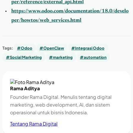
per/reference/external_api.html
https://www.odoo.com/documentation/18.0/develo
per/howtos/web_services.html
Tags:
#Odoo
#OpenClaw
#Integrasi Odoo
#Social Marketing
#marketing
#automation
Rama Aditya
Founder Rama Digital. Menulis tentang digital
marketing, web development, AI, dan sistem
operasional untuk bisnis Indonesia.
Tentang Rama Digital