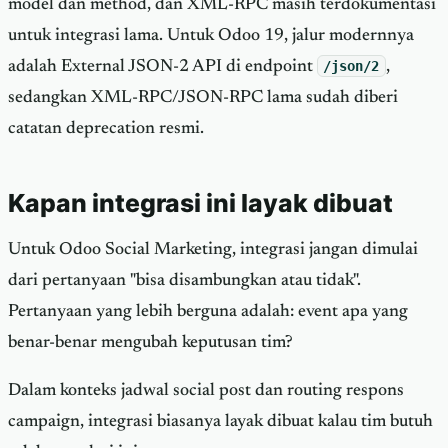
model dan method, dan XML-RPC masih terdokumentasi
untuk integrasi lama. Untuk Odoo 19, jalur modernnya
adalah External JSON-2 API di endpoint
/json/2
,
sedangkan XML-RPC/JSON-RPC lama sudah diberi
catatan deprecation resmi.
Kapan integrasi ini layak dibuat
Untuk Odoo Social Marketing, integrasi jangan dimulai
dari pertanyaan "bisa disambungkan atau tidak".
Pertanyaan yang lebih berguna adalah: event apa yang
benar-benar mengubah keputusan tim?
Dalam konteks jadwal social post dan routing respons
campaign, integrasi biasanya layak dibuat kalau tim butuh