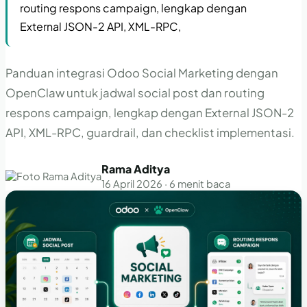
routing respons campaign, lengkap dengan
External JSON-2 API, XML-RPC,
Panduan integrasi Odoo Social Marketing dengan
OpenClaw untuk jadwal social post dan routing
respons campaign, lengkap dengan External JSON-2
API, XML-RPC, guardrail, dan checklist implementasi.
Rama Aditya
16 April 2026 · 6 menit baca