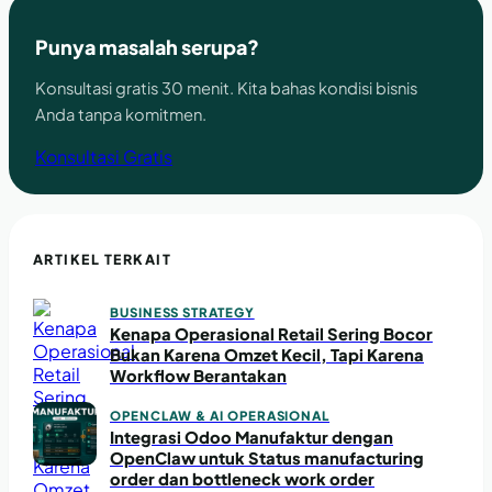
Punya masalah serupa?
Konsultasi gratis 30 menit. Kita bahas kondisi bisnis
Anda tanpa komitmen.
Konsultasi Gratis
ARTIKEL TERKAIT
BUSINESS STRATEGY
Kenapa Operasional Retail Sering Bocor
Bukan Karena Omzet Kecil, Tapi Karena
Workflow Berantakan
OPENCLAW & AI OPERASIONAL
Integrasi Odoo Manufaktur dengan
OpenClaw untuk Status manufacturing
order dan bottleneck work order