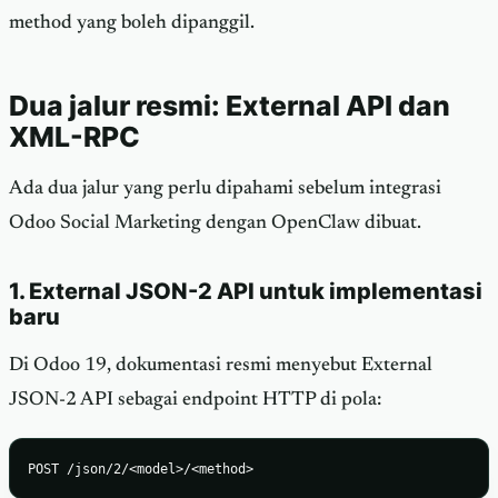
method yang boleh dipanggil.
Dua jalur resmi: External API dan
XML-RPC
Ada dua jalur yang perlu dipahami sebelum integrasi
Odoo Social Marketing dengan OpenClaw dibuat.
1. External JSON-2 API untuk implementasi
baru
Di Odoo 19, dokumentasi resmi menyebut External
JSON-2 API sebagai endpoint HTTP di pola:
POST /json/2/<model>/<method>