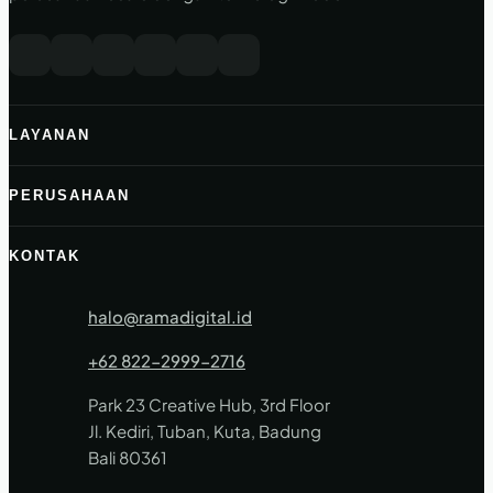
LAYANAN
PERUSAHAAN
KONTAK
halo@ramadigital.id
+62 822-2999-2716
Park 23 Creative Hub, 3rd Floor
Jl. Kediri, Tuban, Kuta, Badung
Bali 80361