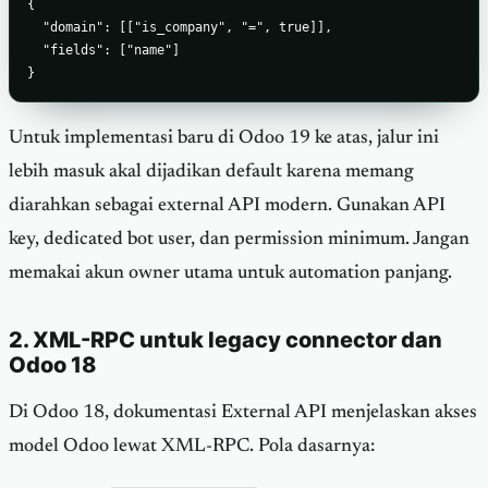
{

  "domain": [["is_company", "=", true]],

  "fields": ["name"]

}
Untuk implementasi baru di Odoo 19 ke atas, jalur ini
lebih masuk akal dijadikan default karena memang
diarahkan sebagai external API modern. Gunakan API
key, dedicated bot user, dan permission minimum. Jangan
memakai akun owner utama untuk automation panjang.
2. XML-RPC untuk legacy connector dan
Odoo 18
Di Odoo 18, dokumentasi External API menjelaskan akses
model Odoo lewat XML-RPC. Pola dasarnya: