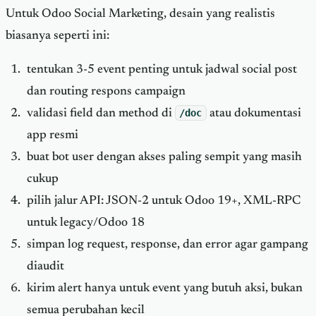
Untuk Odoo Social Marketing, desain yang realistis
biasanya seperti ini:
tentukan 3-5 event penting untuk jadwal social post
dan routing respons campaign
validasi field dan method di
/doc
atau dokumentasi
app resmi
buat bot user dengan akses paling sempit yang masih
cukup
pilih jalur API: JSON-2 untuk Odoo 19+, XML-RPC
untuk legacy/Odoo 18
simpan log request, response, dan error agar gampang
diaudit
kirim alert hanya untuk event yang butuh aksi, bukan
semua perubahan kecil