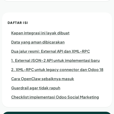
DAFTAR ISI
Kapan integrasi ini layak dibuat
Data yang aman dibicarakan
Dua jalur resmi: External API dan XML-RPC
1. External JSON-2 API untuk implementasi baru
2. XML-RPC untuk legacy connector dan Odoo 18
Cara OpenClaw sebaiknya masuk
Guardrail agar tidak rapuh
Checklist implementasi Odoo Social Marketing