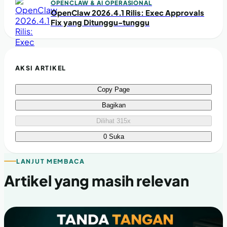
OPENCLAW & AI OPERASIONAL
OpenClaw 2026.4.1 Rilis: Exec Approvals
Fix yang Ditunggu-tunggu
AKSI ARTIKEL
Copy Page
Bagikan
Dilihat 315x
0 Suka
LANJUT MEMBACA
Artikel yang masih relevan