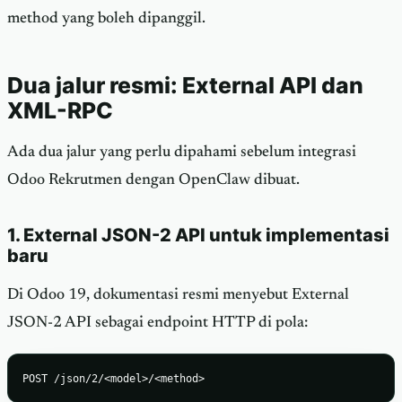
method yang boleh dipanggil.
Dua jalur resmi: External API dan
XML-RPC
Ada dua jalur yang perlu dipahami sebelum integrasi
Odoo Rekrutmen dengan OpenClaw dibuat.
1. External JSON-2 API untuk implementasi
baru
Di Odoo 19, dokumentasi resmi menyebut External
JSON-2 API sebagai endpoint HTTP di pola:
POST /json/2/<model>/<method>