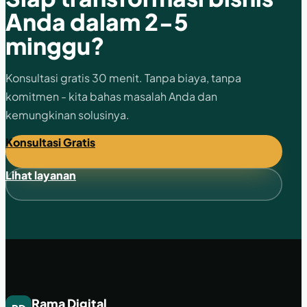
Anda dalam 2-5
minggu?
Konsultasi gratis 30 menit. Tanpa biaya, tanpa
komitmen - kita bahas masalah Anda dan
kemungkinan solusinya.
Konsultasi Gratis
Lihat layanan
Rama Digital