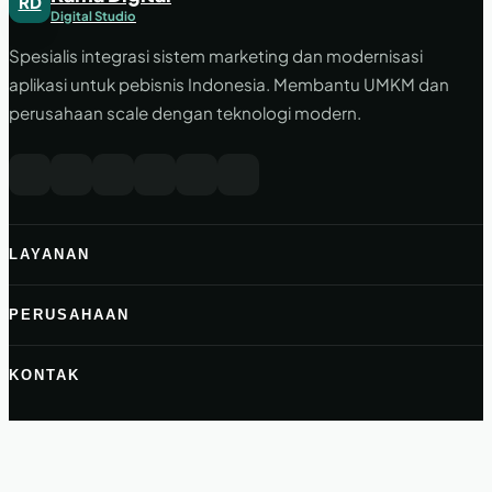
RD
Digital Studio
Spesialis integrasi sistem marketing dan modernisasi
aplikasi untuk pebisnis Indonesia. Membantu UMKM dan
perusahaan scale dengan teknologi modern.
LAYANAN
PERUSAHAAN
KONTAK
halo@ramadigital.id
+62 822-2999-2716