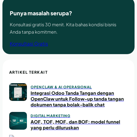
Punya masalah serupa?
Konsultasi gratis 30 menit. Kita bahas kondisi bisnis
Anda tanpa komitmen.
Konsultasi Gratis
ARTIKEL TERKAIT
OPENCLAW & AI OPERASIONAL
Integrasi Odoo Tanda Tangan dengan
OpenClaw untuk Follow-up tanda tangan
dokumen tanpa bolak-balik chat
DIGITAL MARKETING
AOF, TOF, MOF, dan BOF: model funnel
yang perlu diluruskan