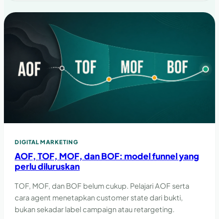
DIGITAL MARKETING
AOF, TOF, MOF, dan BOF: model funnel yang
perlu diluruskan
TOF, MOF, dan BOF belum cukup. Pelajari AOF serta
cara agent menetapkan customer state dari bukti,
bukan sekadar label campaign atau retargeting.