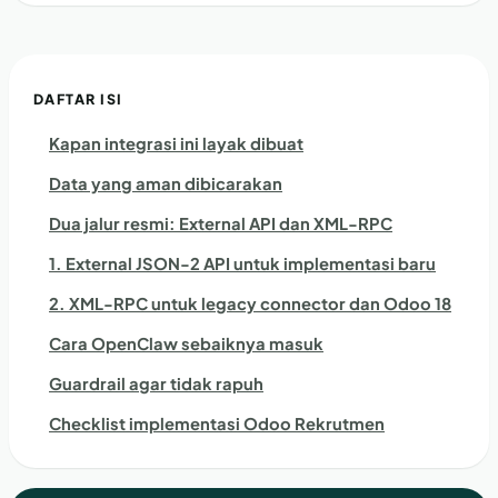
DAFTAR ISI
Kapan integrasi ini layak dibuat
Data yang aman dibicarakan
Dua jalur resmi: External API dan XML-RPC
1. External JSON-2 API untuk implementasi baru
2. XML-RPC untuk legacy connector dan Odoo 18
Cara OpenClaw sebaiknya masuk
Guardrail agar tidak rapuh
Checklist implementasi Odoo Rekrutmen