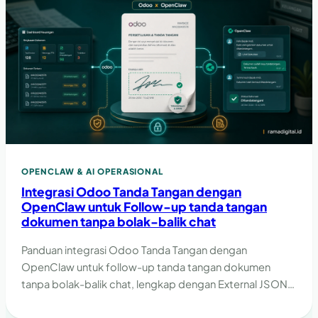
OPENCLAW & AI OPERASIONAL
Integrasi Odoo Tanda Tangan dengan
OpenClaw untuk Follow-up tanda tangan
dokumen tanpa bolak-balik chat
Panduan integrasi Odoo Tanda Tangan dengan
OpenClaw untuk follow-up tanda tangan dokumen
tanpa bolak-balik chat, lengkap dengan External JSON-
2 API, XML-RPC, guardrail, dan checklist implementasi.