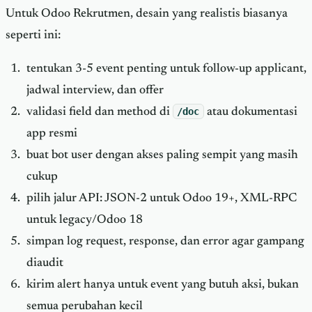
Untuk Odoo Rekrutmen, desain yang realistis biasanya
seperti ini:
tentukan 3-5 event penting untuk follow-up applicant,
jadwal interview, dan offer
validasi field dan method di
/doc
atau dokumentasi
app resmi
buat bot user dengan akses paling sempit yang masih
cukup
pilih jalur API: JSON-2 untuk Odoo 19+, XML-RPC
untuk legacy/Odoo 18
simpan log request, response, dan error agar gampang
diaudit
kirim alert hanya untuk event yang butuh aksi, bukan
semua perubahan kecil