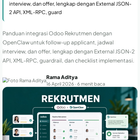
interview, dan offer, lengkap dengan External JSON-
2 API, XML-RPC, guard
Panduan integrasi Odoo Rekrutmen dengan
OpenClaw untuk follow-up applicant, jadwal
interview, dan offer, lengkap dengan External JSON-2
API, XML-RPC, guardrail, dan checklist implementasi.
Rama Aditya
16 April 2026 · 6 menit baca