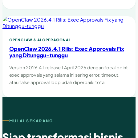
OPENCLAW & AI OPERASIONAL
OpenClaw 2026.4.1 Rilis: Exec Approvals Fix
yang Ditunggu-tunggu
Version 2026.4.1 release 1 April 2026 dengan focal point
exec approvals yang selama ini sering error, timeout,
atau false approval loop udah diperbaiki total.
MULAI SEKARANG
Siap transformasi bisnis