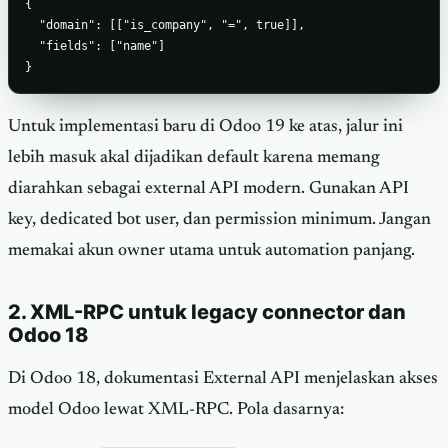
{

  "domain": [["is_company", "=", true]],

  "fields": ["name"]

}
Untuk implementasi baru di Odoo 19 ke atas, jalur ini
lebih masuk akal dijadikan default karena memang
diarahkan sebagai external API modern. Gunakan API
key, dedicated bot user, dan permission minimum. Jangan
memakai akun owner utama untuk automation panjang.
2. XML-RPC untuk legacy connector dan
Odoo 18
Di Odoo 18, dokumentasi External API menjelaskan akses
model Odoo lewat XML-RPC. Pola dasarnya: