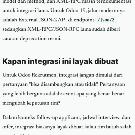
model dan method, dan XML-RPC masih terdokumentasi
untuk integrasi lama. Untuk Odoo 19, jalur modernnya
adalah External JSON-2 API di endpoint
/json/2
,
sedangkan XML-RPC/JSON-RPC lama sudah diberi
catatan deprecation resmi.
Kapan integrasi ini layak dibuat
Untuk Odoo Rekrutmen, integrasi jangan dimulai dari
pertanyaan "bisa disambungkan atau tidak". Pertanyaan
yang lebih berguna adalah: event apa yang benar-benar
mengubah keputusan tim?
Dalam konteks follow-up applicant, jadwal interview, dan
offer, integrasi biasanya layak dibuat kalau tim butuh salah