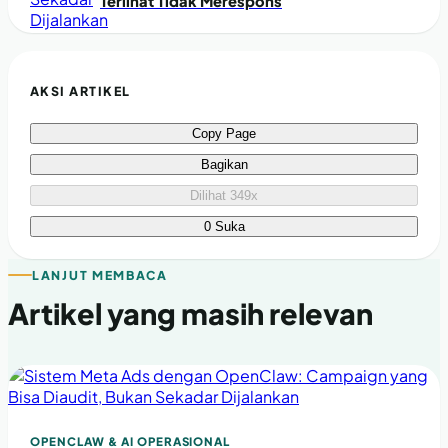
Terlihat Tidak Merespons
AKSI ARTIKEL
Copy Page
Bagikan
Dilihat 349x
0 Suka
LANJUT MEMBACA
Artikel yang masih relevan
OPENCLAW & AI OPERASIONAL