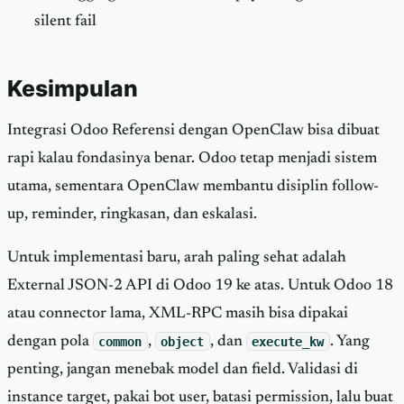
silent fail
Kesimpulan
Integrasi Odoo Referensi dengan OpenClaw bisa dibuat
rapi kalau fondasinya benar. Odoo tetap menjadi sistem
utama, sementara OpenClaw membantu disiplin follow-
up, reminder, ringkasan, dan eskalasi.
Untuk implementasi baru, arah paling sehat adalah
External JSON-2 API di Odoo 19 ke atas. Untuk Odoo 18
atau connector lama, XML-RPC masih bisa dipakai
dengan pola
common
,
object
, dan
execute_kw
. Yang
penting, jangan menebak model dan field. Validasi di
instance target, pakai bot user, batasi permission, lalu buat