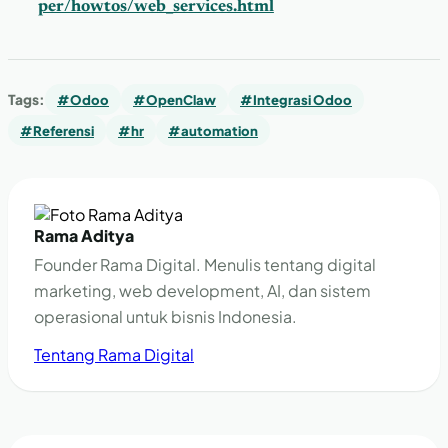
per/howtos/web_services.html
Tags:
#Odoo
#OpenClaw
#Integrasi Odoo
#Referensi
#hr
#automation
Rama Aditya
Founder Rama Digital. Menulis tentang digital
marketing, web development, AI, dan sistem
operasional untuk bisnis Indonesia.
Tentang Rama Digital