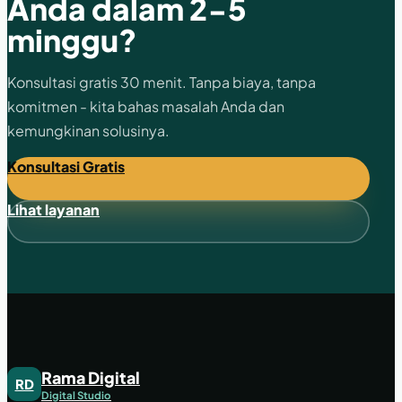
Anda dalam 2-5
minggu?
Konsultasi gratis 30 menit. Tanpa biaya, tanpa
komitmen - kita bahas masalah Anda dan
kemungkinan solusinya.
Konsultasi Gratis
Lihat layanan
Rama Digital
RD
Digital Studio