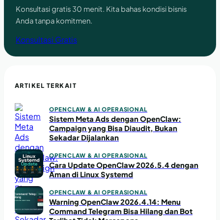
Konsultasi gratis 30 menit. Kita bahas kondisi bisnis
Anda tanpa komitmen.
Konsultasi Gratis
ARTIKEL TERKAIT
OPENCLAW & AI OPERASIONAL
Sistem Meta Ads dengan OpenClaw:
Campaign yang Bisa Diaudit, Bukan
Sekadar Dijalankan
OPENCLAW & AI OPERASIONAL
Cara Update OpenClaw 2026.5.4 dengan
Aman di Linux Systemd
OPENCLAW & AI OPERASIONAL
Warning OpenClaw 2026.4.14: Menu
Command Telegram Bisa Hilang dan Bot