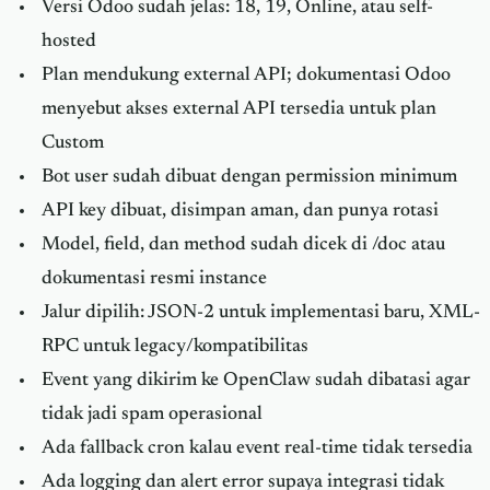
Versi Odoo sudah jelas: 18, 19, Online, atau self-
hosted
Plan mendukung external API; dokumentasi Odoo
menyebut akses external API tersedia untuk plan
Custom
Bot user sudah dibuat dengan permission minimum
API key dibuat, disimpan aman, dan punya rotasi
Model, field, dan method sudah dicek di /doc atau
dokumentasi resmi instance
Jalur dipilih: JSON-2 untuk implementasi baru, XML-
RPC untuk legacy/kompatibilitas
Event yang dikirim ke OpenClaw sudah dibatasi agar
tidak jadi spam operasional
Ada fallback cron kalau event real-time tidak tersedia
Ada logging dan alert error supaya integrasi tidak