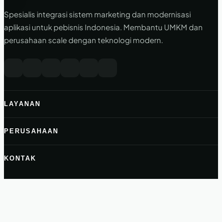
Spesialis integrasi sistem marketing dan modernisasi
aplikasi untuk pebisnis Indonesia. Membantu UMKM dan
perusahaan scale dengan teknologi modern.
LAYANAN
PERUSAHAAN
KONTAK
halo@ramadigital.id
+62 822-2999-2716