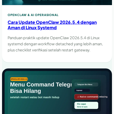
OPENCLAW & AI OPERASIONAL
Cara Update OpenClaw 2026.5.4 dengan
Aman di Linux Systemd
Panduan praktik update OpenClaw 2026.5.4 di Linux
systemd dengan workflow detached yang lebih aman,
plus checklist verifikasi setelah restart gateway.