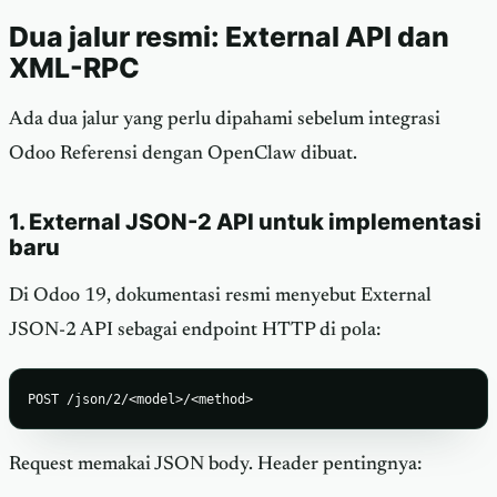
Dua jalur resmi: External API dan
XML-RPC
Ada dua jalur yang perlu dipahami sebelum integrasi
Odoo Referensi dengan OpenClaw dibuat.
1. External JSON-2 API untuk implementasi
baru
Di Odoo 19, dokumentasi resmi menyebut External
JSON-2 API sebagai endpoint HTTP di pola:
POST /json/2/<model>/<method>
Request memakai JSON body. Header pentingnya: