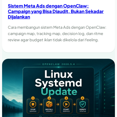
Sistem Meta Ads dengan OpenClaw:
Campaign yang Bisa Diaudit, Bukan Sekadar
Dijalankan
Cara membangun sistem Meta Ads dengan OpenClaw:
campaign map, tracking map, decision log, dan ritme
review agar budget iklan tidak dikelola dari feeling.