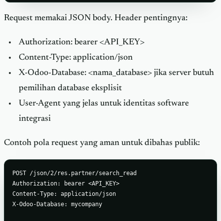
Request memakai JSON body. Header pentingnya:
Authorization: bearer <API_KEY>
Content-Type: application/json
X-Odoo-Database: <nama_database> jika server butuh
pemilihan database eksplisit
User-Agent yang jelas untuk identitas software
integrasi
Contoh pola request yang aman untuk dibahas publik:
POST /json/2/res.partner/search_read

Authorization: bearer <API_KEY>

Content-Type: application/json

X-Odoo-Database: mycompany
