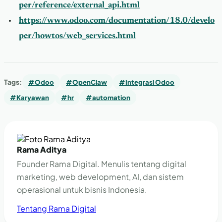
per/reference/external_api.html
https://www.odoo.com/documentation/18.0/develo
per/howtos/web_services.html
Tags:
#Odoo
#OpenClaw
#Integrasi Odoo
#Karyawan
#hr
#automation
Rama Aditya
Founder Rama Digital. Menulis tentang digital
marketing, web development, AI, dan sistem
operasional untuk bisnis Indonesia.
Tentang Rama Digital