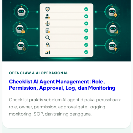
OPENCLAW & AI OPERASIONAL
Checklist AI Agent Management: Role,
Permission, Approval, Log, dan Monitoring
Checklist praktis sebelum AI agent dipakai perusahaan:
role, owner, permission, approval gate, logging,
monitoring, SOP, dan training pengguna.