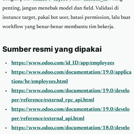
penting, jangan menebak model dan field. Validasi di
instance target, pakai bot user, batasi permission, lalu buat
workflow yang benar-benar membantu tim bekerja.
Sumber resmi yang dipakai
https://www.odoo.com/id_ID/app/employees
https://www.odoo.com/documentation/19.0/applica
tions/hr/employees.html
https://www.odoo.com/documentation/19.0/develo
per/reference/external_rpc_api.html
https://www.odoo.com/documentation/19.0/develo
per/reference/external_api.html
https://www.odoo.com/documentation/18.0/develo