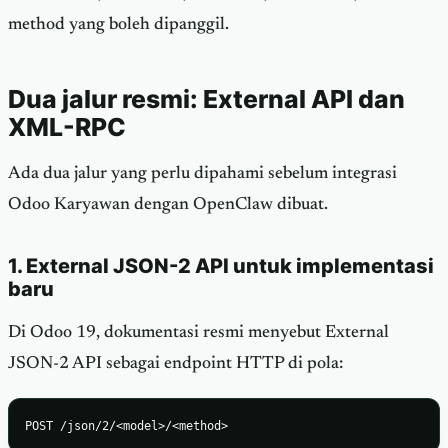
method yang boleh dipanggil.
Dua jalur resmi: External API dan
XML-RPC
Ada dua jalur yang perlu dipahami sebelum integrasi
Odoo Karyawan dengan OpenClaw dibuat.
1. External JSON-2 API untuk implementasi
baru
Di Odoo 19, dokumentasi resmi menyebut External
JSON-2 API sebagai endpoint HTTP di pola:
POST /json/2/<model>/<method>