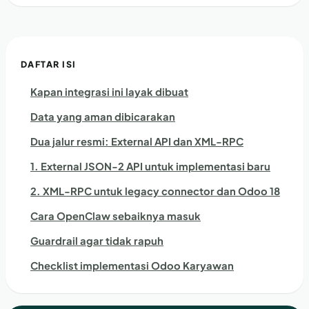
DAFTAR ISI
Kapan integrasi ini layak dibuat
Data yang aman dibicarakan
Dua jalur resmi: External API dan XML-RPC
1. External JSON-2 API untuk implementasi baru
2. XML-RPC untuk legacy connector dan Odoo 18
Cara OpenClaw sebaiknya masuk
Guardrail agar tidak rapuh
Checklist implementasi Odoo Karyawan