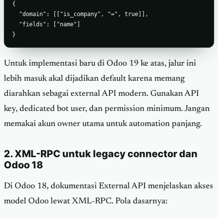
{

  "domain": [["is_company", "=", true]],

  "fields": ["name"]

}
Untuk implementasi baru di Odoo 19 ke atas, jalur ini
lebih masuk akal dijadikan default karena memang
diarahkan sebagai external API modern. Gunakan API
key, dedicated bot user, dan permission minimum. Jangan
memakai akun owner utama untuk automation panjang.
2. XML-RPC untuk legacy connector dan
Odoo 18
Di Odoo 18, dokumentasi External API menjelaskan akses
model Odoo lewat XML-RPC. Pola dasarnya: