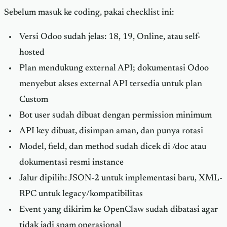
Sebelum masuk ke coding, pakai checklist ini:
Versi Odoo sudah jelas: 18, 19, Online, atau self-
hosted
Plan mendukung external API; dokumentasi Odoo
menyebut akses external API tersedia untuk plan
Custom
Bot user sudah dibuat dengan permission minimum
API key dibuat, disimpan aman, dan punya rotasi
Model, field, dan method sudah dicek di /doc atau
dokumentasi resmi instance
Jalur dipilih: JSON-2 untuk implementasi baru, XML-
RPC untuk legacy/kompatibilitas
Event yang dikirim ke OpenClaw sudah dibatasi agar
tidak jadi spam operasional