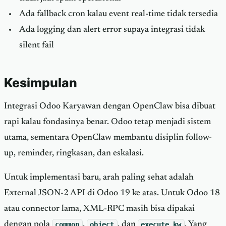
Ada fallback cron kalau event real-time tidak tersedia
Ada logging dan alert error supaya integrasi tidak
silent fail
Kesimpulan
Integrasi Odoo Karyawan dengan OpenClaw bisa dibuat
rapi kalau fondasinya benar. Odoo tetap menjadi sistem
utama, sementara OpenClaw membantu disiplin follow-
up, reminder, ringkasan, dan eskalasi.
Untuk implementasi baru, arah paling sehat adalah
External JSON-2 API di Odoo 19 ke atas. Untuk Odoo 18
atau connector lama, XML-RPC masih bisa dipakai
dengan pola
common
,
object
, dan
execute_kw
. Yang