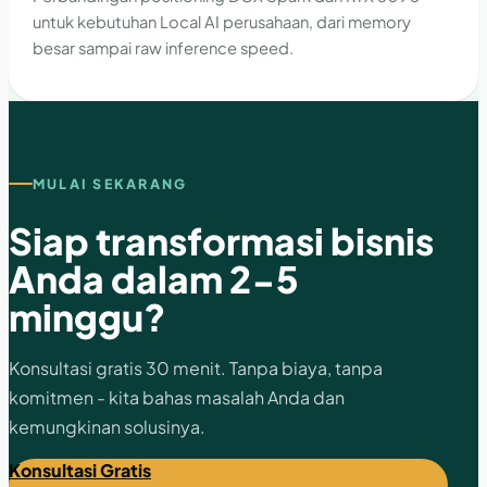
untuk kebutuhan Local AI perusahaan, dari memory
besar sampai raw inference speed.
MULAI SEKARANG
Siap transformasi bisnis
Anda dalam 2-5
minggu?
Konsultasi gratis 30 menit. Tanpa biaya, tanpa
komitmen - kita bahas masalah Anda dan
kemungkinan solusinya.
Konsultasi Gratis