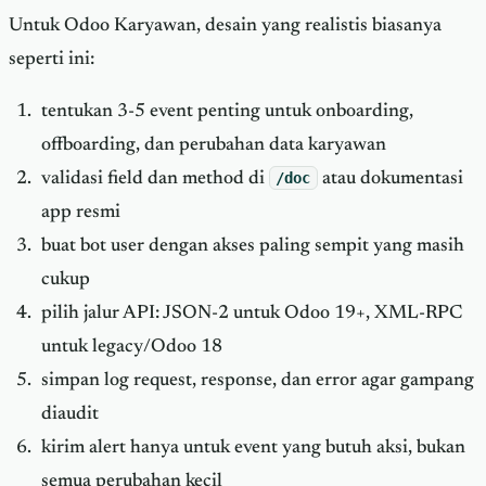
Untuk Odoo Karyawan, desain yang realistis biasanya
seperti ini:
tentukan 3-5 event penting untuk onboarding,
offboarding, dan perubahan data karyawan
validasi field dan method di
/doc
atau dokumentasi
app resmi
buat bot user dengan akses paling sempit yang masih
cukup
pilih jalur API: JSON-2 untuk Odoo 19+, XML-RPC
untuk legacy/Odoo 18
simpan log request, response, dan error agar gampang
diaudit
kirim alert hanya untuk event yang butuh aksi, bukan
semua perubahan kecil