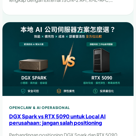
lengkap dengan External JSON-2 API, XML-RPC,
guardrail, dan checklist implementasi.
OPENCLAW & AI OPERASIONAL
DGX Spark vs RTX 5090 untuk Local AI
perusahaan: jangan salah positioning
Perbandingan positioning DGX Spark dan RTX 5090