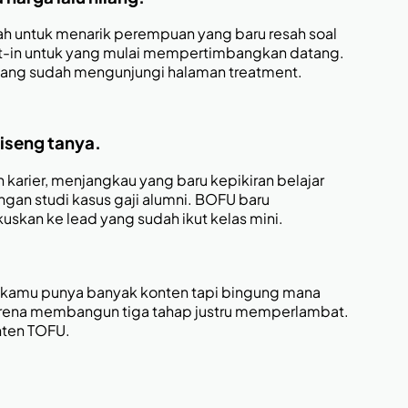
mah untuk menarik perempuan yang baru resah soal
 opt-in untuk yang mulai mempertimbangkan datang.
ke yang sudah mengunjungi halaman treatment.
 iseng tanya.
 karier, menjangkau yang baru kepikiran belajar
ngan studi kasus gaji alumni. BOFU baru
kuskan ke lead yang sudah ikut kelas mini.
 kamu punya banyak konten tapi bingung mana
, karena membangun tiga tahap justru memperlambat.
onten TOFU.