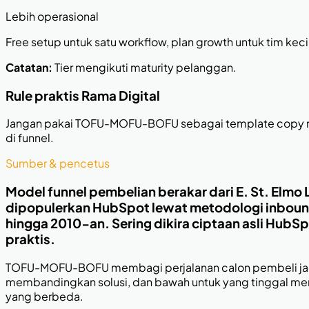
Lebih operasional
Free setup untuk satu workflow, plan growth untuk tim kecil, 
Catatan:
Tier mengikuti maturity pelanggan.
Rule praktis Rama Digital
Jangan pakai TOFU-MOFU-BOFU sebagai template copy mentah
di funnel.
Sumber & pencetus
Model funnel pembelian berakar dari E. St. Elmo
dipopulerkan HubSpot lewat metodologi inbound
hingga 2010-an. Sering dikira ciptaan asli Hub
praktis.
TOFU-MOFU-BOFU membagi perjalanan calon pembeli jadi t
membandingkan solusi, dan bawah untuk yang tinggal memu
yang berbeda.