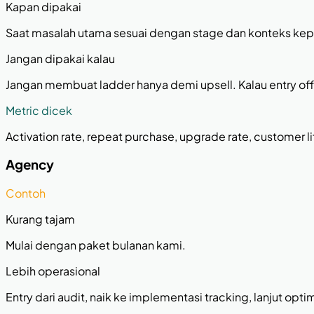
Kapan dipakai
Saat masalah utama sesuai dengan stage dan konteks ke
Jangan dipakai kalau
Jangan membuat ladder hanya demi upsell. Kalau entry offe
Metric dicek
Activation rate, repeat purchase, upgrade rate, customer l
Agency
Contoh
Kurang tajam
Mulai dengan paket bulanan kami.
Lebih operasional
Entry dari audit, naik ke implementasi tracking, lanjut optim