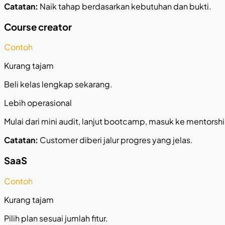
Catatan:
Naik tahap berdasarkan kebutuhan dan bukti.
Course creator
Contoh
Kurang tajam
Beli kelas lengkap sekarang.
Lebih operasional
Mulai dari mini audit, lanjut bootcamp, masuk ke mentorsh
Catatan:
Customer diberi jalur progres yang jelas.
SaaS
Contoh
Kurang tajam
Pilih plan sesuai jumlah fitur.