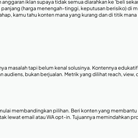
n anggaran iklan supaya tidak semua diarahkan ke 'beli sek
 panjang (harga menengah-tinggi, keputusan berisiko) di 
ap, kamu tahu konten mana yang kurang dan di titik mana 
 masalah tapi belum kenal solusinya. Kontennya edukatif da
audiens, bukan berjualan. Metrik yang dilihat reach, view, d
mulai membandingkan pilihan. Beri konten yang membantu e
tak lewat email atau WA opt-in. Tujuannya memindahkan p