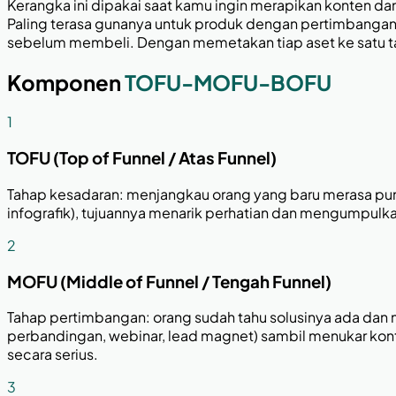
Kerangka ini dipakai saat kamu ingin merapikan konten da
Paling terasa gunanya untuk produk dengan pertimbangan
sebelum membeli. Dengan memetakan tiap aset ke satu tah
Komponen
TOFU-MOFU-BOFU
1
TOFU (Top of Funnel / Atas Funnel)
Tahap kesadaran: menjangkau orang yang baru merasa punya
infografik), tujuannya menarik perhatian dan mengumpulkan 
2
MOFU (Middle of Funnel / Tengah Funnel)
Tahap pertimbangan: orang sudah tahu solusinya ada dan 
perbandingan, webinar, lead magnet) sambil menukar kon
secara serius.
3