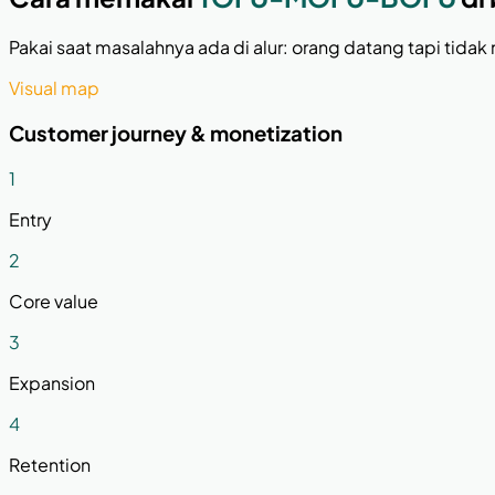
Pakai saat masalahnya ada di alur: orang datang tapi tidak 
Visual map
Customer journey & monetization
1
Entry
2
Core value
3
Expansion
4
Retention