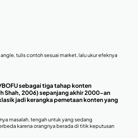
gle, tulis contoh sesuai market, lalu ukur efeknya
U/BOFU sebagai tiga tahap konten
sh Shah, 2006) sepanjang akhir 2000-an
klasik jadi kerangka pemetaan konten yang
unya masalah, tengah untuk yang sedang
rbeda karena orangnya berada di titik keputusan