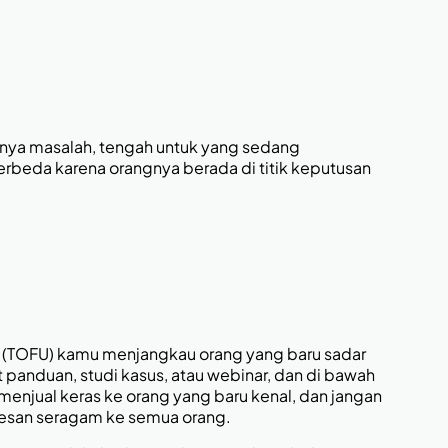
unya masalah, tengah untuk yang sedang
rbeda karena orangnya berada di titik keputusan
 (TOFU) kamu menjangkau orang yang baru sadar
anduan, studi kasus, atau webinar, dan di bawah
menjual keras ke orang yang baru kenal, dan jangan
esan seragam ke semua orang.