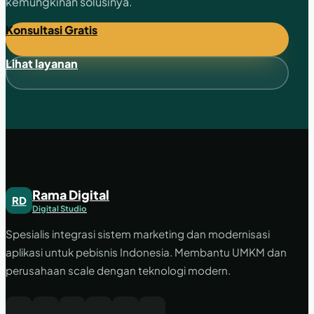
kemungkinan solusinya.
Konsultasi Gratis
Lihat layanan
Rama Digital
RD
Digital Studio
Spesialis integrasi sistem marketing dan modernisasi
aplikasi untuk pebisnis Indonesia. Membantu UMKM dan
perusahaan scale dengan teknologi modern.