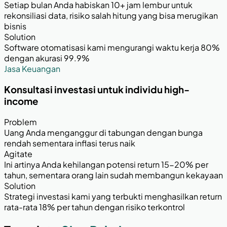
Setiap bulan Anda habiskan 10+ jam lembur untuk
rekonsiliasi data, risiko salah hitung yang bisa merugikan
bisnis
Solution
Software otomatisasi kami mengurangi waktu kerja 80%
dengan akurasi 99.9%
Jasa Keuangan
Konsultasi investasi untuk individu high-
income
Problem
Uang Anda menganggur di tabungan dengan bunga
rendah sementara inflasi terus naik
Agitate
Ini artinya Anda kehilangan potensi return 15-20% per
tahun, sementara orang lain sudah membangun kekayaan
Solution
Strategi investasi kami yang terbukti menghasilkan return
rata-rata 18% per tahun dengan risiko terkontrol