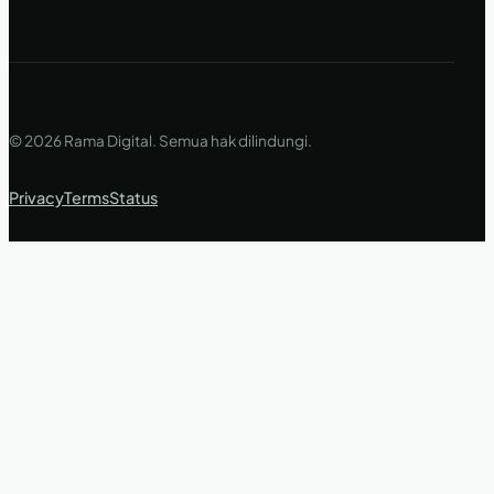
© 2026 Rama Digital. Semua hak dilindungi.
Privacy
Terms
Status