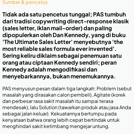
Sumber & pencetus
Tidak ada satu pencetus tunggal; PAS tumbuh
dari tradisi copywriting direct-response klasik
(sales letter, iklan mail-order) dan paling
dipopulerkan oleh Dan Kennedy, yang di buku
'The Ultimate Sales Letter' menyebutnya 'the
most reliable sales formula ever invented'.
Sering keliru diklaim sebagai penemuan satu
orang atau ciptaan Kennedy sendiri; peran
Kennedy adalah mengodifikasi dan
menyebarkannya, bukan menemukannya.
PAS menyusun pesan dalam tiga langkah: Problem (sebut
masalah yang dirasakan calon pembeli), Agitate (korek
dan perbesar rasa sakit masalah itu sampai terasa
mendesak), lalu Solution (tawarkan produk atau jasa Anda
sebagai jalan keluar). Kekuatannya bertumpu pada
kenyataan bahwa orang lebih cepat bertindak untuk
menghindari sakit ketimbang mengejar untung.