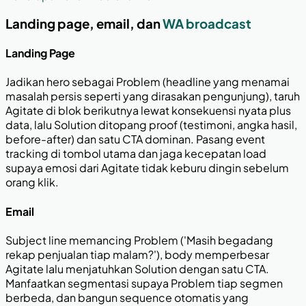
Landing page, email, dan
WA broadcast
Landing Page
Jadikan hero sebagai Problem (headline yang menamai
masalah persis seperti yang dirasakan pengunjung), taruh
Agitate di blok berikutnya lewat konsekuensi nyata plus
data, lalu Solution ditopang proof (testimoni, angka hasil,
before-after) dan satu CTA dominan. Pasang event
tracking di tombol utama dan jaga kecepatan load
supaya emosi dari Agitate tidak keburu dingin sebelum
orang klik.
Email
Subject line memancing Problem ('Masih begadang
rekap penjualan tiap malam?'), body memperbesar
Agitate lalu menjatuhkan Solution dengan satu CTA.
Manfaatkan segmentasi supaya Problem tiap segmen
berbeda, dan bangun sequence otomatis yang