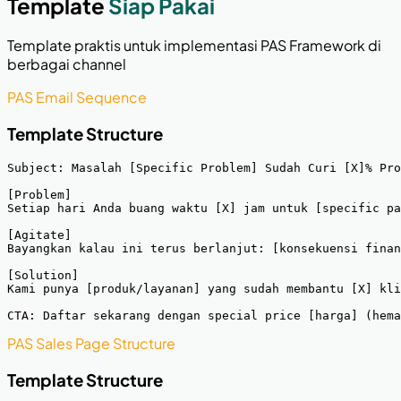
Template
Siap Pakai
Template praktis untuk implementasi PAS Framework di
berbagai channel
PAS Email Sequence
Template Structure
Subject: Masalah [Specific Problem] Sudah Curi [X]% Pro
[Problem]

Setiap hari Anda buang waktu [X] jam untuk [specific pa
[Agitate]

Bayangkan kalau ini terus berlanjut: [konsekuensi finan
[Solution]

Kami punya [produk/layanan] yang sudah membantu [X] kli
CTA: Daftar sekarang dengan special price [harga] (hem
PAS Sales Page Structure
Template Structure