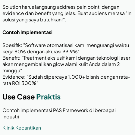
Solution harus langsung address pain point, dengan
evidence dan benefit yang jelas. Buat audiens merasa "Ini
solusi yang saya butuhkan!".
Contoh Implementasi
Spesifik: "Software otomatisasi kami mengurangi waktu
kerja 80% dengan akurasi 99.9%"
Benefit: "Treatment ekslusif kami dengan teknologi laser
akan mengembalikan glow alami kulit Anda dalam 2
minggu"
Evidence: "Sudah dipercaya 1.000+ bisnis dengan rata-
rata ROI 300%"
Use Case
Praktis
Contoh implementasi PAS Framework di berbagai
industri
Klinik Kecantikan