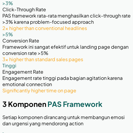
>3%
Click-Through Rate
PAS framework rata-rata menghasilkan click-through rate
>3% karena problem-focused approach
2x higher than conventional headlines
>5%
Conversion Rate
Framework ini sangat efektif untuk landing page dengan
conversion rate >5%
3x higher than standard sales pages
Tinggi
Engagement Rate
Engagement rate tinggi pada bagian agitation karena
emotional connection
Significantly higher time on page
3 Komponen
PAS Framework
Setiap komponen dirancang untuk membangun emosi
dan urgensi yang mendorong action