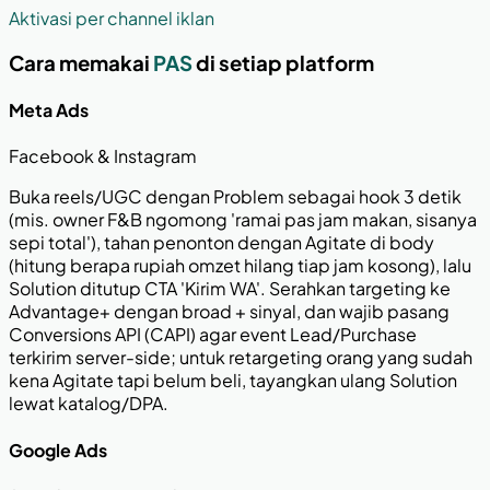
Aktivasi per channel iklan
Cara memakai
PAS
di setiap platform
Meta Ads
Facebook & Instagram
Buka reels/UGC dengan Problem sebagai hook 3 detik
(mis. owner F&B ngomong 'ramai pas jam makan, sisanya
sepi total'), tahan penonton dengan Agitate di body
(hitung berapa rupiah omzet hilang tiap jam kosong), lalu
Solution ditutup CTA 'Kirim WA'. Serahkan targeting ke
Advantage+ dengan broad + sinyal, dan wajib pasang
Conversions API (CAPI) agar event Lead/Purchase
terkirim server-side; untuk retargeting orang yang sudah
kena Agitate tapi belum beli, tayangkan ulang Solution
lewat katalog/DPA.
Google Ads