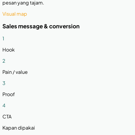
pesan yang tajam.
Visual map
Sales message & conversion
1
Hook
2
Pain / value
3
Proof
4
CTA
Kapan dipakai