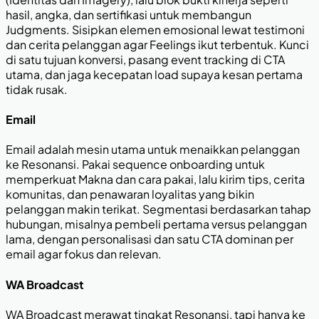
hasil, angka, dan sertifikasi untuk membangun
Judgments. Sisipkan elemen emosional lewat testimoni
dan cerita pelanggan agar Feelings ikut terbentuk. Kunci
di satu tujuan konversi, pasang event tracking di CTA
utama, dan jaga kecepatan load supaya kesan pertama
tidak rusak.
Email
Email adalah mesin utama untuk menaikkan pelanggan
ke Resonansi. Pakai sequence onboarding untuk
memperkuat Makna dan cara pakai, lalu kirim tips, cerita
komunitas, dan penawaran loyalitas yang bikin
pelanggan makin terikat. Segmentasi berdasarkan tahap
hubungan, misalnya pembeli pertama versus pelanggan
lama, dengan personalisasi dan satu CTA dominan per
email agar fokus dan relevan.
WA Broadcast
WA Broadcast merawat tingkat Resonansi, tapi hanya ke