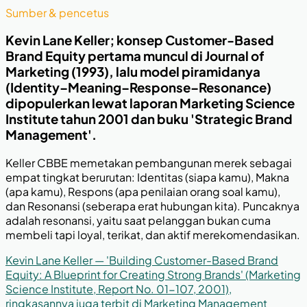
Sumber & pencetus
Kevin Lane Keller; konsep Customer-Based
Brand Equity pertama muncul di Journal of
Marketing (1993), lalu model piramidanya
(Identity–Meaning–Response–Resonance)
dipopulerkan lewat laporan Marketing Science
Institute tahun 2001 dan buku 'Strategic Brand
Management'.
Keller CBBE memetakan pembangunan merek sebagai
empat tingkat berurutan: Identitas (siapa kamu), Makna
(apa kamu), Respons (apa penilaian orang soal kamu),
dan Resonansi (seberapa erat hubungan kita). Puncaknya
adalah resonansi, yaitu saat pelanggan bukan cuma
membeli tapi loyal, terikat, dan aktif merekomendasikan.
Kevin Lane Keller — 'Building Customer-Based Brand
Equity: A Blueprint for Creating Strong Brands' (Marketing
Science Institute, Report No. 01-107, 2001),
ringkasannya juga terbit di Marketing Management