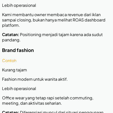
Lebih operasional
Kami membantu owner membaca revenue dari iklan
sampai closing, bukan hanya melihat ROAS dashboard
platform.
Catatan:
Positioning menjadi tajam karena ada sudut
pandang.
Brand fashion
Contoh
Kurang tajam
Fashion modern untuk wanita aktif.
Lebih operasional
Office wear yang tetap rapi setelah commuting,
meeting, dan aktivitas seharian.
Catatan:
Diferensiasi muncul dari situasi penggunaan.