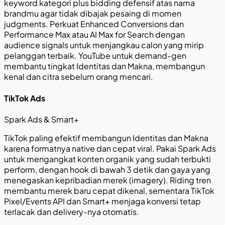
keyword kategori plus bidding defensif atas nama
brandmu agar tidak dibajak pesaing di momen
judgments. Perkuat Enhanced Conversions dan
Performance Max atau AI Max for Search dengan
audience signals untuk menjangkau calon yang mirip
pelanggan terbaik. YouTube untuk demand-gen
membantu tingkat Identitas dan Makna, membangun
kenal dan citra sebelum orang mencari.
TikTok Ads
Spark Ads & Smart+
TikTok paling efektif membangun Identitas dan Makna
karena formatnya native dan cepat viral. Pakai Spark Ads
untuk mengangkat konten organik yang sudah terbukti
perform, dengan hook di bawah 3 detik dan gaya yang
menegaskan kepribadian merek (imagery). Riding tren
membantu merek baru cepat dikenal, sementara TikTok
Pixel/Events API dan Smart+ menjaga konversi tetap
terlacak dan delivery-nya otomatis.