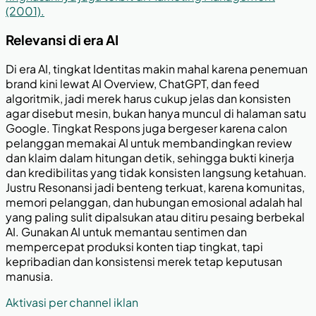
(2001).
Relevansi di era AI
Di era AI, tingkat Identitas makin mahal karena penemuan
brand kini lewat AI Overview, ChatGPT, dan feed
algoritmik, jadi merek harus cukup jelas dan konsisten
agar disebut mesin, bukan hanya muncul di halaman satu
Google. Tingkat Respons juga bergeser karena calon
pelanggan memakai AI untuk membandingkan review
dan klaim dalam hitungan detik, sehingga bukti kinerja
dan kredibilitas yang tidak konsisten langsung ketahuan.
Justru Resonansi jadi benteng terkuat, karena komunitas,
memori pelanggan, dan hubungan emosional adalah hal
yang paling sulit dipalsukan atau ditiru pesaing berbekal
AI. Gunakan AI untuk memantau sentimen dan
mempercepat produksi konten tiap tingkat, tapi
kepribadian dan konsistensi merek tetap keputusan
manusia.
Aktivasi per channel iklan