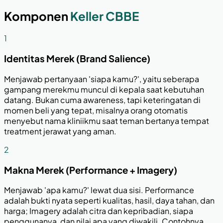
Komponen
Keller CBBE
1
Identitas Merek (Brand Salience)
Menjawab pertanyaan 'siapa kamu?', yaitu seberapa
gampang merekmu muncul di kepala saat kebutuhan
datang. Bukan cuma awareness, tapi keteringatan di
momen beli yang tepat, misalnya orang otomatis
menyebut nama kliniikmu saat teman bertanya tempat
treatment jerawat yang aman.
2
Makna Merek (Performance + Imagery)
Menjawab 'apa kamu?' lewat dua sisi. Performance
adalah bukti nyata seperti kualitas, hasil, daya tahan, dan
harga; Imagery adalah citra dan kepribadian, siapa
penggunanya, dan nilai apa yang diwakili. Contohnya,