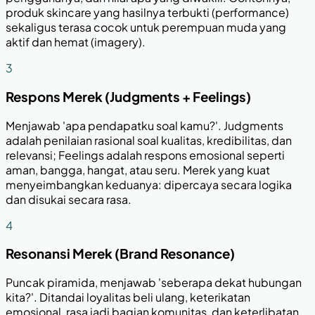
produk skincare yang hasilnya terbukti (performance)
sekaligus terasa cocok untuk perempuan muda yang
aktif dan hemat (imagery).
3
Respons Merek (Judgments + Feelings)
Menjawab 'apa pendapatku soal kamu?'. Judgments
adalah penilaian rasional soal kualitas, kredibilitas, dan
relevansi; Feelings adalah respons emosional seperti
aman, bangga, hangat, atau seru. Merek yang kuat
menyeimbangkan keduanya: dipercaya secara logika
dan disukai secara rasa.
4
Resonansi Merek (Brand Resonance)
Puncak piramida, menjawab 'seberapa dekat hubungan
kita?'. Ditandai loyalitas beli ulang, keterikatan
emosional, rasa jadi bagian komunitas, dan keterlibatan