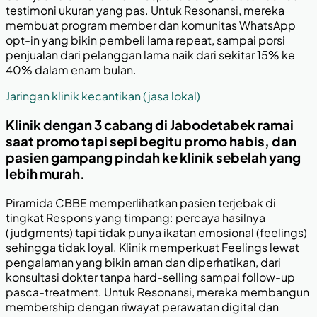
testimoni ukuran yang pas. Untuk Resonansi, mereka
membuat program member dan komunitas WhatsApp
opt-in yang bikin pembeli lama repeat, sampai porsi
penjualan dari pelanggan lama naik dari sekitar 15% ke
40% dalam enam bulan.
Jaringan klinik kecantikan (jasa lokal)
Klinik dengan 3 cabang di Jabodetabek ramai
saat promo tapi sepi begitu promo habis, dan
pasien gampang pindah ke klinik sebelah yang
lebih murah.
Piramida CBBE memperlihatkan pasien terjebak di
tingkat Respons yang timpang: percaya hasilnya
(judgments) tapi tidak punya ikatan emosional (feelings)
sehingga tidak loyal. Klinik memperkuat Feelings lewat
pengalaman yang bikin aman dan diperhatikan, dari
konsultasi dokter tanpa hard-selling sampai follow-up
pasca-treatment. Untuk Resonansi, mereka membangun
membership dengan riwayat perawatan digital dan