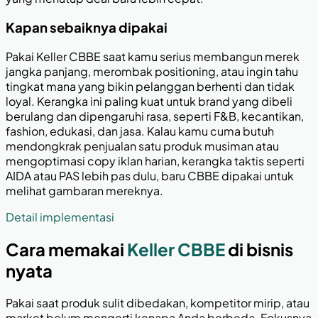
Kapan sebaiknya dipakai
Pakai Keller CBBE saat kamu serius membangun merek
jangka panjang, merombak positioning, atau ingin tahu
tingkat mana yang bikin pelanggan berhenti dan tidak
loyal. Kerangka ini paling kuat untuk brand yang dibeli
berulang dan dipengaruhi rasa, seperti F&B, kecantikan,
fashion, edukasi, dan jasa. Kalau kamu cuma butuh
mendongkrak penjualan satu produk musiman atau
mengoptimasi copy iklan harian, kerangka taktis seperti
AIDA atau PAS lebih pas dulu, baru CBBE dipakai untuk
melihat gambaran mereknya.
Detail implementasi
Cara memakai
Keller CBBE
di bisnis
nyata
Pakai saat produk sulit dibedakan, kompetitor mirip, atau
market belum mengerti kenapa Anda berbeda. Fokusnya