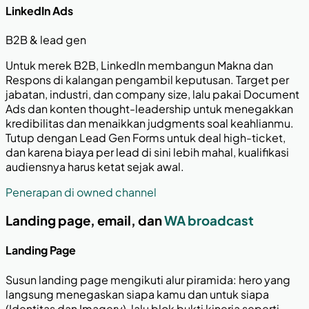
LinkedIn Ads
B2B & lead gen
Untuk merek B2B, LinkedIn membangun Makna dan
Respons di kalangan pengambil keputusan. Target per
jabatan, industri, dan company size, lalu pakai Document
Ads dan konten thought-leadership untuk menegakkan
kredibilitas dan menaikkan judgments soal keahlianmu.
Tutup dengan Lead Gen Forms untuk deal high-ticket,
dan karena biaya per lead di sini lebih mahal, kualifikasi
audiensnya harus ketat sejak awal.
Penerapan di owned channel
Landing page, email, dan
WA broadcast
Landing Page
Susun landing page mengikuti alur piramida: hero yang
langsung menegaskan siapa kamu dan untuk siapa
(Identitas dan Imagery), lalu blok bukti kinerja seperti