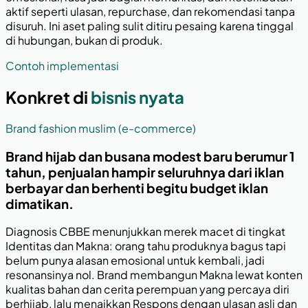
aktif seperti ulasan, repurchase, dan rekomendasi tanpa
disuruh. Ini aset paling sulit ditiru pesaing karena tinggal
di hubungan, bukan di produk.
Contoh implementasi
Konkret di
bisnis nyata
Brand fashion muslim (e-commerce)
Brand hijab dan busana modest baru berumur 1
tahun, penjualan hampir seluruhnya dari iklan
berbayar dan berhenti begitu budget iklan
dimatikan.
Diagnosis CBBE menunjukkan merek macet di tingkat
Identitas dan Makna: orang tahu produknya bagus tapi
belum punya alasan emosional untuk kembali, jadi
resonansinya nol. Brand membangun Makna lewat konten
kualitas bahan dan cerita perempuan yang percaya diri
berhijab, lalu menaikkan Respons dengan ulasan asli dan