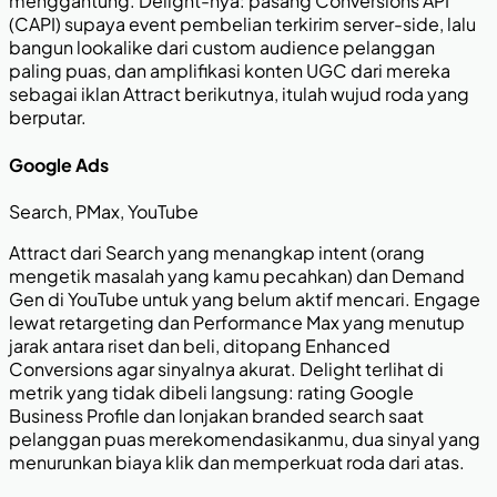
menggantung. Delight-nya: pasang Conversions API
(CAPI) supaya event pembelian terkirim server-side, lalu
bangun lookalike dari custom audience pelanggan
paling puas, dan amplifikasi konten UGC dari mereka
sebagai iklan Attract berikutnya, itulah wujud roda yang
berputar.
Google Ads
Search, PMax, YouTube
Attract dari Search yang menangkap intent (orang
mengetik masalah yang kamu pecahkan) dan Demand
Gen di YouTube untuk yang belum aktif mencari. Engage
lewat retargeting dan Performance Max yang menutup
jarak antara riset dan beli, ditopang Enhanced
Conversions agar sinyalnya akurat. Delight terlihat di
metrik yang tidak dibeli langsung: rating Google
Business Profile dan lonjakan branded search saat
pelanggan puas merekomendasikanmu, dua sinyal yang
menurunkan biaya klik dan memperkuat roda dari atas.