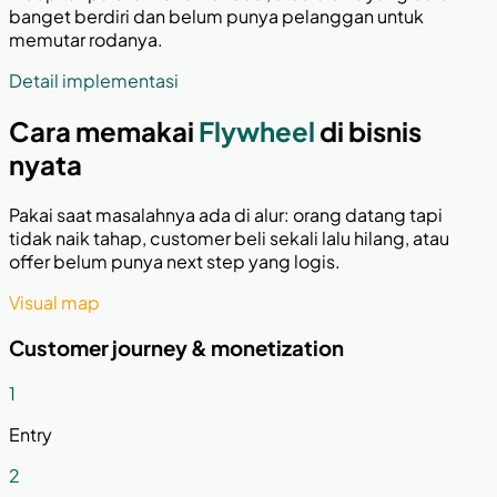
banget berdiri dan belum punya pelanggan untuk
memutar rodanya.
Detail implementasi
Cara memakai
Flywheel
di bisnis
nyata
Pakai saat masalahnya ada di alur: orang datang tapi
tidak naik tahap, customer beli sekali lalu hilang, atau
offer belum punya next step yang logis.
Visual map
Customer journey & monetization
1
Entry
2