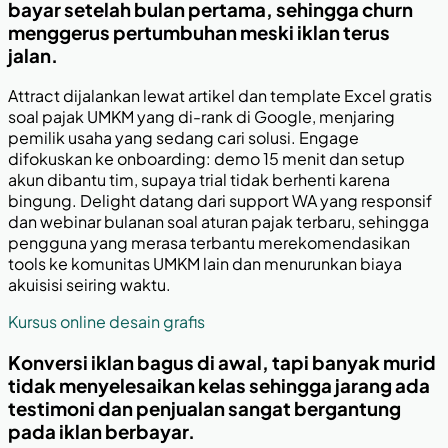
bayar setelah bulan pertama, sehingga churn
menggerus pertumbuhan meski iklan terus
jalan.
Attract dijalankan lewat artikel dan template Excel gratis
soal pajak UMKM yang di-rank di Google, menjaring
pemilik usaha yang sedang cari solusi. Engage
difokuskan ke onboarding: demo 15 menit dan setup
akun dibantu tim, supaya trial tidak berhenti karena
bingung. Delight datang dari support WA yang responsif
dan webinar bulanan soal aturan pajak terbaru, sehingga
pengguna yang merasa terbantu merekomendasikan
tools ke komunitas UMKM lain dan menurunkan biaya
akuisisi seiring waktu.
Kursus online desain grafis
Konversi iklan bagus di awal, tapi banyak murid
tidak menyelesaikan kelas sehingga jarang ada
testimoni dan penjualan sangat bergantung
pada iklan berbayar.