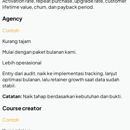
Activation rate, repeat purchase, upgrade rate, customer
lifetime value, churn, dan payback period.
Agency
Contoh
Kurang tajam
Mulai dengan paket bulanan kami.
Lebih operasional
Entry dari audit, naik ke implementasi tracking, lanjut
optimasi bulanan, lalu retainer growth saat data sudah
stabil.
Catatan:
Naik tahap berdasarkan kebutuhan dan bukti.
Course creator
Contoh