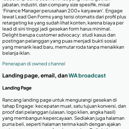
jabatan, industri, dan company size spesifik, misal
'Finance Manager perusahaan 200+ karyawan'. Engage
lewat Lead Gen Forms yang terisi otomatis dari profil plus
retargeting ke yang sudah lihat konten, karena biaya per
lead di sini tinggi jadi gesekan form harus minimal.
Delight berupa customer advocacy: studi kasus dan
postingan pelanggan yang puas menjadi bukti sosial
yang menarik lead baru, memutar roda tanpa menaikkan
belanja iklan.
Penerapan di owned channel
Landing page, email, dan
WA broadcast
Landing Page
Rancang landing page untuk mengurangi gesekan di
tahap Engage: kecepatan muat, satu tujuan konversi, dan
proof dari pelanggan (ulasan, logo klien, angka hasil)
yang membangun kepercayaan. Sediakan juga halaman
purna beli, seperti halaman terima kasih dengan ajakan