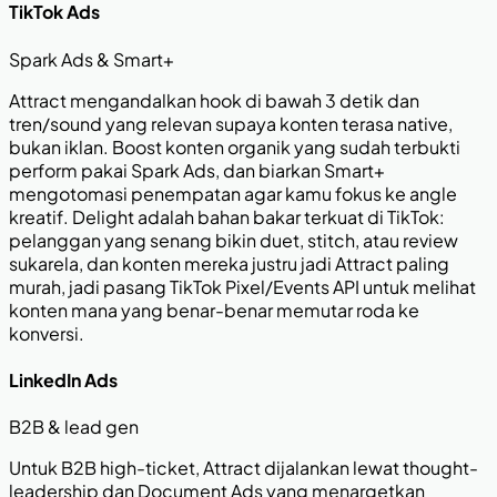
TikTok Ads
Spark Ads & Smart+
Attract mengandalkan hook di bawah 3 detik dan
tren/sound yang relevan supaya konten terasa native,
bukan iklan. Boost konten organik yang sudah terbukti
perform pakai Spark Ads, dan biarkan Smart+
mengotomasi penempatan agar kamu fokus ke angle
kreatif. Delight adalah bahan bakar terkuat di TikTok:
pelanggan yang senang bikin duet, stitch, atau review
sukarela, dan konten mereka justru jadi Attract paling
murah, jadi pasang TikTok Pixel/Events API untuk melihat
konten mana yang benar-benar memutar roda ke
konversi.
LinkedIn Ads
B2B & lead gen
Untuk B2B high-ticket, Attract dijalankan lewat thought-
leadership dan Document Ads yang menargetkan