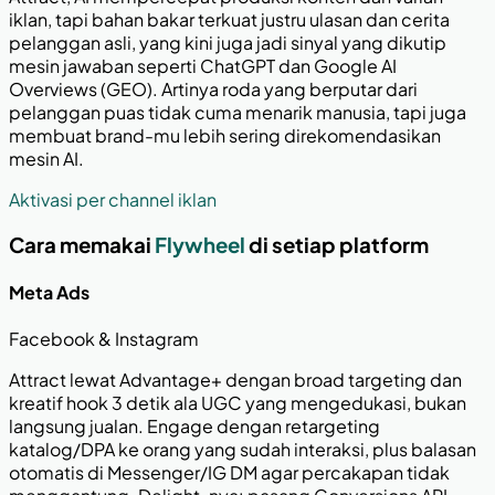
iklan, tapi bahan bakar terkuat justru ulasan dan cerita
pelanggan asli, yang kini juga jadi sinyal yang dikutip
mesin jawaban seperti ChatGPT dan Google AI
Overviews (GEO). Artinya roda yang berputar dari
pelanggan puas tidak cuma menarik manusia, tapi juga
membuat brand-mu lebih sering direkomendasikan
mesin AI.
Aktivasi per channel iklan
Cara memakai
Flywheel
di setiap platform
Meta Ads
Facebook & Instagram
Attract lewat Advantage+ dengan broad targeting dan
kreatif hook 3 detik ala UGC yang mengedukasi, bukan
langsung jualan. Engage dengan retargeting
katalog/DPA ke orang yang sudah interaksi, plus balasan
otomatis di Messenger/IG DM agar percakapan tidak