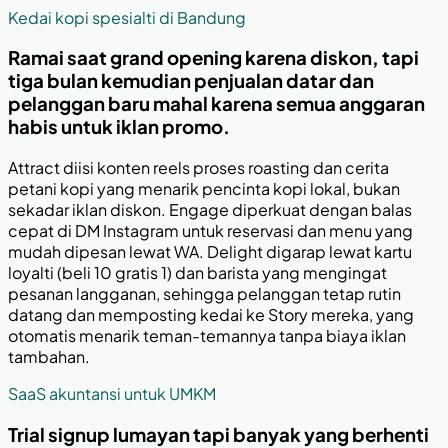
Kedai kopi spesialti di Bandung
Ramai saat grand opening karena diskon, tapi
tiga bulan kemudian penjualan datar dan
pelanggan baru mahal karena semua anggaran
habis untuk iklan promo.
Attract diisi konten reels proses roasting dan cerita
petani kopi yang menarik pencinta kopi lokal, bukan
sekadar iklan diskon. Engage diperkuat dengan balas
cepat di DM Instagram untuk reservasi dan menu yang
mudah dipesan lewat WA. Delight digarap lewat kartu
loyalti (beli 10 gratis 1) dan barista yang mengingat
pesanan langganan, sehingga pelanggan tetap rutin
datang dan memposting kedai ke Story mereka, yang
otomatis menarik teman-temannya tanpa biaya iklan
tambahan.
SaaS akuntansi untuk UMKM
Trial signup lumayan tapi banyak yang berhenti