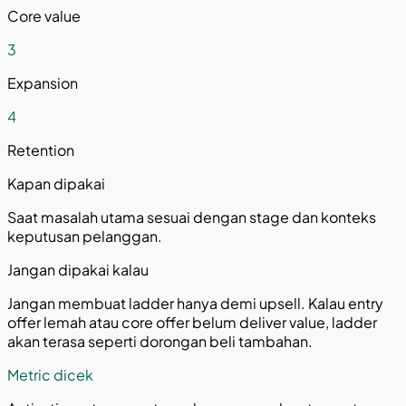
Core value
3
Expansion
4
Retention
Kapan dipakai
Saat masalah utama sesuai dengan stage dan konteks
keputusan pelanggan.
Jangan dipakai kalau
Jangan membuat ladder hanya demi upsell. Kalau entry
offer lemah atau core offer belum deliver value, ladder
akan terasa seperti dorongan beli tambahan.
Metric dicek