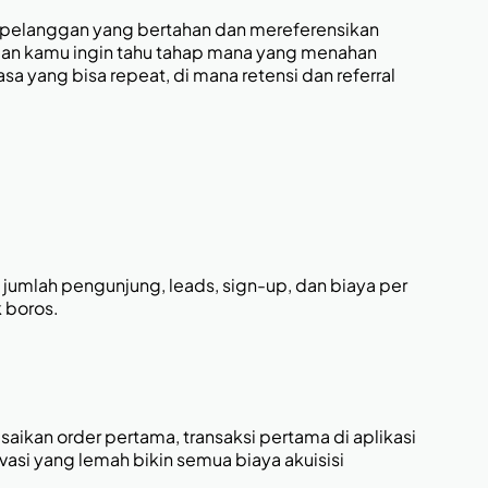
ari pelanggan yang bertahan dan mereferensikan
 dan kamu ingin tahu tahap mana yang menahan
sa yang bisa repeat, di mana retensi dan referral
 jumlah pengunjung, leads, sign-up, dan biaya per
k boros.
ikan order pertama, transaksi pertama di aplikasi
vasi yang lemah bikin semua biaya akuisisi