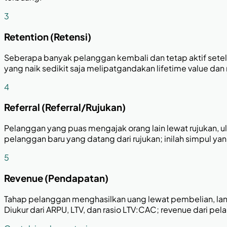
3
Retention (Retensi)
Seberapa banyak pelanggan kembali dan tetap aktif setelah 
yang naik sedikit saja melipatgandakan lifetime value da
4
Referral (Referral/Rujukan)
Pelanggan yang puas mengajak orang lain lewat rujukan, ula
pelanggan baru yang datang dari rujukan; inilah simpul 
5
Revenue (Pendapatan)
Tahap pelanggan menghasilkan uang lewat pembelian, lan
Diukur dari ARPU, LTV, dan rasio LTV:CAC; revenue dari pe