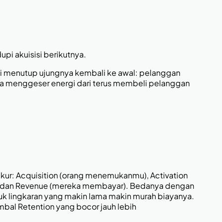
pi akuisisi berikutnya.
tapi menutup ujungnya kembali ke awal: pelanggan
ya menggeser energi dari terus membeli pelanggan
kur: Acquisition (orang menemukanmu), Activation
n), dan Revenue (mereka membayar). Bedanya dengan
uk lingkaran yang makin lama makin murah biayanya.
bal Retention yang bocor jauh lebih