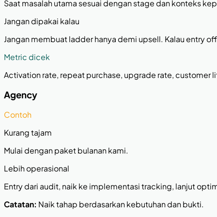
Saat masalah utama sesuai dengan stage dan konteks ke
Jangan dipakai kalau
Jangan membuat ladder hanya demi upsell. Kalau entry offe
Metric dicek
Activation rate, repeat purchase, upgrade rate, customer l
Agency
Contoh
Kurang tajam
Mulai dengan paket bulanan kami.
Lebih operasional
Entry dari audit, naik ke implementasi tracking, lanjut optim
Catatan:
Naik tahap berdasarkan kebutuhan dan bukti.