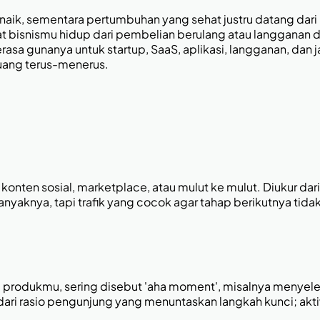
rus naik, sementara pertumbuhan yang sehat justru datang d
aat bisnismu hidup dari pembelian berulang atau langganan
asa gunanya untuk startup, SaaS, aplikasi, langganan, dan ja
uang terus-menerus.
nten sosial, marketplace, atau mulut ke mulut. Diukur dari
anyaknya, tapi trafik yang cocok agar tahap berikutnya tida
rodukmu, sering disebut 'aha moment', misalnya menyelesa
 dari rasio pengunjung yang menuntaskan langkah kunci; akti