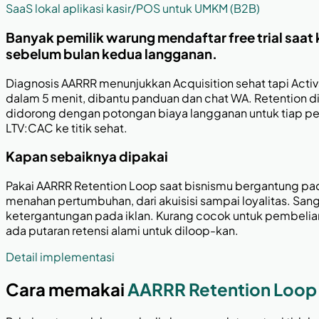
SaaS lokal aplikasi kasir/POS untuk UMKM (B2B)
Banyak pemilik warung mendaftar free trial saat
sebelum bulan kedua langganan.
Diagnosis AARRR menunjukkan Acquisition sehat tapi Activ
dalam 5 menit, dibantu panduan dan chat WA. Retention di
didorong dengan potongan biaya langganan untuk tiap pem
LTV:CAC ke titik sehat.
Kapan sebaiknya dipakai
Pakai AARRR Retention Loop saat bisnismu bergantung pa
menahan pertumbuhan, dari akuisisi sampai loyalitas. San
ketergantungan pada iklan. Kurang cocok untuk pembelian s
ada putaran retensi alami untuk diloop-kan.
Detail implementasi
Cara memakai
AARRR Retention Loop