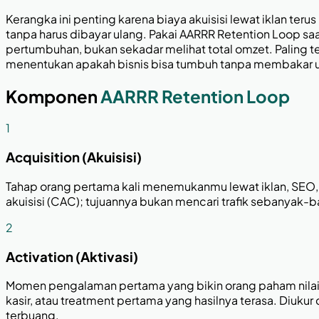
Kerangka ini penting karena biaya akuisisi lewat iklan te
tanpa harus dibayar ulang. Pakai AARRR Retention Loop s
pertumbuhan, bukan sekadar melihat total omzet. Paling ter
menentukan apakah bisnis bisa tumbuh tanpa membakar 
Komponen
AARRR Retention Loop
1
Acquisition (Akuisisi)
Tahap orang pertama kali menemukanmu lewat iklan, SEO, ko
akuisisi (CAC); tujuannya bukan mencari trafik sebanyak-b
2
Activation (Aktivasi)
Momen pengalaman pertama yang bikin orang paham nilai p
kasir, atau treatment pertama yang hasilnya terasa. Diukur
terbuang.