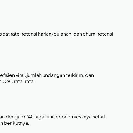
eat rate, retensi harian/bulanan, dan churn; retensi
isien viral, jumlah undangan terkirim, dan
n CAC rata-rata.
kan dengan CAC agar unit economics-nya sehat.
an berikutnya.