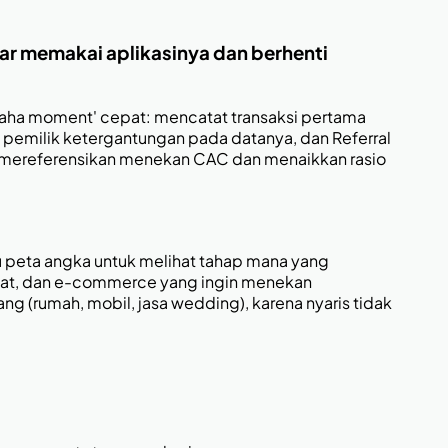
nar memakai aplikasinya dan berhenti
 'aha moment' cepat: mencatat transaksi pertama
 pemilik ketergantungan pada datanya, dan Referral
an mereferensikan menekan CAC dan menaikkan rasio
 peta angka untuk melihat tahap mana yang
repeat, dan e-commerce yang ingin menekan
ng (rumah, mobil, jasa wedding), karena nyaris tidak