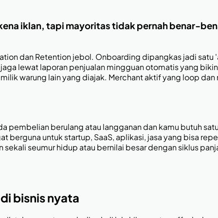
 kena iklan, tapi mayoritas tidak pernah benar-be
ation dan Retention jebol. Onboarding dipangkas jadi satu
jaga lewat laporan penjualan mingguan otomatis yang bikin
ilik warung lain yang diajak. Merchant aktif yang loop d
da pembelian berulang atau langganan dan kamu butuh satu
gat berguna untuk startup, SaaS, aplikasi, jasa yang bisa 
ekali seumur hidup atau bernilai besar dengan siklus panja
di bisnis nyata