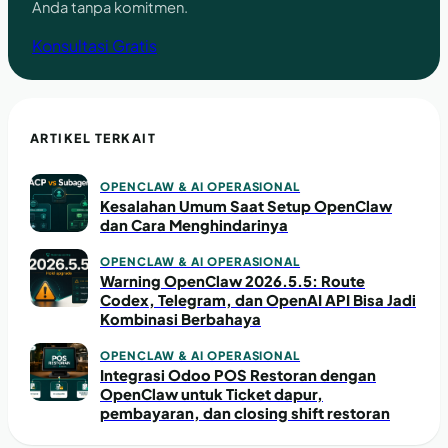
Anda tanpa komitmen.
Konsultasi Gratis
ARTIKEL TERKAIT
OPENCLAW & AI OPERASIONAL
Kesalahan Umum Saat Setup OpenClaw
dan Cara Menghindarinya
OPENCLAW & AI OPERASIONAL
Warning OpenClaw 2026.5.5: Route
Codex, Telegram, dan OpenAI API Bisa Jadi
Kombinasi Berbahaya
OPENCLAW & AI OPERASIONAL
Integrasi Odoo POS Restoran dengan
OpenClaw untuk Ticket dapur,
pembayaran, dan closing shift restoran