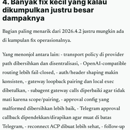
4. Banyak fix kecil yang kalau
dikumpulkan justru besar
dampaknya
Bagian paling menarik dari 2026.4.2 justru mungkin ada
di kumpulan fix operasionalnya.
Yang menonjol antara lain: - transport policy di provider
path dibersihkan dan disentralisasi, - OpenAI-compatible
routing lebih fail-closed, - auth/header shaping makin
konsisten, - gateway loopback pairing dan local exec
dibetulkan, - subagent gateway calls diperbaiki agar tidak
mati karena scope/pairing, - approval config yang
malformed dibersihkan lebih baik, - Telegram approval
callback dipendekkan/dirapikan agar muat di batas
Telegram, - reconnect ACP dibuat lebih sehat, - follow-up