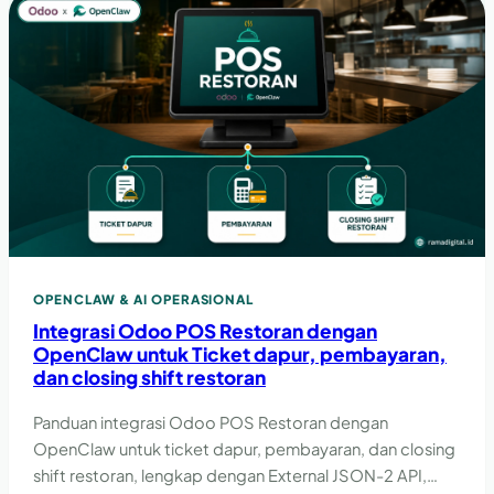
OPENCLAW & AI OPERASIONAL
Integrasi Odoo POS Restoran dengan
OpenClaw untuk Ticket dapur, pembayaran,
dan closing shift restoran
Panduan integrasi Odoo POS Restoran dengan
OpenClaw untuk ticket dapur, pembayaran, dan closing
shift restoran, lengkap dengan External JSON-2 API,