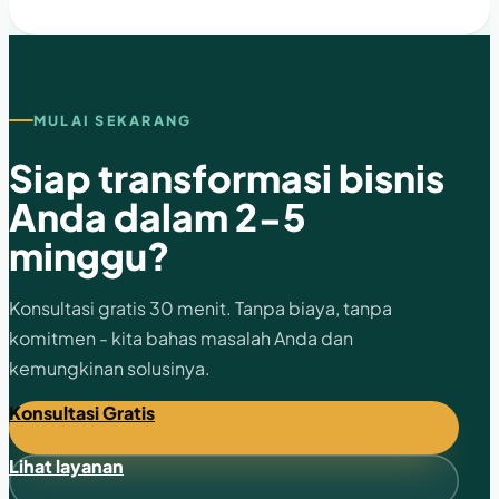
XML-RPC, guardrail, dan checklist implementasi.
MULAI SEKARANG
Siap transformasi bisnis
Anda dalam 2-5
minggu?
Konsultasi gratis 30 menit. Tanpa biaya, tanpa
komitmen - kita bahas masalah Anda dan
kemungkinan solusinya.
Konsultasi Gratis
Lihat layanan