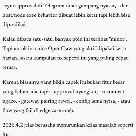
async approval di Telegram tidak gampang nyasar, - dan
host/node exec behavior dibuat lebih ketat tapi lebih bisa
diprediksi.
Kalau dibaca satu-satu, banyak poin ini terlihat "minor".
Tapi untuk instance OpenClaw yang aktif dipakai kerja
harian, justru kumpulan fix seperti ini yang paling cepat
terasa.
Karena biasanya yang bikin capek itu bukan fitur besar
yang belum ada, tapi: - approval nyangkut, - reconnect
ngaco, - gateway pairing rewel, - config lama nyisa, - atau
flow yang fail di edge case aneh.
2026.4.2 jelas berusaha menurunkan kelas masalah seperti
itu.