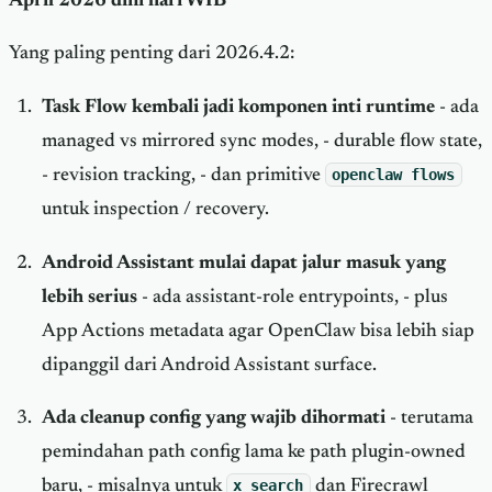
April 2026 dini hari WIB
Yang paling penting dari 2026.4.2:
Task Flow kembali jadi komponen inti runtime
- ada
managed vs mirrored sync modes, - durable flow state,
- revision tracking, - dan primitive
openclaw flows
untuk inspection / recovery.
Android Assistant mulai dapat jalur masuk yang
lebih serius
- ada assistant-role entrypoints, - plus
App Actions metadata agar OpenClaw bisa lebih siap
dipanggil dari Android Assistant surface.
Ada cleanup config yang wajib dihormati
- terutama
pemindahan path config lama ke path plugin-owned
baru, - misalnya untuk
x_search
dan Firecrawl