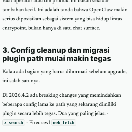
Buat operator atau tim produk, ini bukan sekadar
tambahan kecil. Ini adalah tanda bahwa OpenClaw makin
serius diposisikan sebagai sistem yang bisa hidup lintas
entrypoint, bukan hanya di satu chat surface.
3. Config cleanup dan migrasi
plugin path mulai makin tegas
Kalau ada bagian yang harus dihormati sebelum upgrade,
ini salah satunya.
Di 2026.4.2 ada breaking changes yang memindahkan
beberapa config lama ke path yang sekarang dimiliki
plugin secara lebih tegas. Dua yang paling jelas: -
x_search
- Firecrawl
web_fetch