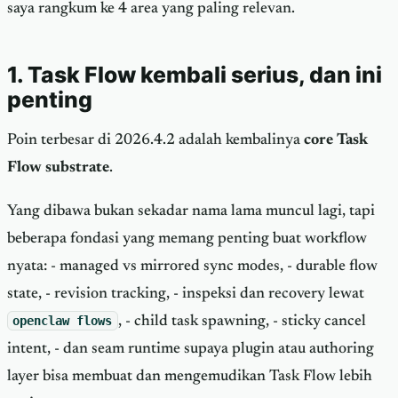
saya rangkum ke 4 area yang paling relevan.
1. Task Flow kembali serius, dan ini
penting
Poin terbesar di 2026.4.2 adalah kembalinya
core Task
Flow substrate
.
Yang dibawa bukan sekadar nama lama muncul lagi, tapi
beberapa fondasi yang memang penting buat workflow
nyata: - managed vs mirrored sync modes, - durable flow
state, - revision tracking, - inspeksi dan recovery lewat
openclaw flows
, - child task spawning, - sticky cancel
intent, - dan seam runtime supaya plugin atau authoring
layer bisa membuat dan mengemudikan Task Flow lebih