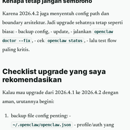
Kenapa tetap jangan sembrono
Karena 2026.4.2 juga menyentuh config path dan
boundary arsitektur. Jadi upgrade sehatnya tetap seperti
biasa: - backup config, - update, - jalankan
openclaw
doctor --fix
, - cek
openclaw status
, - lalu test flow
paling kritis.
Checklist upgrade yang saya
rekomendasikan
Kalau mau upgrade dari 2026.4.1 ke 2026.4.2 dengan
aman, urutannya begini:
backup file config penting: -
~/.openclaw/openclaw.json
- profile/auth yang