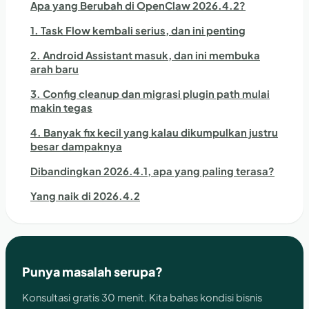
Apa yang Berubah di OpenClaw 2026.4.2?
1. Task Flow kembali serius, dan ini penting
2. Android Assistant masuk, dan ini membuka
arah baru
3. Config cleanup dan migrasi plugin path mulai
makin tegas
4. Banyak fix kecil yang kalau dikumpulkan justru
besar dampaknya
Dibandingkan 2026.4.1, apa yang paling terasa?
Yang naik di 2026.4.2
Punya masalah serupa?
Konsultasi gratis 30 menit. Kita bahas kondisi bisnis