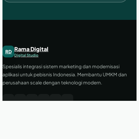
Rama Digital
RD
Digital Studio
Spesialis integrasi sistem marketing dan modernisasi
aplikasi untuk pebisnis Indonesia. Membantu UMKM dan
perusahaan scale dengan teknologi modern.
LAYANAN