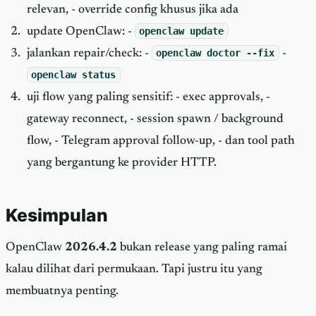
relevan, - override config khusus jika ada
update OpenClaw: -
openclaw update
jalankan repair/check: -
openclaw doctor --fix
-
openclaw status
uji flow yang paling sensitif: - exec approvals, -
gateway reconnect, - session spawn / background
flow, - Telegram approval follow-up, - dan tool path
yang bergantung ke provider HTTP.
Kesimpulan
OpenClaw
2026.4.2
bukan release yang paling ramai
kalau dilihat dari permukaan. Tapi justru itu yang
membuatnya penting.