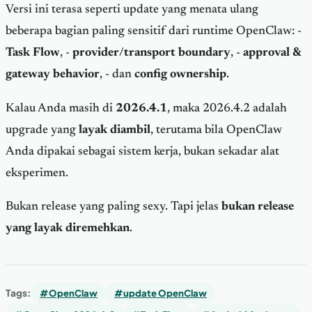
Versi ini terasa seperti update yang menata ulang
beberapa bagian paling sensitif dari runtime OpenClaw: -
Task Flow
, -
provider/transport boundary
, -
approval &
gateway behavior
, - dan
config ownership
.
Kalau Anda masih di
2026.4.1
, maka 2026.4.2 adalah
upgrade yang
layak diambil
, terutama bila OpenClaw
Anda dipakai sebagai sistem kerja, bukan sekadar alat
eksperimen.
Bukan release yang paling sexy. Tapi jelas
bukan release
yang layak diremehkan
.
Tags:
#OpenClaw
#update OpenClaw