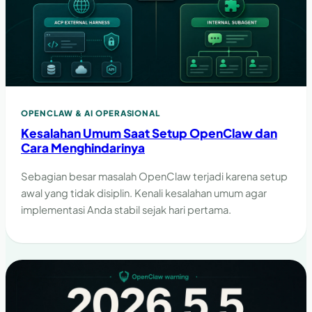
OPENCLAW & AI OPERASIONAL
Kesalahan Umum Saat Setup OpenClaw dan
Cara Menghindarinya
Sebagian besar masalah OpenClaw terjadi karena setup
awal yang tidak disiplin. Kenali kesalahan umum agar
implementasi Anda stabil sejak hari pertama.