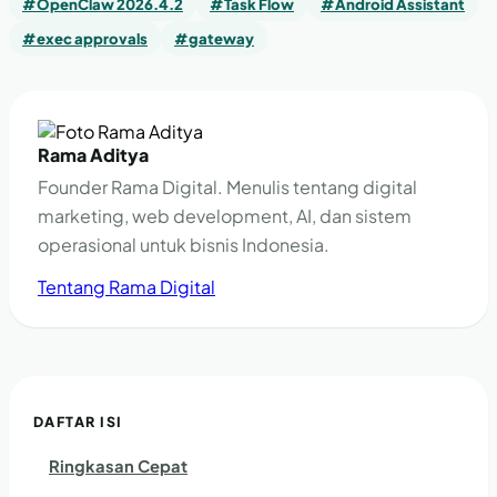
#OpenClaw 2026.4.2
#Task Flow
#Android Assistant
#exec approvals
#gateway
Rama Aditya
Founder Rama Digital. Menulis tentang digital
marketing, web development, AI, dan sistem
operasional untuk bisnis Indonesia.
Tentang Rama Digital
DAFTAR ISI
Ringkasan Cepat