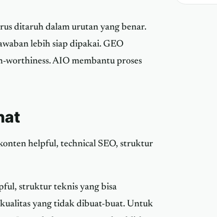
us ditaruh dalam urutan yang benar.
awaban lebih siap dipakai. GEO
on-worthiness. AIO membantu proses
hat
konten helpful, technical SEO, struktur
ful, struktur teknis yang bisa
kualitas yang tidak dibuat-buat. Untuk