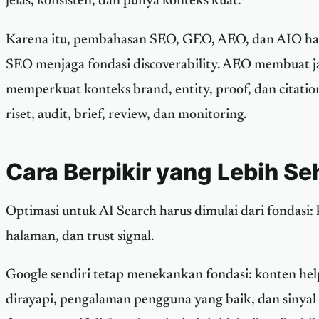
jelas, konsisten, dan punya konteks kuat.
Karena itu, pembahasan SEO, GEO, AEO, dan AIO har
SEO menjaga fondasi discoverability. AEO membuat j
memperkuat konteks brand, entity, proof, dan citati
riset, audit, brief, review, dan monitoring.
Cara Berpikir yang Lebih Se
Optimasi untuk AI Search harus dimulai dari fondasi: 
halaman, dan trust signal.
Google sendiri tetap menekankan fondasi: konten help
dirayapi, pengalaman pengguna yang baik, dan sinyal 