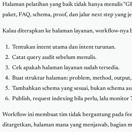
Halaman pelatihan yang baik tidak hanya menulis "GE
paket, FAQ, schema, proof, dan jalur next step yang j
Kalau diterapkan ke halaman layanan, workflow-nya bis
Tentukan intent utama dan intent turunan.
Catat query audit sebelum menulis.
Cek apakah halaman layanan sudah tersedia.
Buat struktur halaman: problem, method, output,
Tambahkan schema yang sesuai, bukan schema asa
Publish, request indexing bila perlu, lalu monitor
Workflow ini membuat tim tidak bergantung pada feel
ditargetkan, halaman mana yang menjawab, bagian m