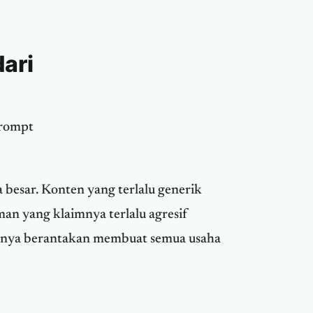
ari
prompt
a besar. Konten yang terlalu generik
man yang klaimnya terlalu agresif
isnya berantakan membuat semua usaha