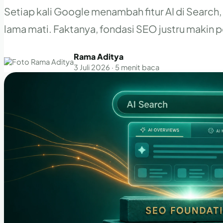
Setiap kali Google menambah fitur AI di Searc
lama mati. Faktanya, fondasi SEO justru makin p
Rama Aditya
3 Juli 2026 · 5 menit baca