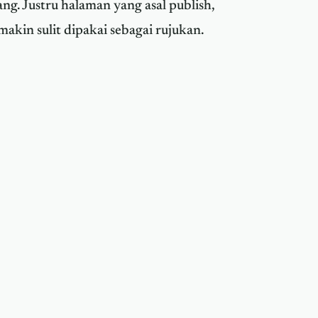
ilang. Justru halaman yang asal publish,
akin sulit dipakai sebagai rujukan.