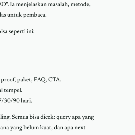
O". Ia menjelaskan masalah, metode,
elas untuk pembaca.
a seperti ini:
 proof, paket, FAQ, CTA.
l tempel.
 7/30/90 hari.
ing. Semua bisa dicek: query apa yang
ana yang belum kuat, dan apa next