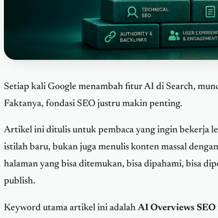
Setiap kali Google menambah fitur AI di Search, mun
Faktanya, fondasi SEO justru makin penting.
Artikel ini ditulis untuk pembaca yang ingin bekerja 
istilah baru, bukan juga menulis konten massal deng
halaman yang bisa ditemukan, bisa dipahami, bisa dipe
publish.
Keyword utama artikel ini adalah
AI Overviews SEO 