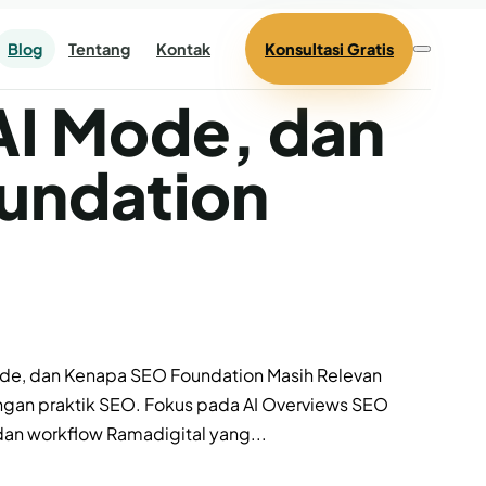
Blog
Tentang
Kontak
Konsultasi Gratis
AI Mode, dan
undation
Mode, dan Kenapa SEO Foundation Masih Relevan
gan praktik SEO. Fokus pada AI Overviews SEO
dan workflow Ramadigital yang...