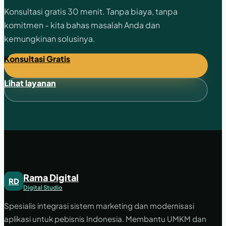
Konsultasi gratis 30 menit. Tanpa biaya, tanpa
komitmen - kita bahas masalah Anda dan
kemungkinan solusinya.
Konsultasi Gratis
Lihat layanan
Rama Digital
RD
Digital Studio
Spesialis integrasi sistem marketing dan modernisasi
aplikasi untuk pebisnis Indonesia. Membantu UMKM dan