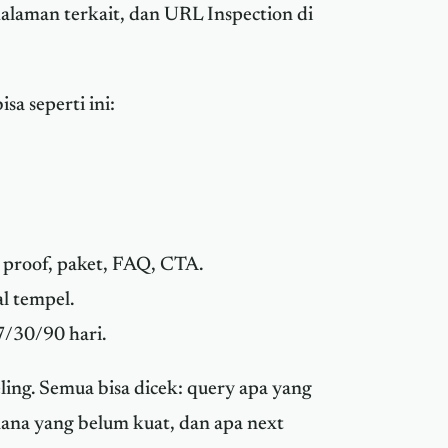
 halaman terkait, dan URL Inspection di
a seperti ini:
 proof, paket, FAQ, CTA.
l tempel.
 7/30/90 hari.
ing. Semua bisa dicek: query apa yang
ana yang belum kuat, dan apa next