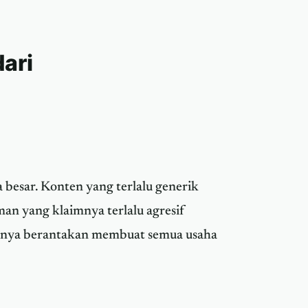
ari
a besar. Konten yang terlalu generik
man yang klaimnya terlalu agresif
isnya berantakan membuat semua usaha