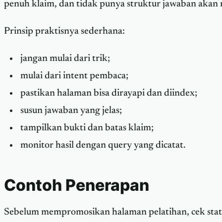
penuh klaim, dan tidak punya struktur jawaban akan m
Prinsip praktisnya sederhana:
jangan mulai dari trik;
mulai dari intent pembaca;
pastikan halaman bisa dirayapi dan diindex;
susun jawaban yang jelas;
tampilkan bukti dan batas klaim;
monitor hasil dengan query yang dicatat.
Contoh Penerapan
Sebelum mempromosikan halaman pelatihan, cek statu