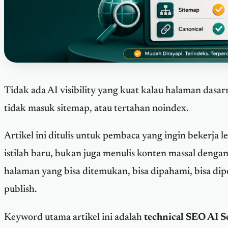
Tidak ada AI visibility yang kuat kalau halaman dasarn
tidak masuk sitemap, atau tertahan noindex.
Artikel ini ditulis untuk pembaca yang ingin bekerja 
istilah baru, bukan juga menulis konten massal deng
halaman yang bisa ditemukan, bisa dipahami, bisa dipe
publish.
Keyword utama artikel ini adalah
technical SEO AI S