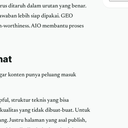
us ditaruh dalam urutan yang benar.
awaban lebih siap dipakai. GEO
on-worthiness. AIO membantu proses
hat
 agar konten punya peluang masuk
ful, struktur teknis yang bisa
kualitas yang tidak dibuat-buat. Untuk
ilang. Justru halaman yang asal publish,