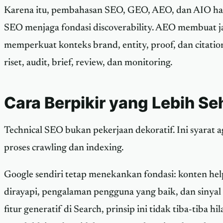
Karena itu, pembahasan SEO, GEO, AEO, dan AIO har
SEO menjaga fondasi discoverability. AEO membuat j
memperkuat konteks brand, entity, proof, dan citati
riset, audit, brief, review, dan monitoring.
Cara Berpikir yang Lebih Se
Technical SEO bukan pekerjaan dekoratif. Ini syarat
proses crawling dan indexing.
Google sendiri tetap menekankan fondasi: konten help
dirayapi, pengalaman pengguna yang baik, dan sinyal 
fitur generatif di Search, prinsip ini tidak tiba-tiba h