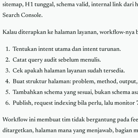
sitemap, H1 tunggal, schema valid, internal link dari
Search Console.
Kalau diterapkan ke halaman layanan, workflow-nya bis
Tentukan intent utama dan intent turunan.
Catat query audit sebelum menulis.
Cek apakah halaman layanan sudah tersedia.
Buat struktur halaman: problem, method, output,
Tambahkan schema yang sesuai, bukan schema asa
Publish, request indexing bila perlu, lalu monitor
Workflow ini membuat tim tidak bergantung pada feel
ditargetkan, halaman mana yang menjawab, bagian m