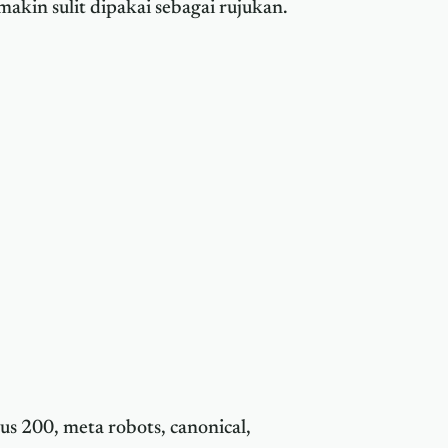
akin sulit dipakai sebagai rujukan.
s 200, meta robots, canonical,