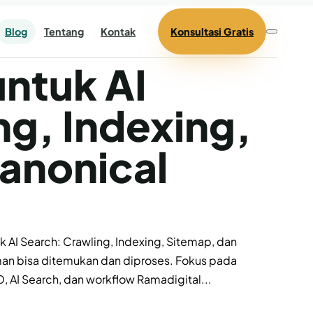
Blog
Tentang
Kontak
Konsultasi Gratis
untuk AI
ng, Indexing,
anonical
 AI Search: Crawling, Indexing, Sitemap, dan
aman bisa ditemukan dan diproses. Fokus pada
, AI Search, dan workflow Ramadigital...