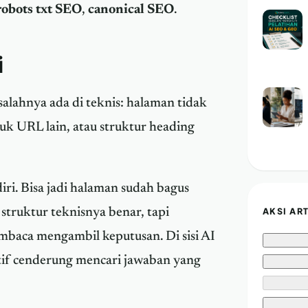
robots txt SEO
,
canonical SEO
.
i
lahnya ada di teknis: halaman tidak
uk URL lain, atau struktur heading
ri. Bisa jadi halaman sudah bagus
AKSI AR
 struktur teknisnya benar, tapi
mbaca mengambil keputusan. Di sisi AI
atif cenderung mencari jawaban yang