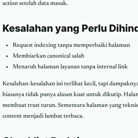
action setelah data masuk.
Kesalahan yang Perlu Dihind
Request indexing tanpa memperbaiki halaman
Membiarkan canonical salah
Menaruh halaman layanan tanpa internal link
Kesalahan-kesalahan ini terlihat kecil, tapi dampakny
biasanya tidak punya alasan kuat untuk dikutip. Hala
membuat trust turun. Sementara halaman yang tekn
content menjadi lambat terbaca.