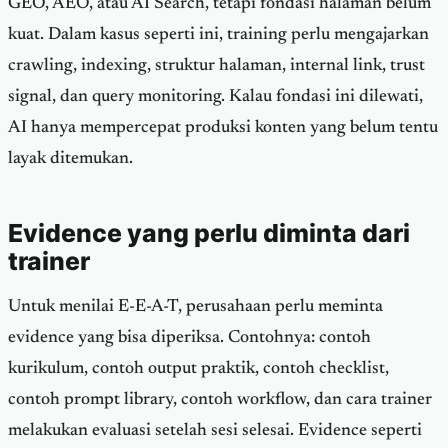
GEO, AEO, atau AI Search, tetapi fondasi halaman belum
kuat. Dalam kasus seperti ini, training perlu mengajarkan
crawling, indexing, struktur halaman, internal link, trust
signal, dan query monitoring. Kalau fondasi ini dilewati,
AI hanya mempercepat produksi konten yang belum tentu
layak ditemukan.
Evidence yang perlu diminta dari
trainer
Untuk menilai E-E-A-T, perusahaan perlu meminta
evidence yang bisa diperiksa. Contohnya: contoh
kurikulum, contoh output praktik, contoh checklist,
contoh prompt library, contoh workflow, dan cara trainer
melakukan evaluasi setelah sesi selesai. Evidence seperti