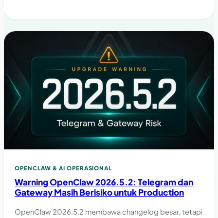
OPENCLAW & AI OPERASIONAL
Warning OpenClaw 2026.5.2: Telegram dan
Gateway Masih Berisiko untuk Production
OpenClaw 2026.5.2 membawa changelog besar, tetapi