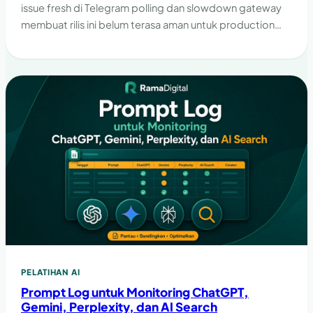
issue fresh di Telegram polling dan slowdown gateway
membuat rilis ini belum terasa aman untuk production
yang bergantung pada kestabilan channel dan runtime.
PELATIHAN AI
Prompt Log untuk Monitoring ChatGPT,
Gemini, Perplexity, dan AI Search