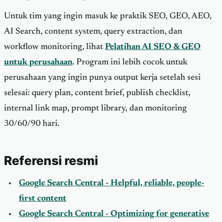
Untuk tim yang ingin masuk ke praktik SEO, GEO, AEO,
AI Search, content system, query extraction, dan
workflow monitoring, lihat
Pelatihan AI SEO & GEO
untuk perusahaan
. Program ini lebih cocok untuk
perusahaan yang ingin punya output kerja setelah sesi
selesai: query plan, content brief, publish checklist,
internal link map, prompt library, dan monitoring
30/60/90 hari.
Referensi resmi
Google Search Central - Helpful, reliable, people-
first content
Google Search Central - Optimizing for generative