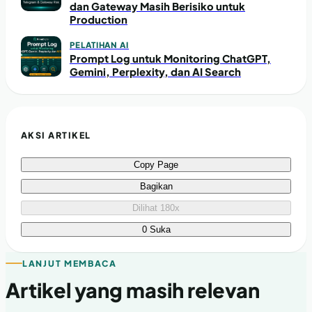
dan Gateway Masih Berisiko untuk
Production
PELATIHAN AI
Prompt Log untuk Monitoring ChatGPT,
Gemini, Perplexity, dan AI Search
AKSI ARTIKEL
Copy Page
Bagikan
Dilihat 180x
0 Suka
LANJUT MEMBACA
Artikel yang masih relevan