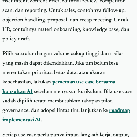
riset intent, content brief, editorial review, competitor
scan, dan reporting. Untuk sales, contohnya follow-up,
objection handling, proposal, dan recap meeting. Untuk
HR, contohnya materi onboarding, knowledge base, dan
policy draft.
Pilih satu alur dengan volume cukup tinggi dan risiko
yang masih dapat dikendalikan. Jika tim belum bisa
menentukan prioritas, batas data, atau ukuran
keberhasilan, lakukan
pemetaan use case bersama
konsultan AI
sebelum menyusun kurikulum. Bila use case
sudah dipilih tetapi membutuhkan tahapan pilot,
governance, dan adopsi lintas tim, lanjutkan ke
roadmap
implementasi AI
.
Setiap use case perlu punya input, langkah kerja, output,