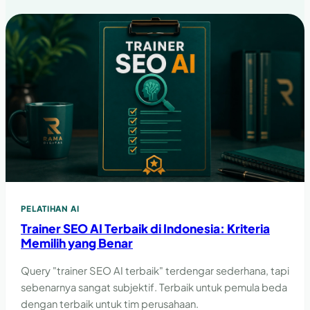
PELATIHAN AI
Trainer SEO AI Terbaik di Indonesia: Kriteria
Memilih yang Benar
Query "trainer SEO AI terbaik" terdengar sederhana, tapi
sebenarnya sangat subjektif. Terbaik untuk pemula beda
dengan terbaik untuk tim perusahaan.