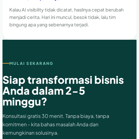
Kalau AI visibility tidak dicatat, hasilnya cepat berubah
menjadi cerita. Hari ini muncul, besok tidak, lalu tim
bingung apa yang sebenarnya terjadi.
MULAI SEKARANG
Siap transformasi bisnis
Anda dalam 2-5
minggu?
Konsultasi gratis 30 menit. Tanpa biaya, tanpa
komitmen - kita bahas masalah Anda dan
kemungkinan solusinya.