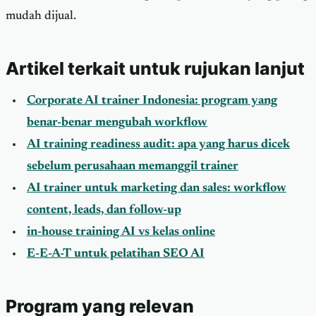
mudah dijual.
Artikel terkait untuk rujukan lanjut
Corporate AI trainer Indonesia: program yang
benar-benar mengubah workflow
AI training readiness audit: apa yang harus dicek
sebelum perusahaan memanggil trainer
AI trainer untuk marketing dan sales: workflow
content, leads, dan follow-up
in-house training AI vs kelas online
E-E-A-T untuk pelatihan SEO AI
Program yang relevan