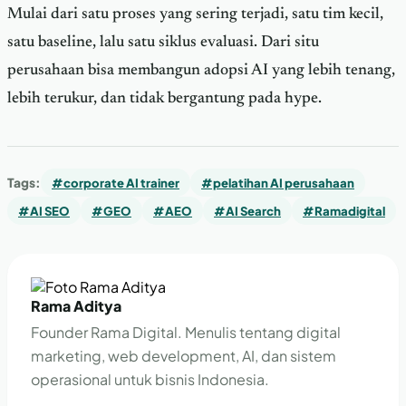
Mulai dari satu proses yang sering terjadi, satu tim kecil,
satu baseline, lalu satu siklus evaluasi. Dari situ
perusahaan bisa membangun adopsi AI yang lebih tenang,
lebih terukur, dan tidak bergantung pada hype.
Tags:
#corporate AI trainer
#pelatihan AI perusahaan
#AI SEO
#GEO
#AEO
#AI Search
#Ramadigital
Rama Aditya
Founder Rama Digital. Menulis tentang digital
marketing, web development, AI, dan sistem
operasional untuk bisnis Indonesia.