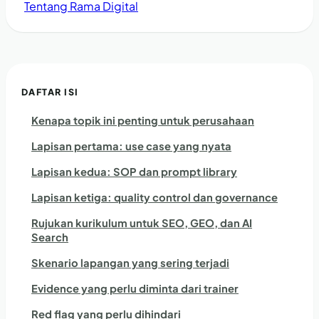
Tentang Rama Digital
DAFTAR ISI
Kenapa topik ini penting untuk perusahaan
Lapisan pertama: use case yang nyata
Lapisan kedua: SOP dan prompt library
Lapisan ketiga: quality control dan governance
Rujukan kurikulum untuk SEO, GEO, dan AI
Search
Skenario lapangan yang sering terjadi
Evidence yang perlu diminta dari trainer
Red flag yang perlu dihindari