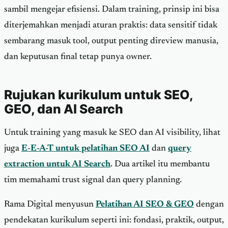
sambil mengejar efisiensi. Dalam training, prinsip ini bisa
diterjemahkan menjadi aturan praktis: data sensitif tidak
sembarang masuk tool, output penting direview manusia,
dan keputusan final tetap punya owner.
Rujukan kurikulum untuk SEO,
GEO, dan AI Search
Untuk training yang masuk ke SEO dan AI visibility, lihat
juga
E-E-A-T untuk pelatihan SEO AI
dan
query
extraction untuk AI Search
. Dua artikel itu membantu
tim memahami trust signal dan query planning.
Rama Digital menyusun
Pelatihan AI SEO & GEO
dengan
pendekatan kurikulum seperti ini: fondasi, praktik, output,