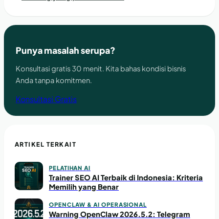
Punya masalah serupa?
Konsultasi gratis 30 menit. Kita bahas kondisi bisnis
Anda tanpa komitmen.
Konsultasi Gratis
ARTIKEL TERKAIT
PELATIHAN AI
Trainer SEO AI Terbaik di Indonesia: Kriteria
Memilih yang Benar
OPENCLAW & AI OPERASIONAL
Warning OpenClaw 2026.5.2: Telegram