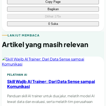
Copy Page
Bagikan
Dilihat 175x
0 Suka
LANJUT MEMBACA
Artikel yang masih relevan
PELATIHAN AI
Skill Wajib AI Trainer: Dari Data Sense sampai
Komunikasi
Panduan skill AI trainer untuk dua jalur, melatih model AI
lewat data dan evaluasi, serta melatih tim perusahaan