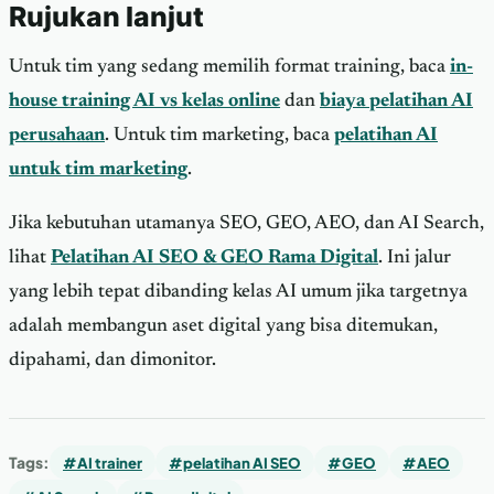
Rujukan lanjut
Untuk tim yang sedang memilih format training, baca
in-
house training AI vs kelas online
dan
biaya pelatihan AI
perusahaan
. Untuk tim marketing, baca
pelatihan AI
untuk tim marketing
.
Jika kebutuhan utamanya SEO, GEO, AEO, dan AI Search,
lihat
Pelatihan AI SEO & GEO Rama Digital
. Ini jalur
yang lebih tepat dibanding kelas AI umum jika targetnya
adalah membangun aset digital yang bisa ditemukan,
dipahami, dan dimonitor.
Tags:
#AI trainer
#pelatihan AI SEO
#GEO
#AEO