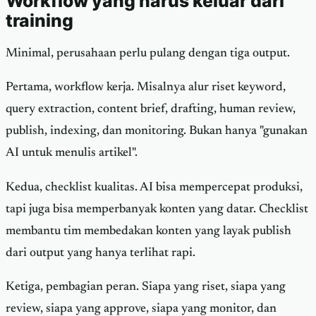
Workflow yang harus keluar dari
training
Minimal, perusahaan perlu pulang dengan tiga output.
Pertama, workflow kerja. Misalnya alur riset keyword,
query extraction, content brief, drafting, human review,
publish, indexing, dan monitoring. Bukan hanya "gunakan
AI untuk menulis artikel".
Kedua, checklist kualitas. AI bisa mempercepat produksi,
tapi juga bisa memperbanyak konten yang datar. Checklist
membantu tim membedakan konten yang layak publish
dari output yang hanya terlihat rapi.
Ketiga, pembagian peran. Siapa yang riset, siapa yang
review, siapa yang approve, siapa yang monitor, dan