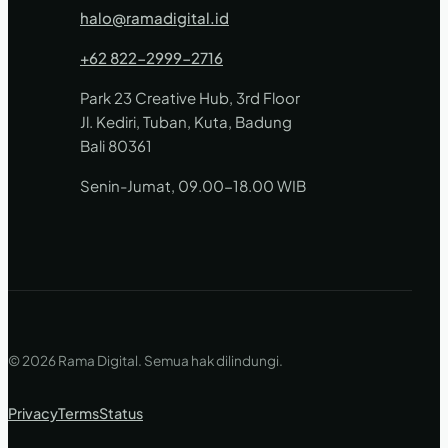
halo@ramadigital.id
+62 822-2999-2716
Park 23 Creative Hub, 3rd Floor
Jl. Kediri, Tuban, Kuta, Badung
Bali 80361
Senin-Jumat, 09.00-18.00 WIB
© 2026 Rama Digital. Semua hak dilindungi.
Privacy
Terms
Status