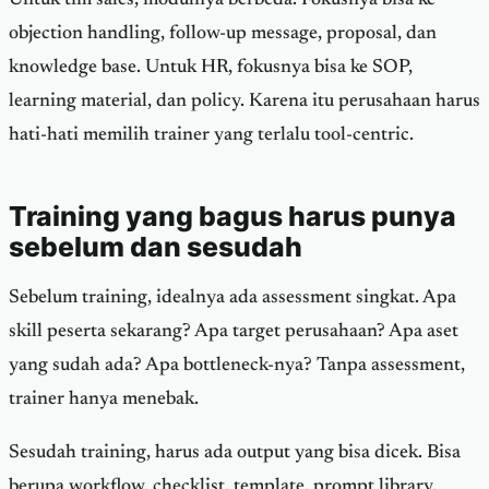
Untuk tim sales, modulnya berbeda. Fokusnya bisa ke
objection handling, follow-up message, proposal, dan
knowledge base. Untuk HR, fokusnya bisa ke SOP,
learning material, dan policy. Karena itu perusahaan harus
hati-hati memilih trainer yang terlalu tool-centric.
Training yang bagus harus punya
sebelum dan sesudah
Sebelum training, idealnya ada assessment singkat. Apa
skill peserta sekarang? Apa target perusahaan? Apa aset
yang sudah ada? Apa bottleneck-nya? Tanpa assessment,
trainer hanya menebak.
Sesudah training, harus ada output yang bisa dicek. Bisa
berupa workflow, checklist, template, prompt library,