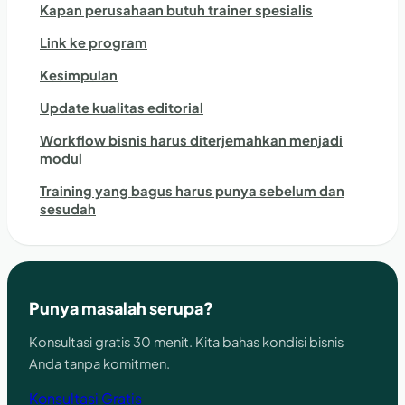
Kapan perusahaan butuh trainer spesialis
Link ke program
Kesimpulan
Update kualitas editorial
Workflow bisnis harus diterjemahkan menjadi
modul
Training yang bagus harus punya sebelum dan
sesudah
Punya masalah serupa?
Konsultasi gratis 30 menit. Kita bahas kondisi bisnis
Anda tanpa komitmen.
Konsultasi Gratis