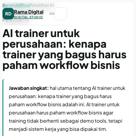
Beranda
Blog
Pelatihan AI
Rama Digital
RD
DIGITAL STUDIO
Pelatihan AI
AI trainer untuk
perusahaan: kenapa
trainer yang bagus harus
paham workflow bisnis
Jawaban singkat:
hal utama tentang AI trainer untuk
perusahaan: kenapa trainer yang bagus harus
paham workflow bisnis adalah ini: AI trainer untuk
perusahaan harus paham workflow bisnis agar
training tidak berhenti sebagai demo tools, tetapi
menjadi sistem kerja yang bisa dipakai tim.