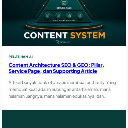
PELATIHAN AI
Content Architecture SEO & GEO: Pillar,
Service Page, dan Supporting Article
Artikel banyak tidak otomatis membuat authority. Yang
membuat kuat adalah hubungan antarhalaman: mana
halaman uangnya, mana halaman edukasinya, dan
bagaimana internal link-nya.