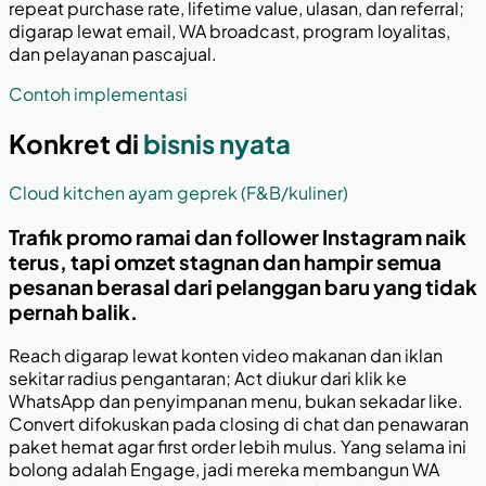
repeat purchase rate, lifetime value, ulasan, dan referral;
digarap lewat email, WA broadcast, program loyalitas,
dan pelayanan pascajual.
Contoh implementasi
Konkret di
bisnis nyata
Cloud kitchen ayam geprek (F&B/kuliner)
Trafik promo ramai dan follower Instagram naik
terus, tapi omzet stagnan dan hampir semua
pesanan berasal dari pelanggan baru yang tidak
pernah balik.
Reach digarap lewat konten video makanan dan iklan
sekitar radius pengantaran; Act diukur dari klik ke
WhatsApp dan penyimpanan menu, bukan sekadar like.
Convert difokuskan pada closing di chat dan penawaran
paket hemat agar first order lebih mulus. Yang selama ini
bolong adalah Engage, jadi mereka membangun WA