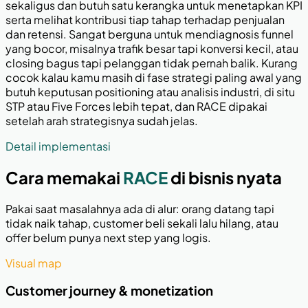
sekaligus dan butuh satu kerangka untuk menetapkan KPI
serta melihat kontribusi tiap tahap terhadap penjualan
dan retensi. Sangat berguna untuk mendiagnosis funnel
yang bocor, misalnya trafik besar tapi konversi kecil, atau
closing bagus tapi pelanggan tidak pernah balik. Kurang
cocok kalau kamu masih di fase strategi paling awal yang
butuh keputusan positioning atau analisis industri, di situ
STP atau Five Forces lebih tepat, dan RACE dipakai
setelah arah strategisnya sudah jelas.
Detail implementasi
Cara memakai
RACE
di bisnis nyata
Pakai saat masalahnya ada di alur: orang datang tapi
tidak naik tahap, customer beli sekali lalu hilang, atau
offer belum punya next step yang logis.
Visual map
Customer journey & monetization