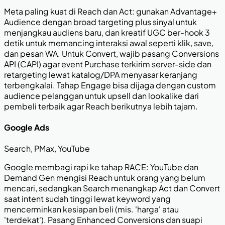
Meta paling kuat di Reach dan Act: gunakan Advantage+
Audience dengan broad targeting plus sinyal untuk
menjangkau audiens baru, dan kreatif UGC ber-hook 3
detik untuk memancing interaksi awal seperti klik, save,
dan pesan WA. Untuk Convert, wajib pasang Conversions
API (CAPI) agar event Purchase terkirim server-side dan
retargeting lewat katalog/DPA menyasar keranjang
terbengkalai. Tahap Engage bisa dijaga dengan custom
audience pelanggan untuk upsell dan lookalike dari
pembeli terbaik agar Reach berikutnya lebih tajam.
Google Ads
Search, PMax, YouTube
Google membagi rapi ke tahap RACE: YouTube dan
Demand Gen mengisi Reach untuk orang yang belum
mencari, sedangkan Search menangkap Act dan Convert
saat intent sudah tinggi lewat keyword yang
mencerminkan kesiapan beli (mis. 'harga' atau
'terdekat'). Pasang Enhanced Conversions dan suapi