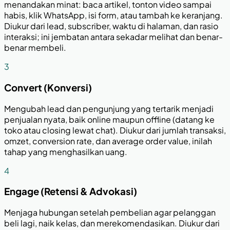
menandakan minat: baca artikel, tonton video sampai
habis, klik WhatsApp, isi form, atau tambah ke keranjang.
Diukur dari lead, subscriber, waktu di halaman, dan rasio
interaksi; ini jembatan antara sekadar melihat dan benar-
benar membeli.
3
Convert (Konversi)
Mengubah lead dan pengunjung yang tertarik menjadi
penjualan nyata, baik online maupun offline (datang ke
toko atau closing lewat chat). Diukur dari jumlah transaksi,
omzet, conversion rate, dan average order value, inilah
tahap yang menghasilkan uang.
4
Engage (Retensi & Advokasi)
Menjaga hubungan setelah pembelian agar pelanggan
beli lagi, naik kelas, dan merekomendasikan. Diukur dari