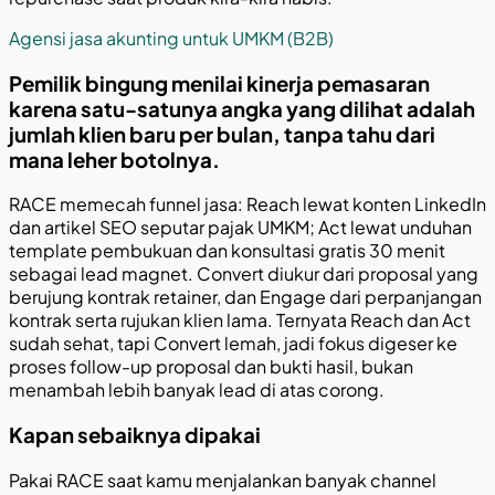
Agensi jasa akunting untuk UMKM (B2B)
Pemilik bingung menilai kinerja pemasaran
karena satu-satunya angka yang dilihat adalah
jumlah klien baru per bulan, tanpa tahu dari
mana leher botolnya.
RACE memecah funnel jasa: Reach lewat konten LinkedIn
dan artikel SEO seputar pajak UMKM; Act lewat unduhan
template pembukuan dan konsultasi gratis 30 menit
sebagai lead magnet. Convert diukur dari proposal yang
berujung kontrak retainer, dan Engage dari perpanjangan
kontrak serta rujukan klien lama. Ternyata Reach dan Act
sudah sehat, tapi Convert lemah, jadi fokus digeser ke
proses follow-up proposal dan bukti hasil, bukan
menambah lebih banyak lead di atas corong.
Kapan sebaiknya dipakai
Pakai RACE saat kamu menjalankan banyak channel