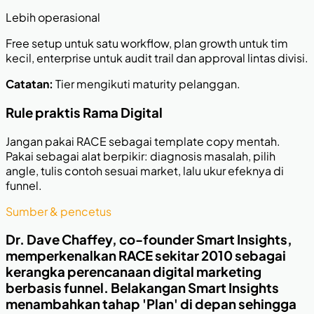
Lebih operasional
Free setup untuk satu workflow, plan growth untuk tim
kecil, enterprise untuk audit trail dan approval lintas divisi.
Catatan:
Tier mengikuti maturity pelanggan.
Rule praktis Rama Digital
Jangan pakai RACE sebagai template copy mentah.
Pakai sebagai alat berpikir: diagnosis masalah, pilih
angle, tulis contoh sesuai market, lalu ukur efeknya di
funnel.
Sumber & pencetus
Dr. Dave Chaffey, co-founder Smart Insights,
memperkenalkan RACE sekitar 2010 sebagai
kerangka perencanaan digital marketing
berbasis funnel. Belakangan Smart Insights
menambahkan tahap 'Plan' di depan sehingga