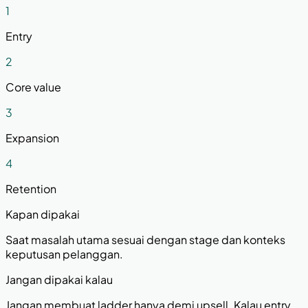
1
Entry
2
Core value
3
Expansion
4
Retention
Kapan dipakai
Saat masalah utama sesuai dengan stage dan konteks
keputusan pelanggan.
Jangan dipakai kalau
Jangan membuat ladder hanya demi upsell. Kalau entry