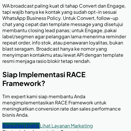
WA broadcast paling kuat di tahap Convert dan Engage,
tapi wajib hanya ke kontak yang sudah opt-in sesuai
WhatsApp Business Policy. Untuk Convert, follow-up
chat yang cepat dan template message yang disetujui
membantu closing lead panas; untuk Engage, pakai
label/segmen agar pelanggan lama menerima reminder
repeat order, info stok, atau penawaran loyalitas, bukan
blast seragam. Broadcast hanya ke nomor yang
menyimpan kontakmu atau lewat API dengan template
resmi menjaga rasio blokir tetap rendah.
Siap Implementasi RACE
Framework?
Tim expert kami siap membantu Anda
mengimplementasikan RACE Framework untuk
meningkatkan conversion rate dan sales performance
bisnis Anda.
Konsultasi Gratis
Lihat Layanan Marketing