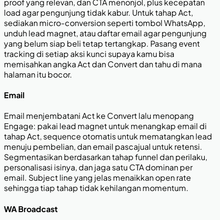
proof yang relevan, dan CTA menonjol, plus kecepatan
load agar pengunjung tidak kabur. Untuk tahap Act,
sediakan micro-conversion seperti tombol WhatsApp,
unduh lead magnet, atau daftar email agar pengunjung
yang belum siap beli tetap tertangkap. Pasang event
tracking di setiap aksi kunci supaya kamu bisa
memisahkan angka Act dan Convert dan tahu di mana
halaman itu bocor.
Email
Email menjembatani Act ke Convert lalu menopang
Engage: pakai lead magnet untuk menangkap email di
tahap Act, sequence otomatis untuk mematangkan lead
menuju pembelian, dan email pascajual untuk retensi.
Segmentasikan berdasarkan tahap funnel dan perilaku,
personalisasi isinya, dan jaga satu CTA dominan per
email. Subject line yang jelas menaikkan open rate
sehingga tiap tahap tidak kehilangan momentum.
WA Broadcast