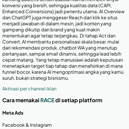
konversi yang bersih, sehingga kualitas data (CAPI,
Enhanced Conversions) jadi penentu utama. AI Overview
dan ChatGPT juga menggeser Reach dari klik ke situs
menjadi jawaban di dalam mesin, jadi konten yang
gampang dikutip dan brand yang kuat makin
menentukan agar tetap terjangkau. Di tahap Act dan
Convert, AI membantu personalisasi skala besar, mulai
dari rekomendasi produk, chatbot WA yang menutup
pertanyaan, sampai email dinamis, sehingga lead lebih
cepat matang. Yang tetap manusiawi adalah keputusan
menetapkan target tiap tahap dan menafsirkan di mana
funnel bocor, karena AI mengoptimasi angka yang kamu
suruh, bukan strategi bisnismu.
Aktivasi per channel iklan
Cara memakai
RACE
di setiap platform
Meta Ads
Facebook & Instagram