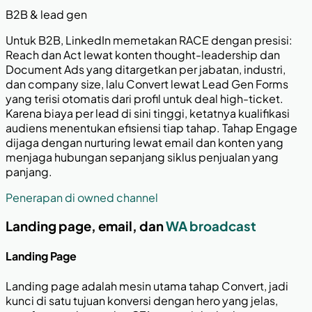
B2B & lead gen
Untuk B2B, LinkedIn memetakan RACE dengan presisi:
Reach dan Act lewat konten thought-leadership dan
Document Ads yang ditargetkan per jabatan, industri,
dan company size, lalu Convert lewat Lead Gen Forms
yang terisi otomatis dari profil untuk deal high-ticket.
Karena biaya per lead di sini tinggi, ketatnya kualifikasi
audiens menentukan efisiensi tiap tahap. Tahap Engage
dijaga dengan nurturing lewat email dan konten yang
menjaga hubungan sepanjang siklus penjualan yang
panjang.
Penerapan di owned channel
Landing page, email, dan
WA broadcast
Landing Page
Landing page adalah mesin utama tahap Convert, jadi
kunci di satu tujuan konversi dengan hero yang jelas,