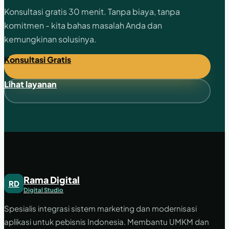
Konsultasi gratis 30 menit. Tanpa biaya, tanpa
komitmen - kita bahas masalah Anda dan
kemungkinan solusinya.
Konsultasi Gratis
Lihat layanan
Rama Digital
RD
Digital Studio
Spesialis integrasi sistem marketing dan modernisasi
aplikasi untuk pebisnis Indonesia. Membantu UMKM dan