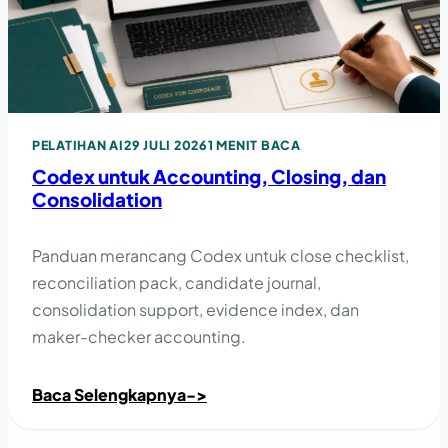
PELATIHAN AI
29 JULI 2026
1 MENIT BACA
Codex untuk Accounting, Closing, dan
Consolidation
Panduan merancang Codex untuk close checklist,
reconciliation pack, candidate journal,
consolidation support, evidence index, dan
maker-checker accounting.
Baca Selengkapnya
->