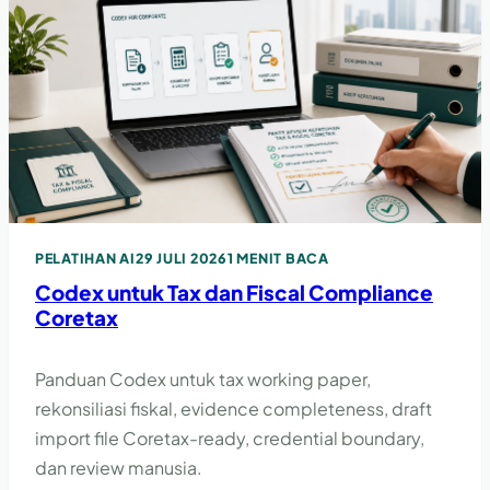
PELATIHAN AI
29 JULI 2026
1 MENIT BACA
Codex untuk Tax dan Fiscal Compliance
Coretax
Panduan Codex untuk tax working paper,
rekonsiliasi fiskal, evidence completeness, draft
import file Coretax-ready, credential boundary,
dan review manusia.