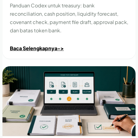
Panduan Codex untuk treasury: bank
reconciliation, cash position, liquidity forecast,
covenant check, payment file draft, approval pack,
dan batas token bank.
Baca Selengkapnya
->