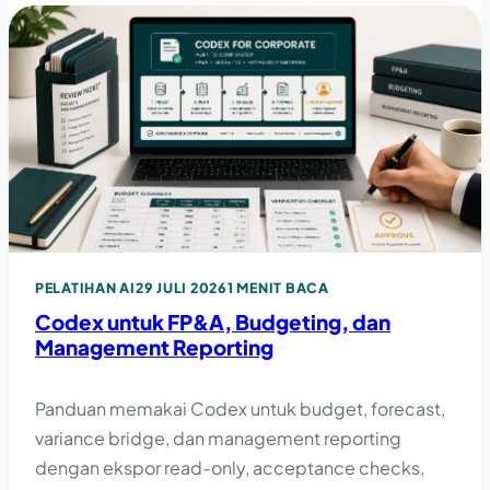
PELATIHAN AI
29 JULI 2026
1 MENIT BACA
Codex untuk FP&A, Budgeting, dan
Management Reporting
Panduan memakai Codex untuk budget, forecast,
variance bridge, dan management reporting
dengan ekspor read-only, acceptance checks,