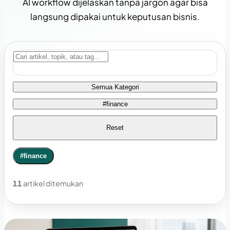
AI workflow dijelaskan tanpa jargon agar bisa
langsung dipakai untuk keputusan bisnis.
Semua Kategori
#finance
Reset
#finance
11
artikel ditemukan