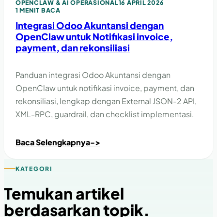
OPENCLAW & AI OPERASIONAL
16 APRIL 2026
1 MENIT BACA
Integrasi Odoo Akuntansi dengan
OpenClaw untuk Notifikasi invoice,
payment, dan rekonsiliasi
Panduan integrasi Odoo Akuntansi dengan
OpenClaw untuk notifikasi invoice, payment, dan
rekonsiliasi, lengkap dengan External JSON-2 API,
XML-RPC, guardrail, dan checklist implementasi.
Baca Selengkapnya
->
KATEGORI
Temukan artikel
berdasarkan topik.