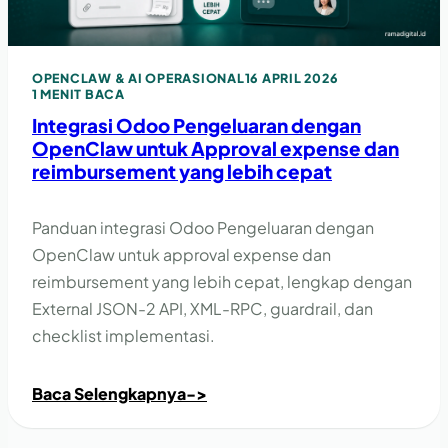
OPENCLAW & AI OPERASIONAL
16 APRIL 2026
1 MENIT BACA
Integrasi Odoo Pengeluaran dengan
OpenClaw untuk Approval expense dan
reimbursement yang lebih cepat
Panduan integrasi Odoo Pengeluaran dengan
OpenClaw untuk approval expense dan
reimbursement yang lebih cepat, lengkap dengan
External JSON-2 API, XML-RPC, guardrail, dan
checklist implementasi.
Baca Selengkapnya
->