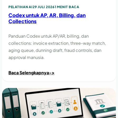
PELATIHAN AI
29 JULI 2026
1 MENIT BACA
Codex untuk AP, AR, Billing, dan
Collections
Panduan Codex untuk AP/AR, billing, dan
collections: invoice extraction, three-way match,
aging queue, dunning draft, fraud controls, dan
approval manusia.
Baca Selengkapnya
->