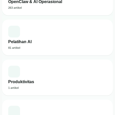
OpenClaw & AI Operasional
263 artikel
Pelatihan AI
81 artikel
Produktivitas
1 artikel