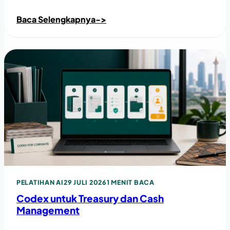
Baca Selengkapnya
->
PELATIHAN AI
29 JULI 2026
1 MENIT BACA
Codex untuk Treasury dan Cash
Management