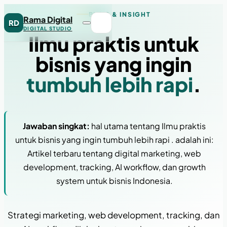
BLOG & INSIGHT
Rama Digital
RD
DIGITAL STUDIO
Ilmu praktis untuk
bisnis yang ingin
tumbuh lebih rapi
.
Jawaban singkat:
hal utama tentang Ilmu praktis
untuk bisnis yang ingin tumbuh lebih rapi . adalah ini:
Artikel terbaru tentang digital marketing, web
development, tracking, AI workflow, dan growth
system untuk bisnis Indonesia.
Strategi marketing, web development, tracking, dan