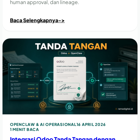
human approval, dan lineage.
Baca Selengkapnya
->
OPENCLAW & AI OPERASIONAL
16 APRIL 2026
1 MENIT BACA
Integrasi Odoo Tanda Tangan dengan