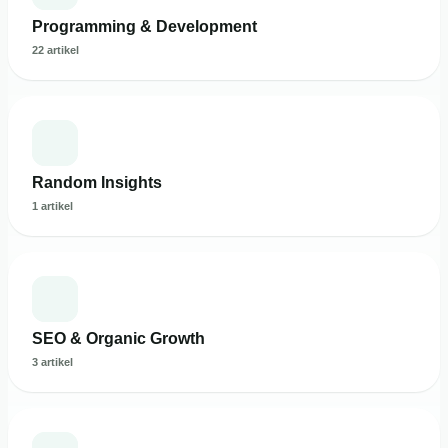
Programming & Development
22 artikel
Random Insights
1 artikel
SEO & Organic Growth
3 artikel