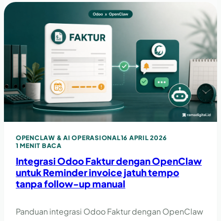
OPENCLAW & AI OPERASIONAL
16 APRIL 2026
1 MENIT BACA
Integrasi Odoo Faktur dengan OpenClaw
untuk Reminder invoice jatuh tempo
tanpa follow-up manual
Panduan integrasi Odoo Faktur dengan OpenClaw