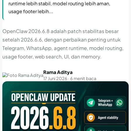
runtime lebih stabil, model routing lebih aman,
usage footer lebih...
OpenClaw 2026.6.8 adalah patch stabilitas besar
setelah 2026.6.6, dengan perbaikan penting untuk
Telegram, WhatsApp, agent runtime, model routing,
usage footer, web search, UI, dan memory.
Rama Aditya
17 Juni 2026 · 6 menit baca