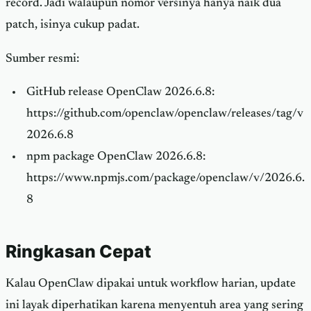
record. Jadi walaupun nomor versinya hanya naik dua
patch, isinya cukup padat.
Sumber resmi:
GitHub release OpenClaw 2026.6.8:
https://github.com/openclaw/openclaw/releases/tag/v
2026.6.8
npm package OpenClaw 2026.6.8:
https://www.npmjs.com/package/openclaw/v/2026.6.
8
Ringkasan Cepat
Kalau OpenClaw dipakai untuk workflow harian, update
ini layak diperhatikan karena menyentuh area yang sering