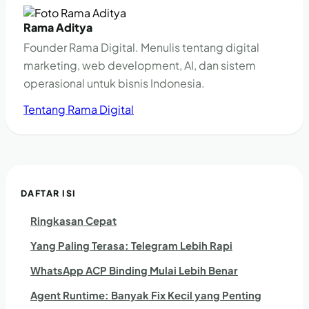
Rama Aditya
Founder Rama Digital. Menulis tentang digital
marketing, web development, AI, dan sistem
operasional untuk bisnis Indonesia.
Tentang Rama Digital
DAFTAR ISI
Ringkasan Cepat
Yang Paling Terasa: Telegram Lebih Rapi
WhatsApp ACP Binding Mulai Lebih Benar
Agent Runtime: Banyak Fix Kecil yang Penting