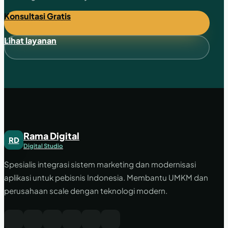
Konsultasi Gratis
Lihat layanan
Rama Digital
RD
Digital Studio
Spesialis integrasi sistem marketing dan modernisasi
aplikasi untuk pebisnis Indonesia. Membantu UMKM dan
perusahaan scale dengan teknologi modern.