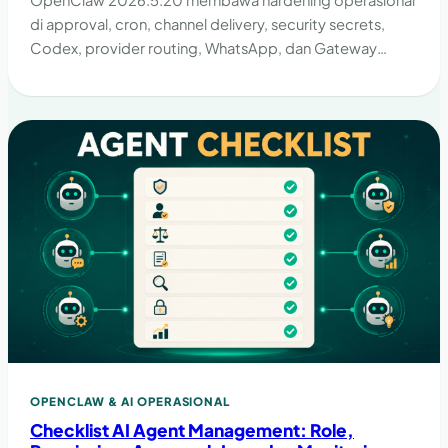
di approval, cron, channel delivery, security secrets,
Codex, provider routing, WhatsApp, dan Gateway
mobile. Ini correction release yang layak dijadwalkan,
tapi tetap jangan blind upgrade.
OPENCLAW & AI OPERASIONAL
Checklist AI Agent Management: Role,