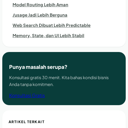
Model Routing Lebih Aman
/usage Jadi Lebih Berguna
Web Search Dibuat Lebih Predictable
Memory, State, dan UI Lebih Stabil
Punya masalah serupa?
Konsultasi gratis 30 menit. Kita bahas kondisi bisnis
Anda tanpa komitmen.
Konsultasi Gratis
ARTIKEL TERKAIT