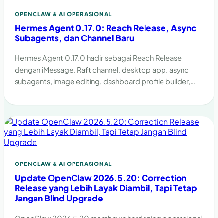
OPENCLAW & AI OPERASIONAL
Hermes Agent 0.17.0: Reach Release, Async
Subagents, dan Channel Baru
Hermes Agent 0.17.0 hadir sebagai Reach Release
dengan iMessage, Raft channel, desktop app, async
subagents, image editing, dashboard profile builder,
dan memory tool yang lebih kuat.
OPENCLAW & AI OPERASIONAL
Update OpenClaw 2026.5.20: Correction
Release yang Lebih Layak Diambil, Tapi Tetap
Jangan Blind Upgrade
OpenClaw 2026.5.20 membawa hardening operasional