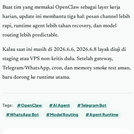
Buat tim yang memakai OpenClaw sebagai layer kerja
harian, update ini membantu tiga hal: pesan channel lebih
rapi, runtime agent lebih tahan recovery, dan model
routing lebih predictable.
Kalau saat ini masih di 2026.6.6, 2026.6.8 layak diuji di
staging atau VPS non-kritis dulu. Setelah gateway,
Telegram/WhatsApp, cron, dan memory smoke test aman,
baru dorong ke runtime utama.
Tags:
#OpenClaw
#AI Agent
#Telegram Bot
#WhatsApp Bot
#Model Routing
#Agent Runtime