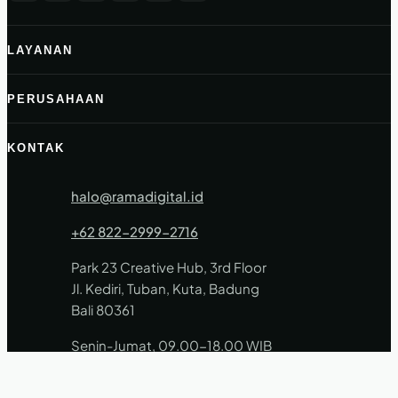
LAYANAN
PERUSAHAAN
KONTAK
halo@ramadigital.id
+62 822-2999-2716
Park 23 Creative Hub, 3rd Floor
Jl. Kediri, Tuban, Kuta, Badung
Bali 80361
Senin-Jumat, 09.00-18.00 WIB