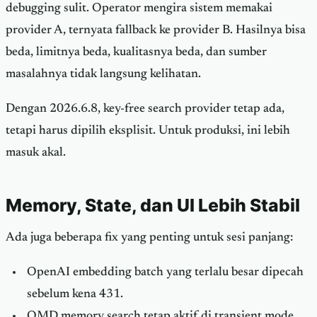
debugging sulit. Operator mengira sistem memakai
provider A, ternyata fallback ke provider B. Hasilnya bisa
beda, limitnya beda, kualitasnya beda, dan sumber
masalahnya tidak langsung kelihatan.
Dengan 2026.6.8, key-free search provider tetap ada,
tetapi harus dipilih eksplisit. Untuk produksi, ini lebih
masuk akal.
Memory, State, dan UI Lebih Stabil
Ada juga beberapa fix yang penting untuk sesi panjang:
OpenAI embedding batch yang terlalu besar dipecah
sebelum kena 431.
QMD memory search tetap aktif di transient mode.