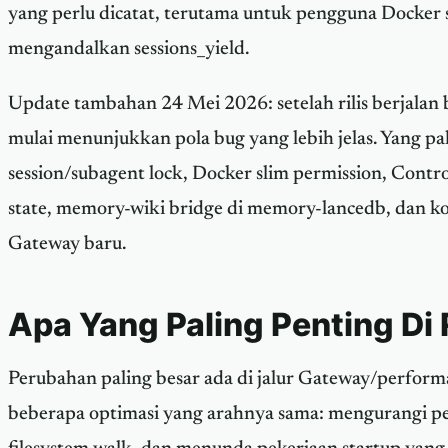
yang perlu dicatat, terutama untuk pengguna Docker
mengandalkan sessions_yield.
Update tambahan 24 Mei 2026: setelah rilis berjalan
mulai menunjukkan pola bug yang lebih jelas. Yang pa
session/subagent lock, Docker slim permission, Contro
state, memory-wiki bridge di memory-lancedb, dan k
Gateway baru.
Apa Yang Paling Penting Di Ri
Perubahan paling besar ada di jalur Gateway/perform
beberapa optimasi yang arahnya sama: mengurangi 