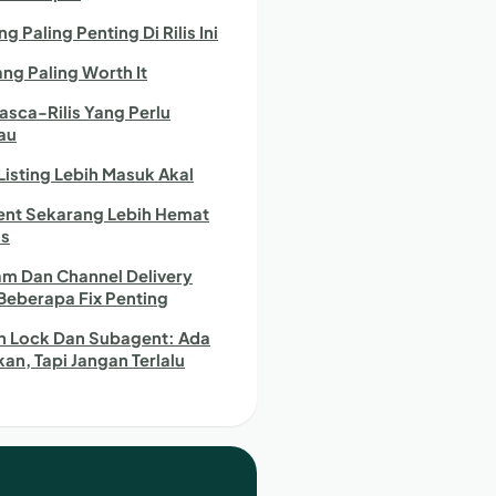
g Paling Penting Di Rilis Ini
ang Paling Worth It
asca-Rilis Yang Perlu
au
Listing Lebih Masuk Akal
nt Sekarang Lebih Hemat
ks
am Dan Channel Delivery
Beberapa Fix Penting
n Lock Dan Subagent: Ada
an, Tapi Jangan Terlalu