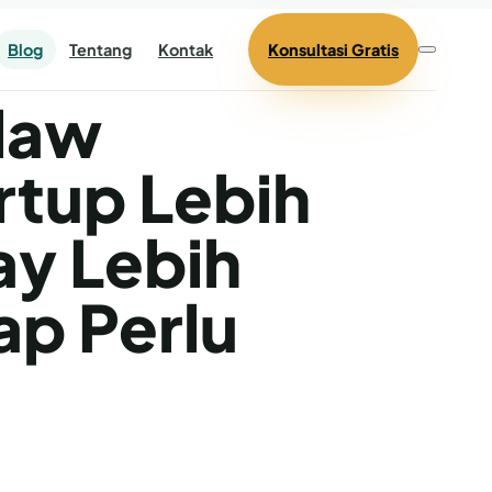
Blog
Tentang
Kontak
Konsultasi Gratis
law
rtup Lebih
y Lebih
ap Perlu