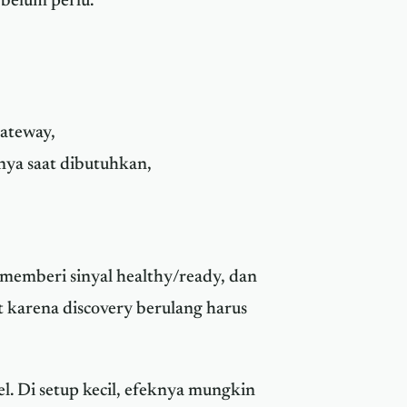
 belum perlu.
Gateway,
nya saat dibutuhkan,
 memberi sinyal healthy/ready, dan
 karena discovery berulang harus
l. Di setup kecil, efeknya mungkin