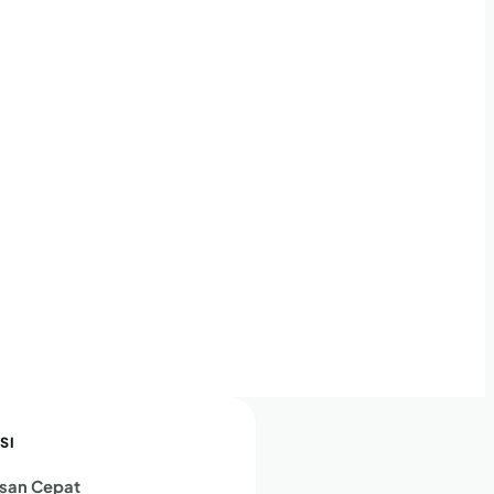
SI
san Cepat