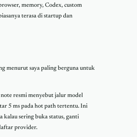
, browser, memory, Codex, custom
 biasanya terasa di startup dan
ng menurut saya paling berguna untuk
e note resmi menyebut jalur model
itar 5 ms pada hot path tertentu. Ini
a kalau sering buka status, ganti
aftar provider.