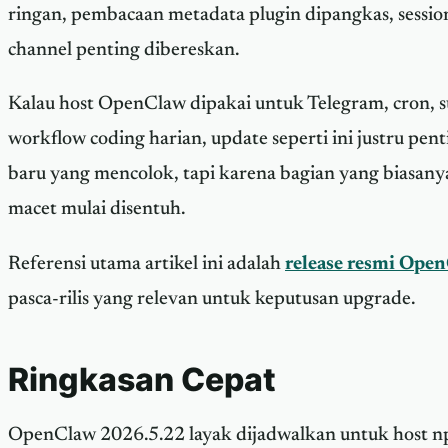
ringan, pembacaan metadata plugin dipangkas, sessio
channel penting dibereskan.
Kalau host OpenClaw dipakai untuk Telegram, cron, 
workflow coding harian, update seperti ini justru pen
baru yang mencolok, tapi karena bagian yang biasany
macet mulai disentuh.
Referensi utama artikel ini adalah
release resmi Ope
pasca-rilis yang relevan untuk keputusan upgrade.
Ringkasan Cepat
OpenClaw 2026.5.22 layak dijadwalkan untuk host n