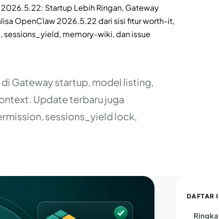
2026.5.22: Startup Lebih Ringan, Gateway
lisa OpenClaw 2026.5.22 dari sisi fitur worth-it,
 sessions_yield, memory-wiki, dan issue
 Gateway startup, model listing,
context. Update terbaru juga
rmission, sessions_yield lock,
DAFTAR I
Ringka