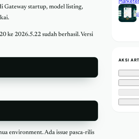
di Gateway startup, model listing,
kai.
20 ke 2026.5.22 sudah berhasil. Versi
AKSI AR
mua environment. Ada issue pasca-rilis