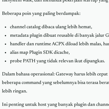
filesystem walk, dan menunda pekerjaan startup yang
Beberapa poin yang paling berdampak:
channel catalog dibaca ulang lebih hemat,
metadata plugin dibuat reusable di banyak jalur 
handler dan runtime ACPX diload lebih malas, ha
alias map Plugin SDK dicache,
probe PATH yang tidak relevan ikut dipangkas.
Dalam bahasa operasional: Gateway harus lebih cepat
beberapa command yang sebelumnya bisa terasa berat
lebih ringan.
Ini penting untuk host yang banyak plugin dan channe