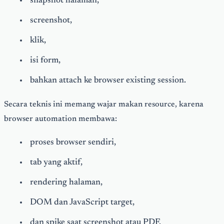
snapshot halaman,
screenshot,
klik,
isi form,
bahkan attach ke browser existing session.
Secara teknis ini memang wajar makan resource, karena
browser automation membawa:
proses browser sendiri,
tab yang aktif,
rendering halaman,
DOM dan JavaScript target,
dan spike saat screenshot atau PDF.