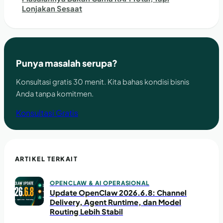
Lonjakan Sesaat
Punya masalah serupa?
Konsultasi gratis 30 menit. Kita bahas kondisi bisnis
Anda tanpa komitmen.
Konsultasi Gratis
ARTIKEL TERKAIT
OPENCLAW & AI OPERASIONAL
Update OpenClaw 2026.6.8: Channel
Delivery, Agent Runtime, dan Model
Routing Lebih Stabil