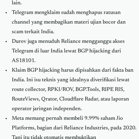
lain.
Telegram mengklaim sudah menghapus ratusan
channel yang membagikan materi ujian bocor dan
scam terkait India.
Durov juga menuduh Reliance mengganggu akses
Telegram di luar India lewat BGP hijacking dari
AS18101.
Klaim BGP hijacking harus dipisahkan dari fakta ban
India. Ini isu teknis yang idealnya diverifikasi lewat
route collector, RPKI/ROV, BGP.Tools, RIPE RIS,
RouteViews, Qrator, Cloudflare Radar, atau laporan
operator jaringan independen.
Meta memang pernah membeli 9.99% saham Jio
Platforms, bagian dari Reliance Industries, pada 2020.
Tapi itu tidak otomatis membuktikan