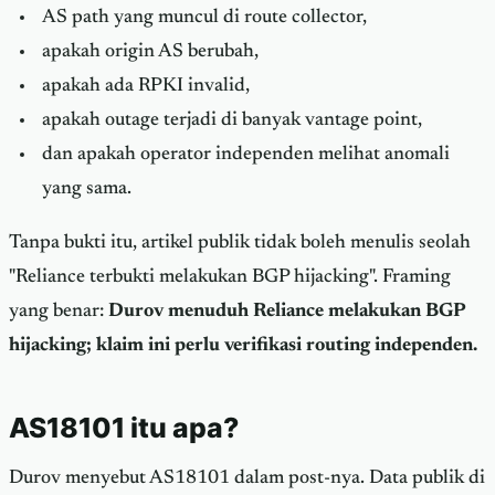
AS path yang muncul di route collector,
apakah origin AS berubah,
apakah ada RPKI invalid,
apakah outage terjadi di banyak vantage point,
dan apakah operator independen melihat anomali
yang sama.
Tanpa bukti itu, artikel publik tidak boleh menulis seolah
"Reliance terbukti melakukan BGP hijacking". Framing
yang benar:
Durov menuduh Reliance melakukan BGP
hijacking; klaim ini perlu verifikasi routing independen.
AS18101 itu apa?
Durov menyebut AS18101 dalam post-nya. Data publik di