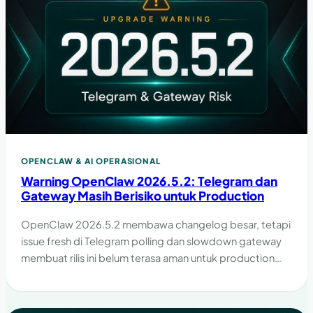
OPENCLAW & AI OPERASIONAL
Warning OpenClaw 2026.5.2: Telegram dan
Gateway Masih Berisiko untuk Production
OpenClaw 2026.5.2 membawa changelog besar, tetapi
issue fresh di Telegram polling dan slowdown gateway
membuat rilis ini belum terasa aman untuk production
yang bergantung pada kestabilan channel dan runtime.