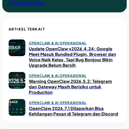
Konsultasi Gratis
ARTIKEL TERKAIT
OPENCLAW & AI OPERASIONAL
Update OpenClaw v2026.4.24: Google
Meet Masuk Bundled Plugin, Browser dan
Voice Naik Kelas, Tapi Bug Bonjour Bikin
Upgrade Belum Bersih
OPENCLAW & AI OPERASIONAL
Warning OpenClaw 2026.5.2: Telegram
dan Gateway Masih Berisiko untuk
Production
OPENCLAW & AI OPERASIONAL
OpenClaw 2026.7.1 Dilaporkan Bisa
Kehilangan Pesan di Telegram dan Discord