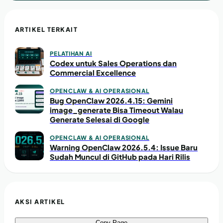
ARTIKEL TERKAIT
PELATIHAN AI
Codex untuk Sales Operations dan
Commercial Excellence
OPENCLAW & AI OPERASIONAL
Bug OpenClaw 2026.4.15: Gemini
image_generate Bisa Timeout Walau
Generate Selesai di Google
OPENCLAW & AI OPERASIONAL
Warning OpenClaw 2026.5.4: Issue Baru
Sudah Muncul di GitHub pada Hari Rilis
AKSI ARTIKEL
Copy Page