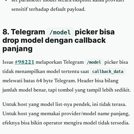
set parameter model secara eksplisit kalau provider
sensitif terhadap default payload.
8. Telegram
picker bisa
/model
drop model dengan callback
panjang
Issue
#98221
melaporkan Telegram
/model
picker bisa
tidak menampilkan model tertentu saat
callback_data
melewati batas 64 byte Telegram. Header bisa bilang
jumlah model benar, tapi tombol yang tampil lebih sedikit.
Untuk host yang model list-nya pendek, ini tidak terasa.
Untuk host yang memakai provider/model name panjang,
efeknya bisa bikin operator mengira model tidak tersedia.