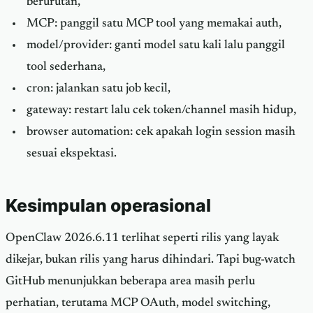
berurutan,
MCP: panggil satu MCP tool yang memakai auth,
model/provider: ganti model satu kali lalu panggil
tool sederhana,
cron: jalankan satu job kecil,
gateway: restart lalu cek token/channel masih hidup,
browser automation: cek apakah login session masih
sesuai ekspektasi.
Kesimpulan operasional
OpenClaw 2026.6.11 terlihat seperti rilis yang layak
dikejar, bukan rilis yang harus dihindari. Tapi bug-watch
GitHub menunjukkan beberapa area masih perlu
perhatian, terutama MCP OAuth, model switching,