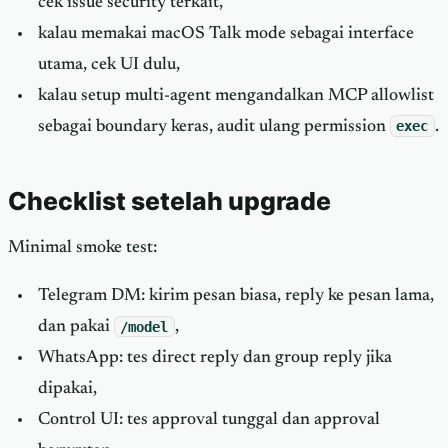
cek issue security terkait,
kalau memakai macOS Talk mode sebagai interface
utama, cek UI dulu,
kalau setup multi-agent mengandalkan MCP allowlist
sebagai boundary keras, audit ulang permission
exec
.
Checklist setelah upgrade
Minimal smoke test:
Telegram DM: kirim pesan biasa, reply ke pesan lama,
dan pakai
/model
,
WhatsApp: tes direct reply dan group reply jika
dipakai,
Control UI: tes approval tunggal dan approval