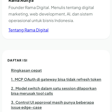
Rama Aditya
Founder Rama Digital. Menulis tentang digital
marketing, web development, AI, dan sistem
operasional untuk bisnis Indonesia.
Tentang Rama Digital
DAFTAR ISI
Ringkasan cepat
1. MCP OAuth di gateway bisa tidak refresh token
2. Model switch dalam satu session dilaporkan
bisa merusak tool calls
3. Control UI approval masih punya beberapa
issue edge-case