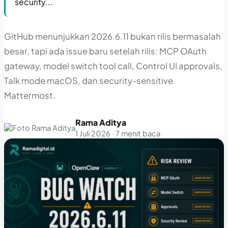
security...
GitHub menunjukkan 2026.6.11 bukan rilis bermasalah
besar, tapi ada issue baru setelah rilis: MCP OAuth
gateway, model switch tool call, Control UI approvals,
Talk mode macOS, dan security-sensitive
Mattermost.
Rama Aditya
1 Juli 2026 · 7 menit baca