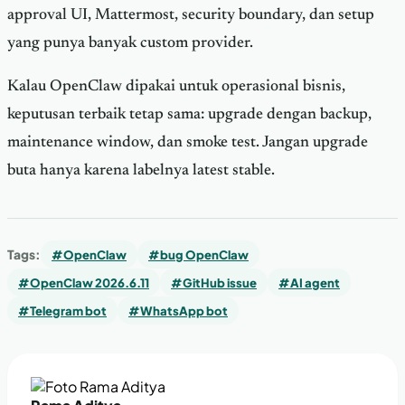
approval UI, Mattermost, security boundary, dan setup
yang punya banyak custom provider.
Kalau OpenClaw dipakai untuk operasional bisnis,
keputusan terbaik tetap sama: upgrade dengan backup,
maintenance window, dan smoke test. Jangan upgrade
buta hanya karena labelnya latest stable.
Tags:
#OpenClaw
#bug OpenClaw
#OpenClaw 2026.6.11
#GitHub issue
#AI agent
#Telegram bot
#WhatsApp bot