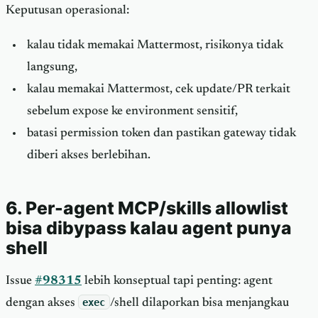
Keputusan operasional:
kalau tidak memakai Mattermost, risikonya tidak
langsung,
kalau memakai Mattermost, cek update/PR terkait
sebelum expose ke environment sensitif,
batasi permission token dan pastikan gateway tidak
diberi akses berlebihan.
6. Per-agent MCP/skills allowlist
bisa dibypass kalau agent punya
shell
Issue
#98315
lebih konseptual tapi penting: agent
dengan akses
exec
/shell dilaporkan bisa menjangkau