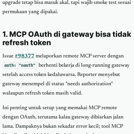
upgrade tetap bisa masuk akal, tapi wajib smoke test sesuai
permukaan yang dipakai.
1. MCP OAuth di gateway bisa tidak
refresh token
Issue
#98377
melaporkan remote MCP server dengan
auth: "oauth"
berhenti bekerja di long-running gateway
setelah access token kedaluwarsa. Reporter menyebut
gateway menempel di status "needs authorization"
walaupun refresh token masih valid.
Ini penting untuk setup yang memakai MCP remote
dengan OAuth, terutama kalau gateway dibiarkan jalan
lama. Dampaknya bukan sekadar error kecil; tool MCP