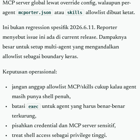
MCP server global lewat override config, walaupun per-
agent
mcporter.json
atau
skills
allowlist dibuat ketat.
Ini bukan regression spesifik 2026.6.11. Reporter
menyebut issue ini ada di current release. Dampaknya
besar untuk setup multi-agent yang mengandalkan
allowlist sebagai boundary keras.
Keputusan operasional:
jangan anggap allowlist MCP/skills cukup kalau agent
masih punya shell penuh,
batasi
exec
untuk agent yang harus benar-benar
terkurung,
pisahkan credential dan MCP server sensitif,
treat shell access sebagai privilege tinggi.