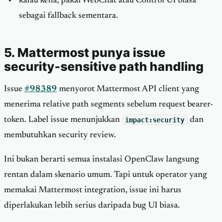
kalau kena, pakai WebChat atau Control UI biasa
sebagai fallback sementara.
5. Mattermost punya issue
security-sensitive path handling
Issue
#98389
menyorot Mattermost API client yang
menerima relative path segments sebelum request bearer-
token. Label issue menunjukkan
impact:security
dan
membutuhkan security review.
Ini bukan berarti semua instalasi OpenClaw langsung
rentan dalam skenario umum. Tapi untuk operator yang
memakai Mattermost integration, issue ini harus
diperlakukan lebih serius daripada bug UI biasa.