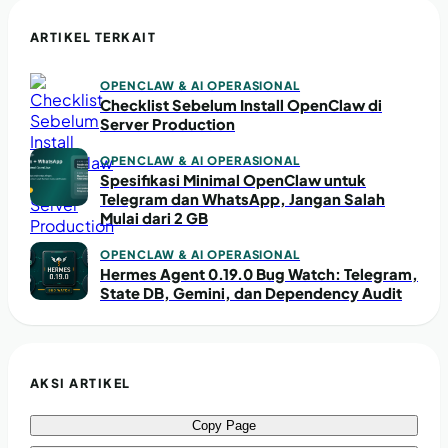
ARTIKEL TERKAIT
OPENCLAW & AI OPERASIONAL
Checklist Sebelum Install OpenClaw di
Server Production
OPENCLAW & AI OPERASIONAL
Spesifikasi Minimal OpenClaw untuk
Telegram dan WhatsApp, Jangan Salah
Mulai dari 2 GB
OPENCLAW & AI OPERASIONAL
Hermes Agent 0.19.0 Bug Watch: Telegram,
State DB, Gemini, dan Dependency Audit
AKSI ARTIKEL
Copy Page