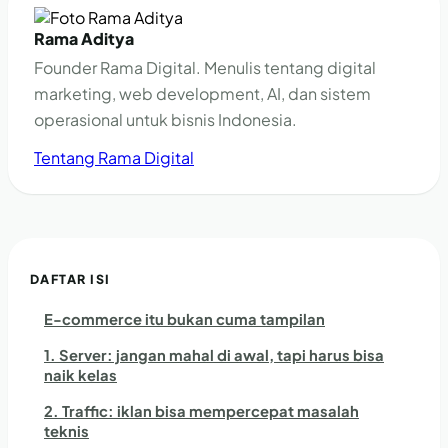
Rama Aditya
Founder Rama Digital. Menulis tentang digital
marketing, web development, AI, dan sistem
operasional untuk bisnis Indonesia.
Tentang Rama Digital
DAFTAR ISI
E-commerce itu bukan cuma tampilan
1. Server: jangan mahal di awal, tapi harus bisa
naik kelas
2. Traffic: iklan bisa mempercepat masalah
teknis