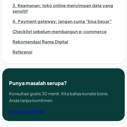
3. Keamanan: toko online menyimpan data yang
sensitif
4. Payment gateway: jangan cuma "bisa bayar"
Checklist sebelum membangun e-commerce
Rekomendasi Rama Digital
Referensi
Punya masalah serupa?
Konsultasi gratis 30 menit. Kita bahas kondisi bisnis
Anda tanpa komitmen.
Konsultasi Gratis