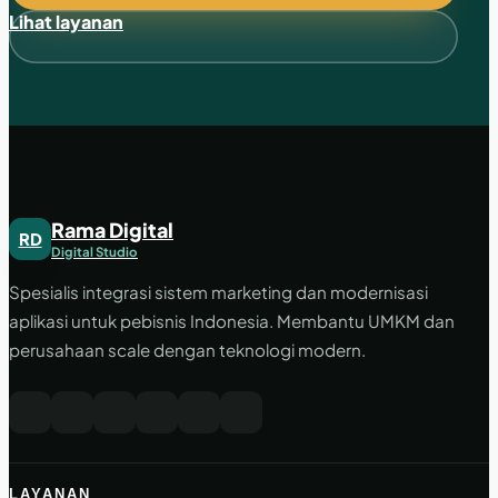
Lihat layanan
Rama Digital
RD
Digital Studio
Spesialis integrasi sistem marketing dan modernisasi
aplikasi untuk pebisnis Indonesia. Membantu UMKM dan
perusahaan scale dengan teknologi modern.
LAYANAN