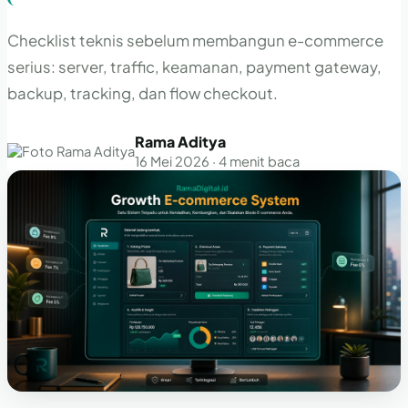
Checklist teknis sebelum membangun e-commerce
serius: server, traffic, keamanan, payment gateway,
backup, tracking, dan flow checkout.
Rama Aditya
16 Mei 2026 · 4 menit baca