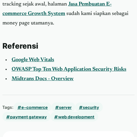
tracking sejak awal, halaman
Jasa Pembuatan E-
commerce Growth System
sudah kami siapkan sebagai
money page utamanya.
Referensi
Google Web Vitals
OWASP Top Ten Web Application Security Risks
Midtrans Docs - Overview
Tags:
#e-commerce
#server
#security
#payment gateway
#web development