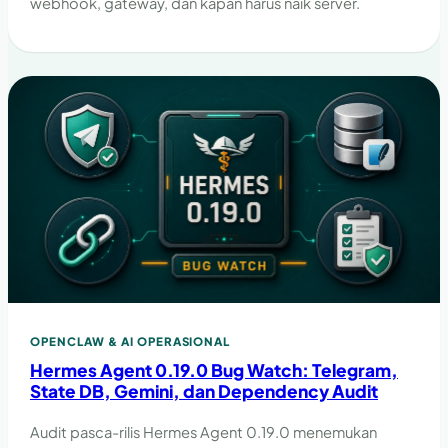
webhook, gateway, dan kapan harus naik server.
OPENCLAW & AI OPERASIONAL
Hermes Agent 0.19.0 Bug Watch: Telegram,
State DB, Gemini, dan Dependency Audit
Audit pasca-rilis Hermes Agent 0.19.0 menemukan