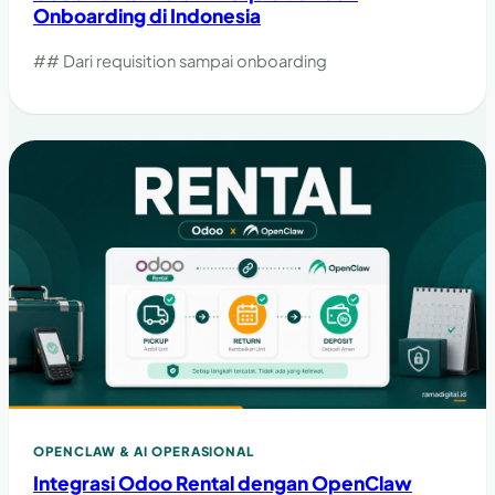
Onboarding di Indonesia
## Dari requisition sampai onboarding
OPENCLAW & AI OPERASIONAL
Integrasi Odoo Rental dengan OpenClaw