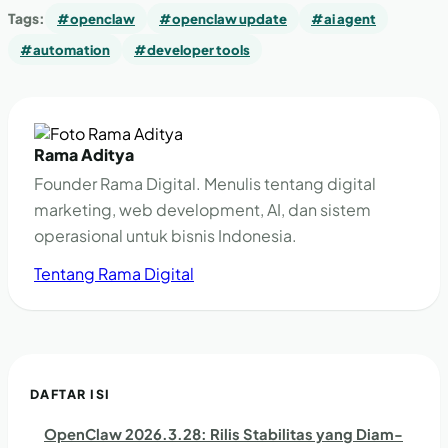
Tags:
#openclaw
#openclaw update
#ai agent
#automation
#developer tools
Rama Aditya
Founder Rama Digital. Menulis tentang digital
marketing, web development, AI, dan sistem
operasional untuk bisnis Indonesia.
Tentang Rama Digital
DAFTAR ISI
OpenClaw 2026.3.28: Rilis Stabilitas yang Diam-