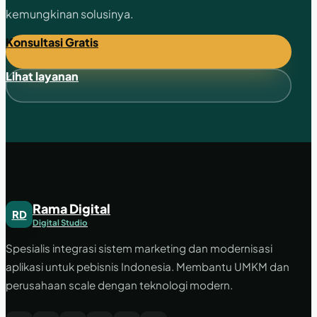
kemungkinan solusinya.
Konsultasi Gratis
Lihat layanan
Rama Digital
RD
Digital Studio
Spesialis integrasi sistem marketing dan modernisasi
aplikasi untuk pebisnis Indonesia. Membantu UMKM dan
perusahaan scale dengan teknologi modern.