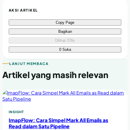
AKSI ARTIKEL
Copy Page
Bagikan
Dilihat 378x
0 Suka
LANJUT MEMBACA
Artikel yang masih relevan
INSIGHT
ImapFlow: Cara Simpel Mark All Emails as
Read dalam Satu Pipeline