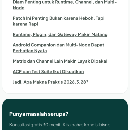
Diam Penting untuk Runtime, Channel, dan Multi-
Node
Patch Ini Penting Bukan karena Heboh, Tapi
karena Rapi
Runtime, Plugin, dan Gateway Makin Matang
Android Companion dan Multi-Node Dapat
Perhatian Nyata
Matrix dan Channel Lain Makin Layak Dipakai
ACP dan Test Suite Ikut Dikuatkan
Jadi, Apa Makna Praktis 2026.3.28?
Punya masalah serupa?
Konsultasi gratis 30 menit. Kita bahas kondisi bisnis