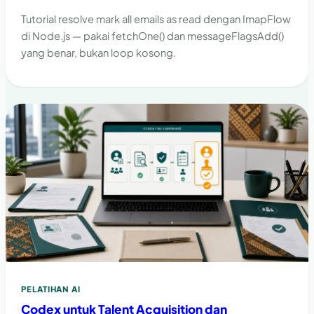
Tutorial resolve mark all emails as read dengan ImapFlow
di Node.js — pakai fetchOne() dan messageFlagsAdd()
yang benar, bukan loop kosong.
PELATIHAN AI
Codex untuk Talent Acquisition dan