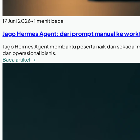
17 Juni 2026
•
1 menit baca
Jago Hermes Agent: dari prompt manual ke work
Jago Hermes Agent membantu peserta naik dari sekadar me
dan operasional bisnis.
Baca artikel
→