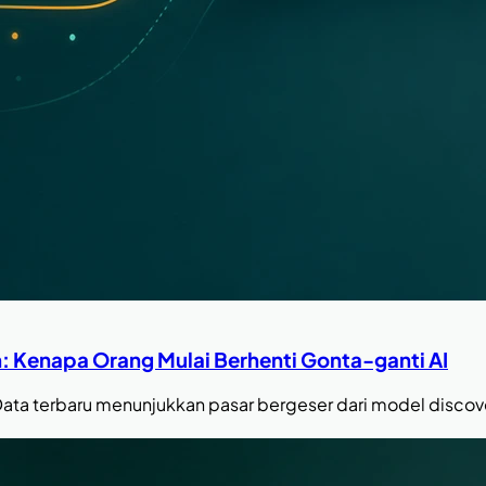
: Kenapa Orang Mulai Berhenti Gonta-ganti AI
Data terbaru menunjukkan pasar bergeser dari model discov