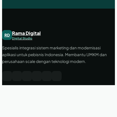
Rama Digital
RD
Digital Studio
Spesialis integrasi sistem marketing dan modernisasi
aplikasi untuk pebisnis Indonesia. Membantu UMKM dan
perusahaan scale dengan teknologi modern.
LAYANAN
PERUSAHAAN