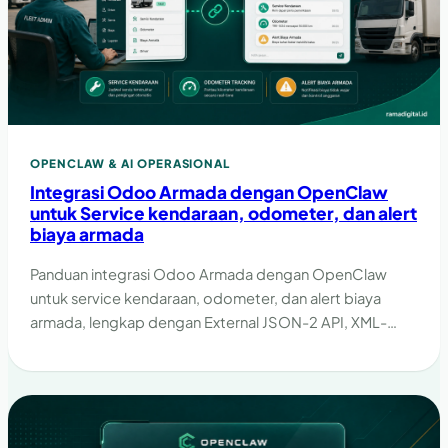
OPENCLAW & AI OPERASIONAL
Integrasi Odoo Armada dengan OpenClaw
untuk Service kendaraan, odometer, dan alert
biaya armada
Panduan integrasi Odoo Armada dengan OpenClaw
untuk service kendaraan, odometer, dan alert biaya
armada, lengkap dengan External JSON-2 API, XML-
RPC, guardrail, dan checklist implementasi.