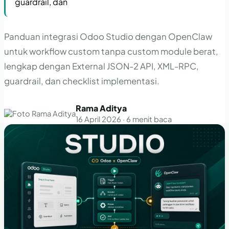
guardrail, dan
Panduan integrasi Odoo Studio dengan OpenClaw
untuk workflow custom tanpa custom module berat,
lengkap dengan External JSON-2 API, XML-RPC,
guardrail, dan checklist implementasi.
Rama Aditya
16 April 2026 · 6 menit baca