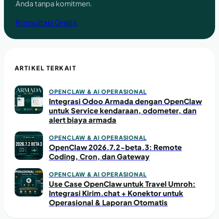
Anda tanpa komitmen.
Konsultasi Gratis
ARTIKEL TERKAIT
OPENCLAW & AI OPERASIONAL
Integrasi Odoo Armada dengan OpenClaw
untuk Service kendaraan, odometer, dan
alert biaya armada
OPENCLAW & AI OPERASIONAL
OpenClaw 2026.7.2-beta.3: Remote
Coding, Cron, dan Gateway
OPENCLAW & AI OPERASIONAL
Use Case OpenClaw untuk Travel Umroh:
Integrasi Kirim.chat + Konektor untuk
Operasional & Laporan Otomatis