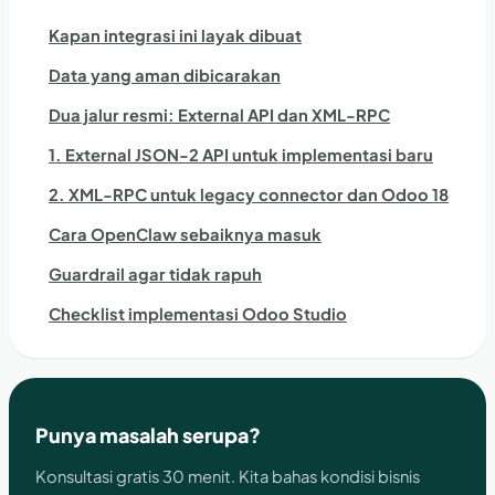
Kapan integrasi ini layak dibuat
Data yang aman dibicarakan
Dua jalur resmi: External API dan XML-RPC
1. External JSON-2 API untuk implementasi baru
2. XML-RPC untuk legacy connector dan Odoo 18
Cara OpenClaw sebaiknya masuk
Guardrail agar tidak rapuh
Checklist implementasi Odoo Studio
Punya masalah serupa?
Konsultasi gratis 30 menit. Kita bahas kondisi bisnis