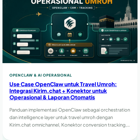
OPENCLAW & AI OPERASIONAL
Use Case OpenClaw untuk Travel Umroh:
Integrasi Kirim.chat + Konektor untuk
Operasional & Laporan Otomatis
Panduan implementasi OpenClaw sebagai orchestration
dan intelligence layer untuk travel umroh dengan
Kirim.chat omnichannel, Konektor conversion tracking,
dan laporan otomatis.