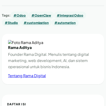
Tags:
#Odoo
#OpenClaw
#Integrasi Odoo
#Studio
#customization
#automation
Rama Aditya
Founder Rama Digital. Menulis tentang digital
marketing, web development, AI, dan sistem
operasional untuk bisnis Indonesia.
Tentang Rama Digital
DAFTAR ISI