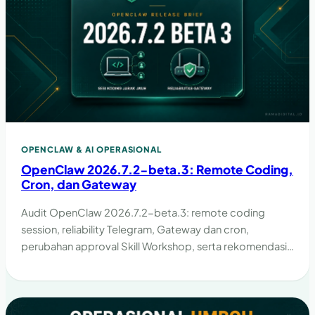
OPENCLAW & AI OPERASIONAL
OpenClaw 2026.7.2-beta.3: Remote Coding,
Cron, dan Gateway
Audit OpenClaw 2026.7.2-beta.3: remote coding
session, reliability Telegram, Gateway dan cron,
perubahan approval Skill Workshop, serta rekomendasi
rollout.