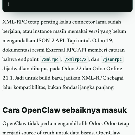
)
XML-RPC tetap penting kalau connector lama sudah
berjalan, atau instance masih memakai versi yang belum
mengandalkan JSON-2 API. Tapi untuk Odoo 19,
dokumentasi resmi External RPC API memberi catatan
bahwa endpoint
/xmlrpc
,
/xmlrpc/2
, dan
/jsonrpc
dijadwalkan dihapus pada Odoo 22 dan Odoo Online
21.1. Jadi untuk build baru, jadikan XML-RPC sebagai
jalur kompatibilitas, bukan fondasi jangka panjang.
Cara OpenClaw sebaiknya masuk
OpenClaw tidak perlu mengambil alih Odoo. Odoo tetap
menjadi source of truth untuk data bisnis. OpenClaw