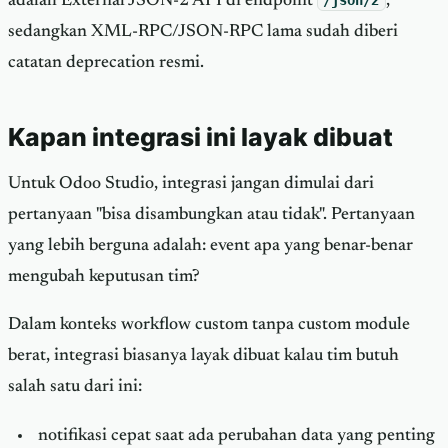
adalah External JSON-2 API di endpoint
/json/2
,
sedangkan XML-RPC/JSON-RPC lama sudah diberi
catatan deprecation resmi.
Kapan integrasi ini layak dibuat
Untuk Odoo Studio, integrasi jangan dimulai dari
pertanyaan "bisa disambungkan atau tidak". Pertanyaan
yang lebih berguna adalah: event apa yang benar-benar
mengubah keputusan tim?
Dalam konteks workflow custom tanpa custom module
berat, integrasi biasanya layak dibuat kalau tim butuh
salah satu dari ini:
notifikasi cepat saat ada perubahan data yang penting