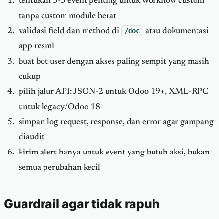
tentukan 3-5 event penting untuk workflow custom
tanpa custom module berat
validasi field dan method di
/doc
atau dokumentasi
app resmi
buat bot user dengan akses paling sempit yang masih
cukup
pilih jalur API: JSON-2 untuk Odoo 19+, XML-RPC
untuk legacy/Odoo 18
simpan log request, response, dan error agar gampang
diaudit
kirim alert hanya untuk event yang butuh aksi, bukan
semua perubahan kecil
Guardrail agar tidak rapuh