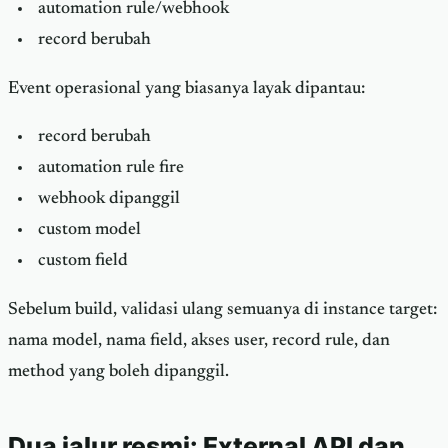
automation rule/webhook
record berubah
Event operasional yang biasanya layak dipantau:
record berubah
automation rule fire
webhook dipanggil
custom model
custom field
Sebelum build, validasi ulang semuanya di instance target:
nama model, nama field, akses user, record rule, dan
method yang boleh dipanggil.
Dua jalur resmi: External API dan