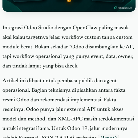
Integrasi Odoo Studio dengan OpenClaw paling masuk
akal kalau targetnya jelas: workflow custom tanpa custom
module berat. Bukan sekadar "Odoo disambungkan ke AI",
tapi workflow operasional yang punya event, data, owner,
dan tindak lanjut yang bisa dicek.
Artikel ini dibuat untuk pembaca publik dan agent
operasional. Bagian teknisnya dipisahkan antara fakta
resmi Odoo dan rekomendasi implementasi. Fakta
resminya: Odoo punya jalur external API untuk akses
model dan method, dan XML-RPC masih terdokumentasi
untuk integrasi lama. Untuk Odoo 19, jalur modernnya