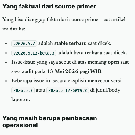
Yang faktual dari source primer
Yang bisa dianggap fakta dari source primer saat artikel
ini ditulis:
v2026.5.7
adalah
stable terbaru
saat dicek.
v2026.5.12-beta.3
adalah
beta terbaru
saat dicek.
Issue-issue yang saya sebut di atas memang
open
saat
saya audit pada
13 Mei 2026 pagi WIB
.
Beberapa issue itu secara eksplisit menyebut versi
2026.5.7
atau
2026.5.12-beta.x
di judul/body
laporan.
Yang masih berupa pembacaan
operasional