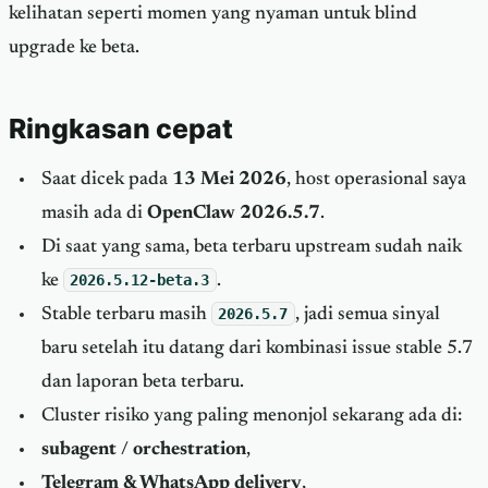
kelihatan seperti momen yang nyaman untuk blind
upgrade ke beta.
Ringkasan cepat
Saat dicek pada
13 Mei 2026
, host operasional saya
masih ada di
OpenClaw 2026.5.7
.
Di saat yang sama, beta terbaru upstream sudah naik
ke
2026.5.12-beta.3
.
Stable terbaru masih
2026.5.7
, jadi semua sinyal
baru setelah itu datang dari kombinasi issue stable 5.7
dan laporan beta terbaru.
Cluster risiko yang paling menonjol sekarang ada di:
subagent / orchestration
,
Telegram & WhatsApp delivery
,