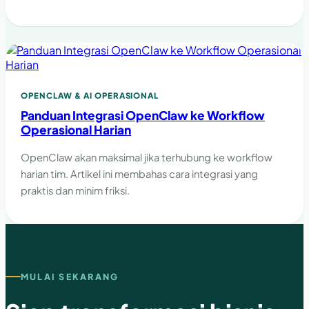
OPENCLAW & AI OPERASIONAL
Panduan Integrasi OpenClaw ke Workflow
Operasional Harian
OpenClaw akan maksimal jika terhubung ke workflow
harian tim. Artikel ini membahas cara integrasi yang
praktis dan minim friksi.
MULAI SEKARANG