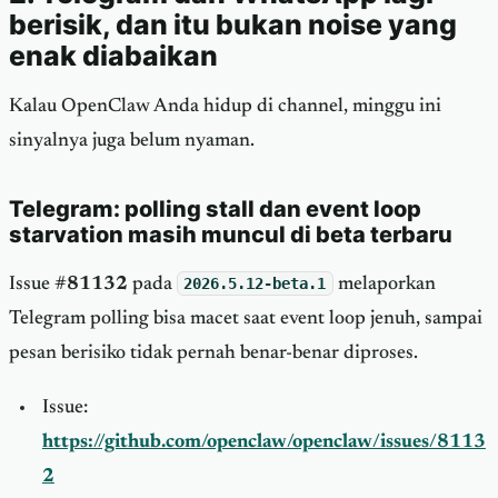
berisik, dan itu bukan noise yang
enak diabaikan
Kalau OpenClaw Anda hidup di channel, minggu ini
sinyalnya juga belum nyaman.
Telegram: polling stall dan event loop
starvation masih muncul di beta terbaru
Issue
#81132
pada
2026.5.12-beta.1
melaporkan
Telegram polling bisa macet saat event loop jenuh, sampai
pesan berisiko tidak pernah benar-benar diproses.
Issue:
https://github.com/openclaw/openclaw/issues/8113
2