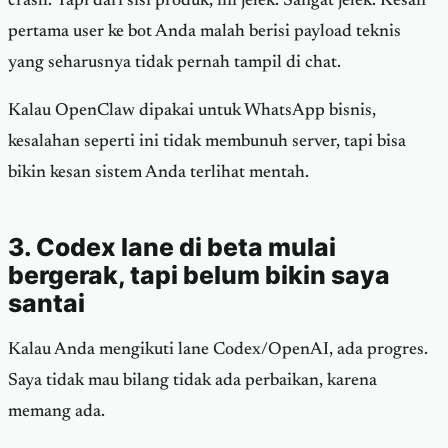
crash. Tapi dari sisi produk, ini jelek. Sangat jelek. Kesan
pertama user ke bot Anda malah berisi payload teknis
yang seharusnya tidak pernah tampil di chat.
Kalau OpenClaw dipakai untuk WhatsApp bisnis,
kesalahan seperti ini tidak membunuh server, tapi bisa
bikin kesan sistem Anda terlihat mentah.
3. Codex lane di beta mulai
bergerak, tapi belum bikin saya
santai
Kalau Anda mengikuti lane Codex/OpenAI, ada progres.
Saya tidak mau bilang tidak ada perbaikan, karena
memang ada.