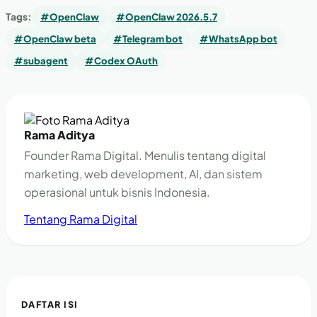
Tags:
#OpenClaw
#OpenClaw 2026.5.7
#OpenClaw beta
#Telegram bot
#WhatsApp bot
#subagent
#Codex OAuth
Rama Aditya
Founder Rama Digital. Menulis tentang digital
marketing, web development, AI, dan sistem
operasional untuk bisnis Indonesia.
Tentang Rama Digital
DAFTAR ISI