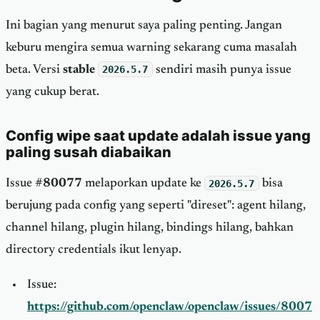
Ini bagian yang menurut saya paling penting. Jangan
keburu mengira semua warning sekarang cuma masalah
beta. Versi
stable
2026.5.7
sendiri masih punya issue
yang cukup berat.
Config wipe saat update adalah issue yang
paling susah diabaikan
Issue
#80077
melaporkan update ke
2026.5.7
bisa
berujung pada config yang seperti "direset": agent hilang,
channel hilang, plugin hilang, bindings hilang, bahkan
directory credentials ikut lenyap.
Issue:
https://github.com/openclaw/openclaw/issues/8007