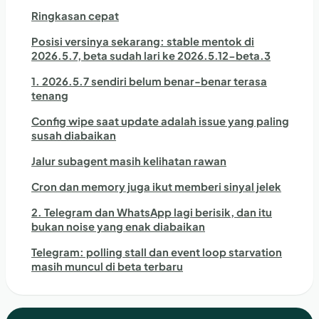
Ringkasan cepat
Posisi versinya sekarang: stable mentok di
2026.5.7, beta sudah lari ke 2026.5.12-beta.3
1. 2026.5.7 sendiri belum benar-benar terasa
tenang
Config wipe saat update adalah issue yang paling
susah diabaikan
Jalur subagent masih kelihatan rawan
Cron dan memory juga ikut memberi sinyal jelek
2. Telegram dan WhatsApp lagi berisik, dan itu
bukan noise yang enak diabaikan
Telegram: polling stall dan event loop starvation
masih muncul di beta terbaru