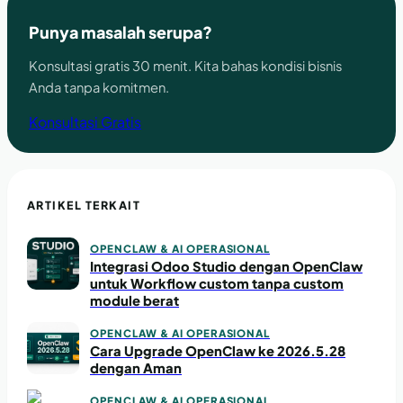
Punya masalah serupa?
Konsultasi gratis 30 menit. Kita bahas kondisi bisnis
Anda tanpa komitmen.
Konsultasi Gratis
ARTIKEL TERKAIT
OPENCLAW & AI OPERASIONAL
Integrasi Odoo Studio dengan OpenClaw
untuk Workflow custom tanpa custom
module berat
OPENCLAW & AI OPERASIONAL
Cara Upgrade OpenClaw ke 2026.5.28
dengan Aman
OPENCLAW & AI OPERASIONAL