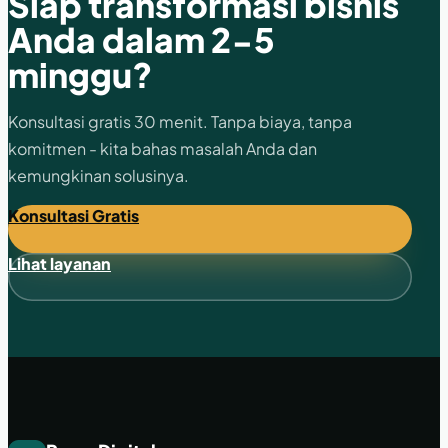
Siap transformasi bisnis
Anda dalam 2-5
minggu?
Konsultasi gratis 30 menit. Tanpa biaya, tanpa
komitmen - kita bahas masalah Anda dan
kemungkinan solusinya.
Konsultasi Gratis
Lihat layanan