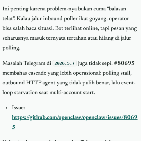
Ini penting karena problem-nya bukan cuma "balasan
telat". Kalau jalur inbound poller ikut goyang, operator
bisa salah baca situasi. Bot terlihat online, tapi pesan yang
seharusnya masuk ternyata tertahan atau hilang di jalur
polling.
Masalah Telegram di
2026.5.7
juga tidak sepi.
#80695
membahas cascade yang lebih operasional: polling stall,
outbound HTTP agent yang tidak pulih benar, lalu event-
loop starvation saat multi-account start.
Issue:
https://github.com/openclaw/openclaw/issues/8069
5