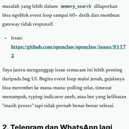
masalah yang lebih dalam:
memory_search
dilaporkan
bisa ngeblok event loop sampai 60+ detik dan membuat
gateway tidak responsif.
Issue:
https://github.com/openclaw/openclaw/issues/8117
2
Saya justru menganggap issue semacam ini lebih penting
daripada bug UI. Begitu event loop mulai jenuh, gejalanya
bisa merembet ke mana-mana: polling telat, timeout
menumpuk, typing indicator aneh, atau bot yang kelihatan
"masih proses" tapi tidak pernah benar-benar selesai.
2. Telegram dan WhatsApp lagi