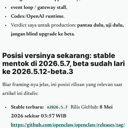
event loop / gateway stall
,
Codex/OpenAI runtime
.
Verdict saya untuk production:
pantau dulu, uji dulu,
jangan blind upgrade ke beta
.
Posisi versinya sekarang: stable
mentok di 2026.5.7, beta sudah lari
ke 2026.5.12-beta.3
Biar framing-nya jelas, ini posisi rilisan yang relevan saat
artikel ini ditulis:
Stable terbaru:
v2026.5.7
Rilis GitHub:
8 Mei
2026 sekitar 03:57 WIB
https://github.com/openclaw/openclaw/releases/tag/