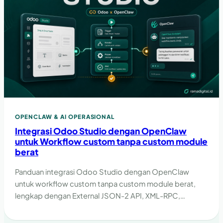
OPENCLAW & AI OPERASIONAL
Integrasi Odoo Studio dengan OpenClaw
untuk Workflow custom tanpa custom module
berat
Panduan integrasi Odoo Studio dengan OpenClaw
untuk workflow custom tanpa custom module berat,
lengkap dengan External JSON-2 API, XML-RPC,
guardrail, dan checklist implementasi.