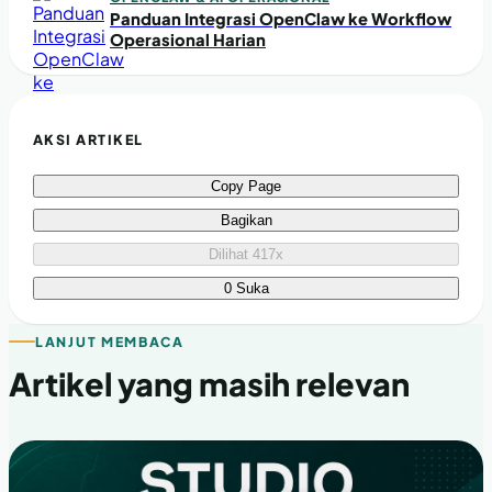
Panduan Integrasi OpenClaw ke Workflow
Operasional Harian
AKSI ARTIKEL
Copy Page
Bagikan
Dilihat 417x
0 Suka
LANJUT MEMBACA
Artikel yang masih relevan