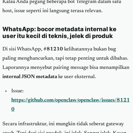
Kalau Anda pegang beberapa bot Telegram dalam satu
host, issue seperti ini langsung terasa relevan.
WhatsApp: bocor metadata internal ke
user itu kecil di teknis, jelek di produk
Di sisi WhatsApp,
#81210
kelihatannya bukan bug
paling menghancurkan, tapi tetap penting untuk dibahas.
Laporannya menyebut pairing message bisa menampilkan
internal JSON metadata
ke user eksternal.
Issue:
https://github.com/openclaw/openclaw/issues/8121
0
Secara infrastruktur, ini mungkin tidak seberat gateway