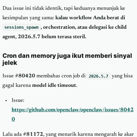
Dua issue ini tidak identik, tapi keduanya menunjuk ke
kesimpulan yang sama:
kalau workflow Anda berat di
sessions_spawn
, orchestration, atau delegasi ke child
agent, 2026.5.7 belum terasa steril.
Cron dan memory juga ikut memberi sinyal
jelek
Issue
#80420
membahas cron job di
2026.5.7
yang bisa
gagal karena
model idle timeout
.
Issue:
https://github.com/openclaw/openclaw/issues/8042
0
Lalu ada
#81172
, yang menarik karena mengarah ke akar