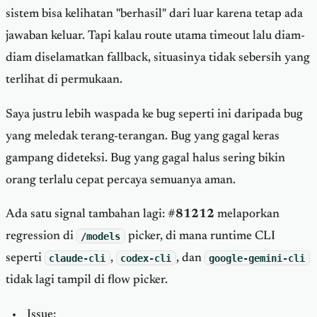
sistem bisa kelihatan "berhasil" dari luar karena tetap ada
jawaban keluar. Tapi kalau route utama timeout lalu diam-
diam diselamatkan fallback, situasinya tidak sebersih yang
terlihat di permukaan.
Saya justru lebih waspada ke bug seperti ini daripada bug
yang meledak terang-terangan. Bug yang gagal keras
gampang dideteksi. Bug yang gagal halus sering bikin
orang terlalu cepat percaya semuanya aman.
Ada satu signal tambahan lagi:
#81212
melaporkan
regression di
/models
picker, di mana runtime CLI
seperti
claude-cli
,
codex-cli
, dan
google-gemini-cli
tidak lagi tampil di flow picker.
Issue: