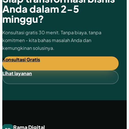
Anda dalam 2-5
minggu?
Konsultasi gratis 30 menit. Tanpa biaya, tanpa
komitmen - kita bahas masalah Anda dan
kemungkinan solusinya.
Konsultasi Gratis
Lihat layanan
Rama Digital