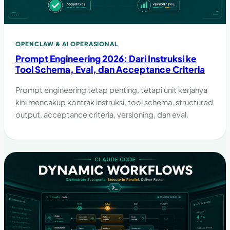
OPENCLAW & AI OPERASIONAL
Prompt Engineering 2026: Dari Instruksi ke
Tool Schema, Eval, dan Acceptance Criteria
Prompt engineering tetap penting, tetapi unit kerjanya
kini mencakup kontrak instruksi, tool schema, structured
output, acceptance criteria, versioning, dan eval.