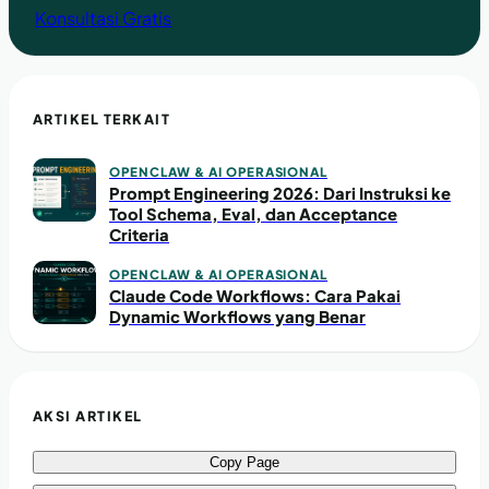
Konsultasi Gratis
ARTIKEL TERKAIT
OPENCLAW & AI OPERASIONAL
Prompt Engineering 2026: Dari Instruksi ke
Tool Schema, Eval, dan Acceptance
Criteria
OPENCLAW & AI OPERASIONAL
Claude Code Workflows: Cara Pakai
Dynamic Workflows yang Benar
AKSI ARTIKEL
Copy Page