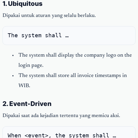
1. Ubiquitous
Dipakai untuk aturan yang selalu berlaku.
The system shall …
The system shall display the company logo on the
login page.
The system shall store all invoice timestamps in
WIB.
2. Event-Driven
Dipakai saat ada kejadian tertentu yang memicu aksi.
When <event>, the system shall …