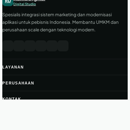
RD
Digital Studio
Spesialis integrasi sistem marketing dan modernisasi
aplikasi untuk pebisnis Indonesia. Membantu UMKM dan
perusahaan scale dengan teknologi modern.
LAYANAN
PERUSAHAAN
KONTAK
halo@ramadigital.id
+62 822-2999-2716