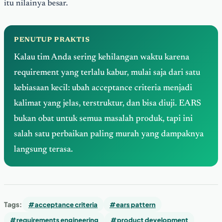
itu nilainya besar.
PENUTUP PRAKTIS
Kalau tim Anda sering kehilangan waktu karena
requirement yang terlalu kabur, mulai saja dari satu
kebiasaan kecil: ubah acceptance criteria menjadi
kalimat yang jelas, terstruktur, dan bisa diuji. EARS
bukan obat untuk semua masalah produk, tapi ini
salah satu perbaikan paling murah yang dampaknya
langsung terasa.
Tags:
#acceptance criteria
#ears pattern
#requirements engineering
#product development