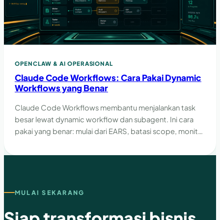
OPENCLAW & AI OPERASIONAL
Claude Code Workflows: Cara Pakai Dynamic
Workflows yang Benar
Claude Code Workflows membantu menjalankan task
besar lewat dynamic workflow dan subagent. Ini cara
pakai yang benar: mulai dari EARS, batasi scope, monitor
cost, dan verifikasi hasil.
MULAI SEKARANG
Siap transformasi bisnis