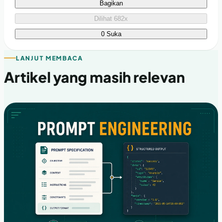
Bagikan
Dilihat 682x
0 Suka
LANJUT MEMBACA
Artikel yang masih relevan