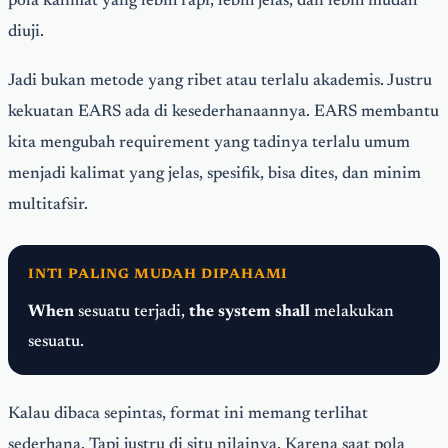
pola kalimat yang lebih rapi, lebih jelas, dan lebih mudah
diuji.
Jadi bukan metode yang ribet atau terlalu akademis. Justru
kekuatan EARS ada di kesederhanaannya. EARS membantu
kita mengubah requirement yang tadinya terlalu umum
menjadi kalimat yang jelas, spesifik, bisa dites, dan minim
multitafsir.
INTI PALING MUDAH DIPAHAMI
When
sesuatu terjadi,
the system shall
melakukan
sesuatu.
Kalau dibaca sepintas, format ini memang terlihat
sederhana. Tapi justru di situ nilainya. Karena saat pola