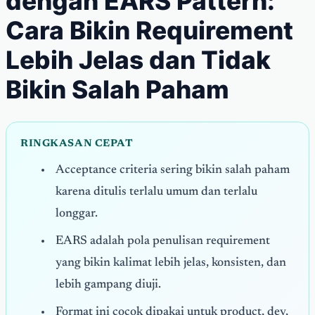
dengan EARS Pattern:
Cara Bikin Requirement
Lebih Jelas dan Tidak
Bikin Salah Paham
RINGKASAN CEPAT
Acceptance criteria sering bikin salah paham
karena ditulis terlalu umum dan terlalu
longgar.
EARS adalah pola penulisan requirement
yang bikin kalimat lebih jelas, konsisten, dan
lebih gampang diuji.
Format ini cocok dipakai untuk product, dev,