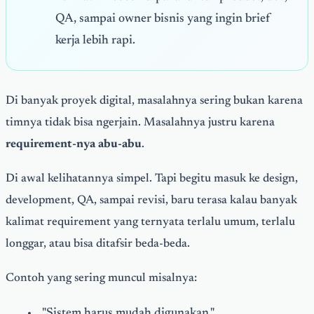
QA, sampai owner bisnis yang ingin brief
kerja lebih rapi.
Di banyak proyek digital, masalahnya sering bukan karena
timnya tidak bisa ngerjain. Masalahnya justru karena
requirement-nya abu-abu
.
Di awal kelihatannya simpel. Tapi begitu masuk ke design,
development, QA, sampai revisi, baru terasa kalau banyak
kalimat requirement yang ternyata terlalu umum, terlalu
longgar, atau bisa ditafsir beda-beda.
Contoh yang sering muncul misalnya:
"Sistem harus mudah digunakan."