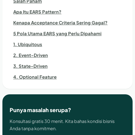
Salah Paham
Apa Itu EARS Pattern?
Kenapa Acceptance Criteria Sering Gagal?
5 Pola Utama EARS yang Perlu Dipahami
1. Ubiquitous
2. Event-Driven
3. State-Driven
4. Optional Feature
Punya masalah serupa?
Konsultasi gratis 30 menit. Kita bahas kondisi bisnis
Anda tanpa komitmen.