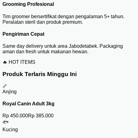
Grooming Profesional
Tim groomer bersertifikat dengan pengalaman 5+ tahun.
Peralatan steril dan produk premium.
Pengiriman Cepat
Same day delivery untuk area Jabodetabek. Packaging
aman dan fresh untuk makanan hewan.
🔥 HOT ITEMS
Produk Terlaris Minggu Ini
🦴
Anjing
Royal Canin Adult 3kg
Rp 450.000
Rp 385.000
🐟
Kucing