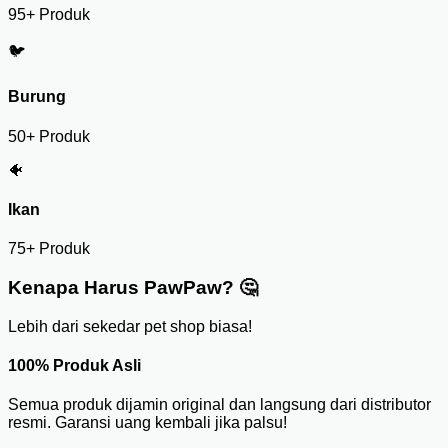
95+ Produk
🐦
Burung
50+ Produk
🐠
Ikan
75+ Produk
Kenapa Harus PawPaw? 🤔
Lebih dari sekedar pet shop biasa!
100% Produk Asli
Semua produk dijamin original dan langsung dari distributor
resmi. Garansi uang kembali jika palsu!